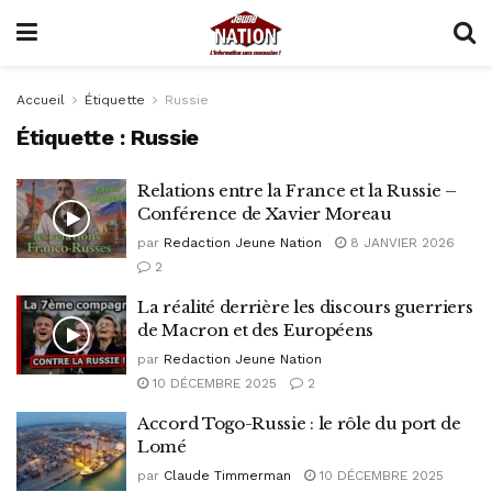
Accueil
Étiquette
Russie
Étiquette :
Russie
Relations entre la France et la Russie –
Conférence de Xavier Moreau
par
Redaction Jeune Nation
8 JANVIER 2026
2
La réalité derrière les discours guerriers
de Macron et des Européens
par
Redaction Jeune Nation
10 DÉCEMBRE 2025
2
Accord Togo-Russie : le rôle du port de
Lomé
par
Claude Timmerman
10 DÉCEMBRE 2025