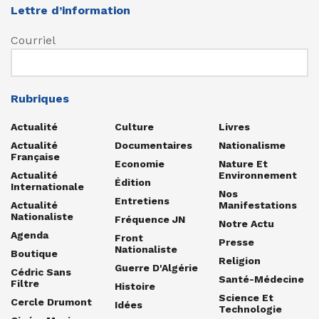
Lettre d’information
Courriel
Rubriques
Actualité
Culture
Livres
Actualité
Documentaires
Nationalisme
Française
Economie
Nature Et
Actualité
Environnement
Édition
Internationale
Nos
Entretiens
Actualité
Manifestations
Nationaliste
Fréquence JN
Notre Actu
Agenda
Front
Presse
Nationaliste
Boutique
Religion
Guerre D'Algérie
Cédric Sans
Santé-Médecine
Filtre
Histoire
Science Et
Cercle Drumont
Idées
Technologie