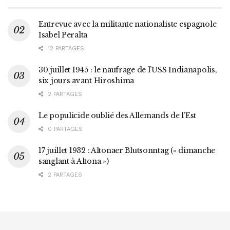
Entrevue avec la militante nationaliste espagnole
Isabel Peralta
12 PARTAGES
30 juillet 1945 : le naufrage de l’USS Indianapolis,
six jours avant Hiroshima
2 PARTAGES
Le populicide oublié des Allemands de l’Est
0 PARTAGES
17 juillet 1932 : Altonaer Blutsonntag (« dimanche
sanglant à Altona »)
2 PARTAGES