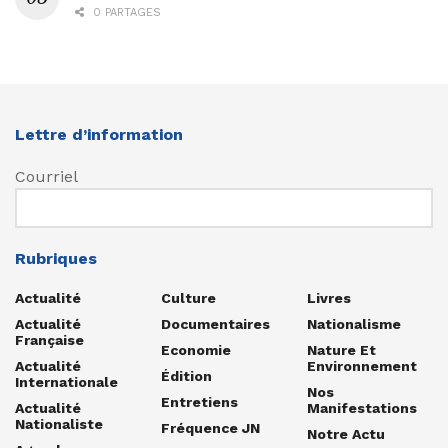
0 PARTAGES
Lettre d’information
Courriel
Rubriques
Actualité
Culture
Livres
Actualité
Documentaires
Nationalisme
Française
Economie
Nature Et
Actualité
Environnement
Édition
Internationale
Nos
Entretiens
Actualité
Manifestations
Nationaliste
Fréquence JN
Notre Actu