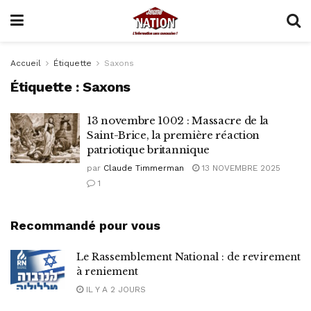
Accueil
Étiquette
Saxons
Étiquette :
Saxons
13 novembre 1002 : Massacre de la
Saint-Brice, la première réaction
patriotique britannique
par
Claude Timmerman
13 NOVEMBRE 2025
1
Recommandé pour vous
Le Rassemblement National : de revirement
à reniement
IL Y A 2 JOURS