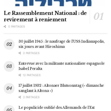
Le Rassemblement National : de
revirement à reniement
0 PARTAGES
30 juillet 1945 : le naufrage de l’USS Indianapolis,
six jours avant Hiroshima
2 PARTAGES
Entrevue avec la militante nationaliste espagnole
Isabel Peralta
12 PARTAGES
17 juillet 1932 : Altonaer Blutsonntag (« dimanche
sanglant à Altona »)
2 PARTAGES
Le populicide oublié des Allemands de l’Est