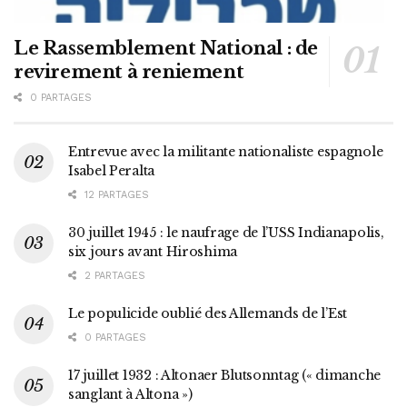
Le Rassemblement National : de
revirement à reniement
0 PARTAGES
Entrevue avec la militante nationaliste espagnole
Isabel Peralta
12 PARTAGES
30 juillet 1945 : le naufrage de l’USS Indianapolis,
six jours avant Hiroshima
2 PARTAGES
Le populicide oublié des Allemands de l’Est
0 PARTAGES
17 juillet 1932 : Altonaer Blutsonntag (« dimanche
sanglant à Altona »)