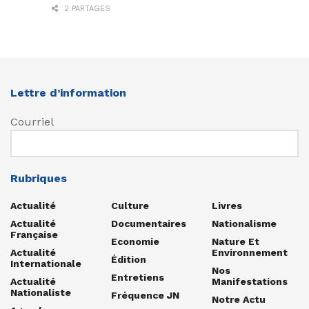
2 PARTAGES
Lettre d’information
Courriel
Rubriques
Actualité
Culture
Livres
Actualité
Documentaires
Nationalisme
Française
Economie
Nature Et
Actualité
Environnement
Édition
Internationale
Nos
Entretiens
Actualité
Manifestations
Nationaliste
Fréquence JN
Notre Actu