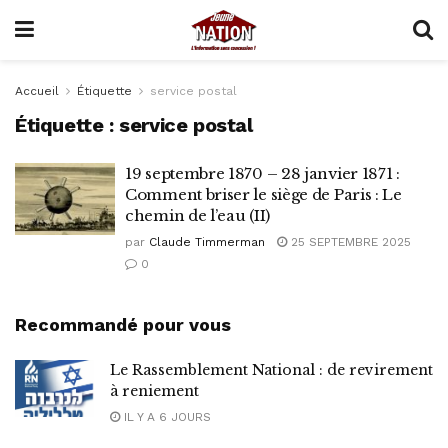
Accueil
Étiquette
service postal
Étiquette :
service postal
19 septembre 1870 – 28 janvier 1871 :
Comment briser le siège de Paris : Le
chemin de l’eau (II)
par
Claude Timmerman
25 SEPTEMBRE 2025
0
Recommandé pour vous
Le Rassemblement National : de revirement
à reniement
IL Y A 6 JOURS