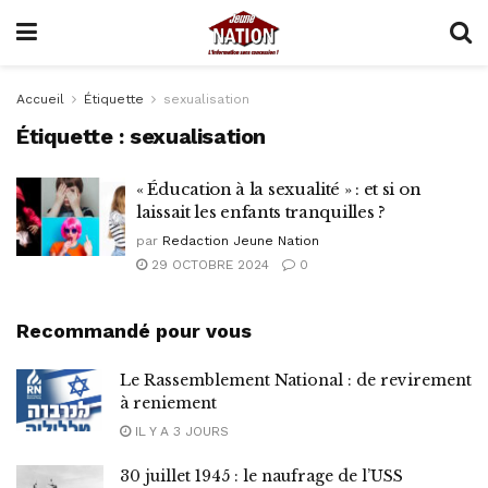
Accueil
Étiquette
sexualisation
Étiquette :
sexualisation
« Éducation à la sexualité » : et si on
laissait les enfants tranquilles ?
par
Redaction Jeune Nation
29 OCTOBRE 2024
0
Recommandé pour vous
Le Rassemblement National : de revirement
à reniement
IL Y A 3 JOURS
30 juillet 1945 : le naufrage de l’USS