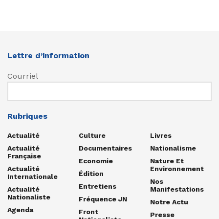
Lettre d’information
Courriel
Rubriques
Actualité
Culture
Livres
Actualité
Documentaires
Nationalisme
Française
Economie
Nature Et
Actualité
Environnement
Édition
Internationale
Nos
Entretiens
Actualité
Manifestations
Nationaliste
Fréquence JN
Notre Actu
Agenda
Front
Presse