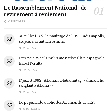
Le Rassemblement National : de
revirement à reniement
0 PARTAGES
30 juillet 1945 : le naufrage de l’USS Indianapolis,
six jours avant Hiroshima
2 PARTAGES
Entrevue avec la militante nationaliste espagnole
Isabel Peralta
12 PARTAGES
17 juillet 1932 : Altonaer Blutsonntag (« dimanche
sanglant à Altona »)
2 PARTAGES
Le populicide oublié des Allemands de l’Est
0 PARTAGES