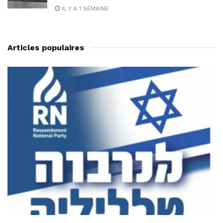
IL Y A 1 SEMAINE
Articles populaires