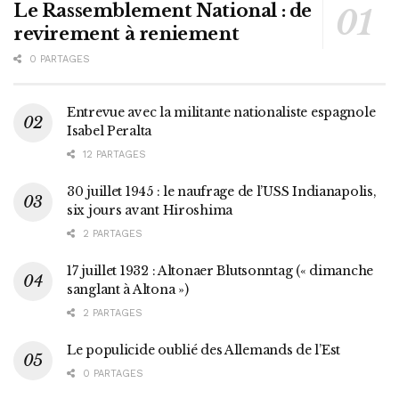
Le Rassemblement National : de
revirement à reniement
0 PARTAGES
Entrevue avec la militante nationaliste espagnole
Isabel Peralta
12 PARTAGES
30 juillet 1945 : le naufrage de l’USS Indianapolis,
six jours avant Hiroshima
2 PARTAGES
17 juillet 1932 : Altonaer Blutsonntag (« dimanche
sanglant à Altona »)
2 PARTAGES
Le populicide oublié des Allemands de l’Est
0 PARTAGES