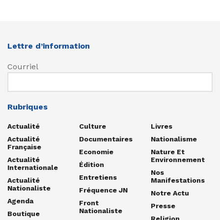
Lettre d’information
Courriel
Rubriques
Actualité
Culture
Livres
Actualité
Documentaires
Nationalisme
Française
Economie
Nature Et
Actualité
Environnement
Édition
Internationale
Nos
Entretiens
Actualité
Manifestations
Nationaliste
Fréquence JN
Notre Actu
Agenda
Front
Presse
Nationaliste
Boutique
Religion