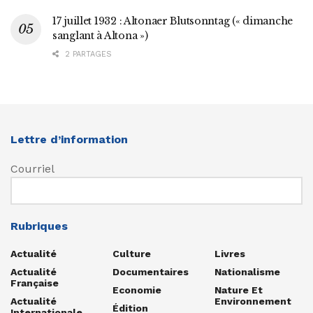
17 juillet 1932 : Altonaer Blutsonntag (« dimanche
sanglant à Altona »)
2 PARTAGES
Lettre d’information
Courriel
Rubriques
Actualité
Culture
Livres
Actualité
Documentaires
Nationalisme
Française
Economie
Nature Et
Actualité
Environnement
Édition
Internationale