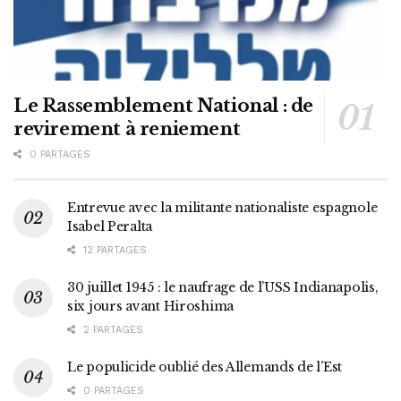
Le Rassemblement National : de
revirement à reniement
0 PARTAGES
Entrevue avec la militante nationaliste espagnole
Isabel Peralta
12 PARTAGES
30 juillet 1945 : le naufrage de l’USS Indianapolis,
six jours avant Hiroshima
2 PARTAGES
Le populicide oublié des Allemands de l’Est
0 PARTAGES