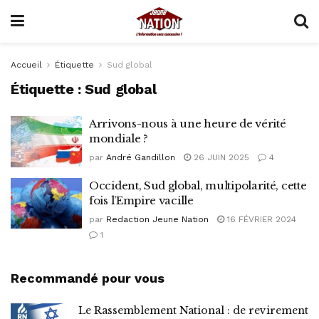
Accueil
Étiquette
Sud global
Étiquette :
Sud global
Arrivons-nous à une heure de vérité
mondiale ?
par
André Gandillon
26 JUIN 2025
4
Occident, Sud global, multipolarité, cette
fois l’Empire vacille
par
Redaction Jeune Nation
16 FÉVRIER 2024
1
Recommandé pour vous
Le Rassemblement National : de revirement