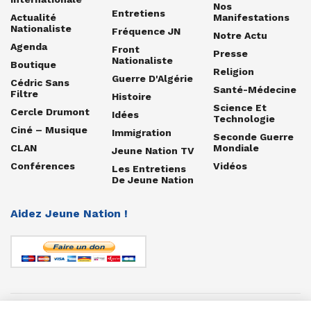
Nos
Entretiens
Actualité
Manifestations
Nationaliste
Fréquence JN
Notre Actu
Agenda
Front
Presse
Nationaliste
Boutique
Religion
Guerre D'Algérie
Cédric Sans
Santé-Médecine
Filtre
Histoire
Science Et
Cercle Drumont
Idées
Technologie
Ciné – Musique
Immigration
Seconde Guerre
CLAN
Mondiale
Jeune Nation TV
Conférences
Vidéos
Les Entretiens
De Jeune Nation
Aidez Jeune Nation !