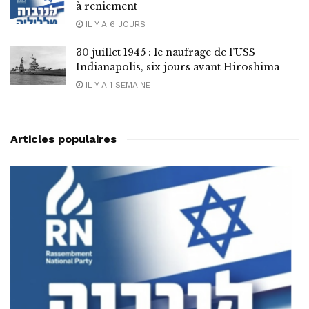
à reniement
IL Y A 6 JOURS
30 juillet 1945 : le naufrage de l’USS
Indianapolis, six jours avant Hiroshima
IL Y A 1 SEMAINE
Articles populaires