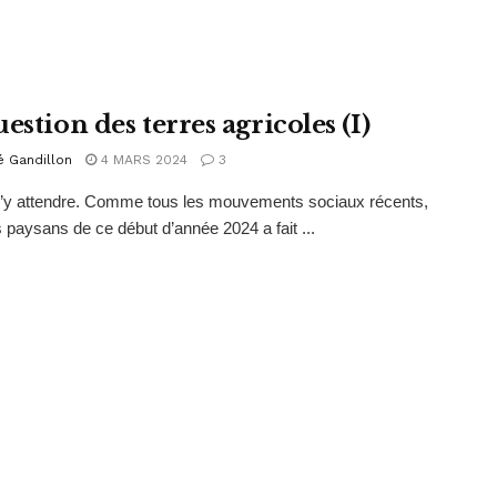
estion des terres agricoles (I)
é Gandillon
4 MARS 2024
3
it s’y attendre. Comme tous les mouvements sociaux récents,
s paysans de ce début d’année 2024 a fait ...