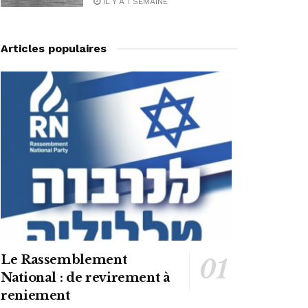
IL Y A 1 SEMAINE
Articles populaires
Le Rassemblement
National : de revirement à
reniement