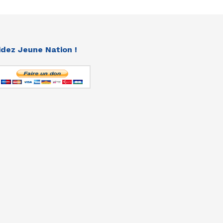
idez Jeune Nation !