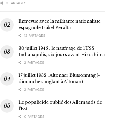
0 PARTAGES
Entrevue avec la militante nationaliste
espagnole Isabel Peralta
12 PARTAGES
30 juillet 1945 : le naufrage de l’USS
Indianapolis, six jours avant Hiroshima
2 PARTAGES
17 juillet 1932 : Altonaer Blutsonntag («
dimanche sanglant à Altona »)
2 PARTAGES
Le populicide oublié des Allemands de
l’Est
0 PARTAGES