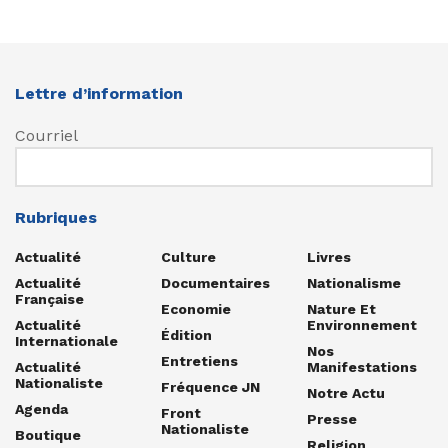
Lettre d’information
Courriel
Rubriques
Actualité
Culture
Livres
Actualité
Documentaires
Nationalisme
Française
Economie
Nature Et
Actualité
Environnement
Édition
Internationale
Nos
Entretiens
Actualité
Manifestations
Nationaliste
Fréquence JN
Notre Actu
Agenda
Front
Presse
Nationaliste
Boutique
Religion