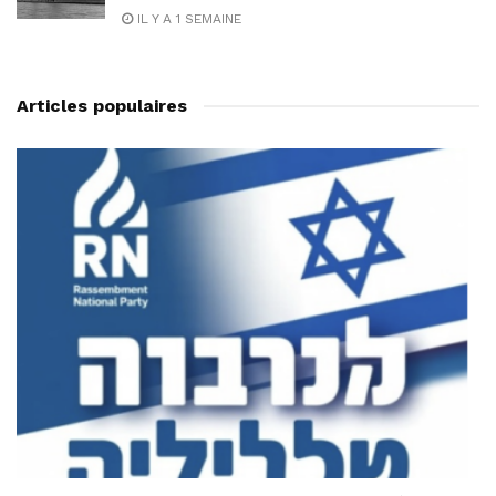
IL Y A 1 SEMAINE
Articles populaires