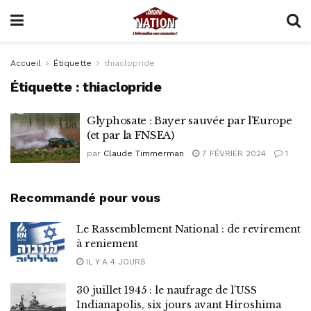
Accueil
Étiquette
thiaclopride
Étiquette :
thiaclopride
Glyphosate : Bayer sauvée par l’Europe
(et par la FNSEA)
par
Claude Timmerman
7 FÉVRIER 2024
1
Recommandé pour vous
Le Rassemblement National : de revirement
à reniement
IL Y A 4 JOURS
30 juillet 1945 : le naufrage de l’USS
Indianapolis, six jours avant Hiroshima