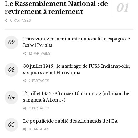
Le Rassemblement National : de
revirement à reniement
0 PARTAGES
Entrevue avec la militante nationaliste espagnole
Isabel Peralta
12 PARTAGES
30 juillet 1945 : le naufrage de l’USS Indianapolis,
six jours avant Hiroshima
2 PARTAGES
17 juillet 1932 : Altonaer Blutsonntag (« dimanche
sanglant à Altona »)
2 PARTAGES
Le populicide oublié des Allemands de l’Est
0 PARTAGES