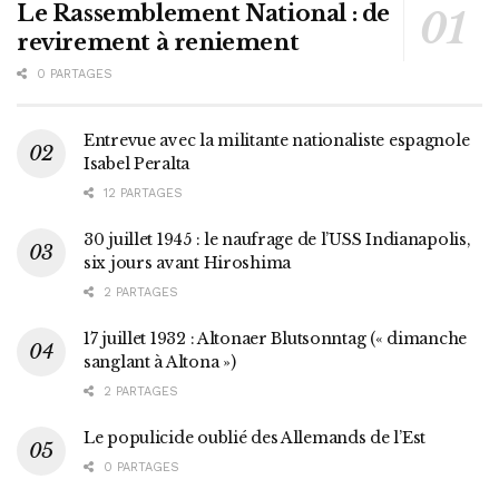
Le Rassemblement National : de
revirement à reniement
0 PARTAGES
Entrevue avec la militante nationaliste espagnole
Isabel Peralta
12 PARTAGES
30 juillet 1945 : le naufrage de l’USS Indianapolis,
six jours avant Hiroshima
2 PARTAGES
17 juillet 1932 : Altonaer Blutsonntag (« dimanche
sanglant à Altona »)
2 PARTAGES
Le populicide oublié des Allemands de l’Est
0 PARTAGES