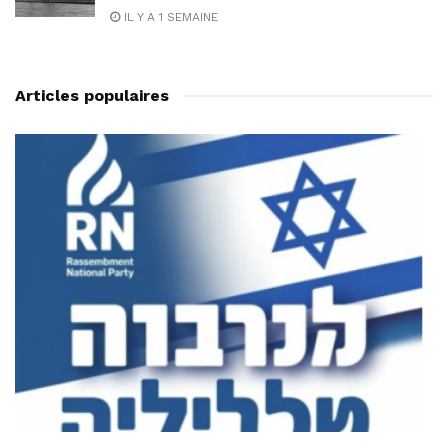
IL Y A 1 SEMAINE
Articles populaires