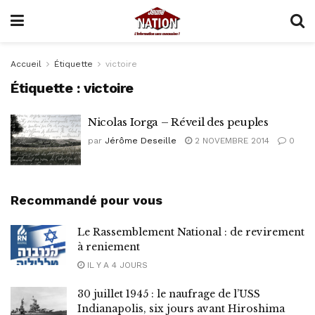
Accueil
Étiquette
victoire
Étiquette :
victoire
Nicolas Iorga – Réveil des peuples
par
Jérôme Deseille
2 NOVEMBRE 2014
0
Recommandé pour vous
Le Rassemblement National : de revirement
à reniement
IL Y A 4 JOURS
30 juillet 1945 : le naufrage de l’USS
Indianapolis, six jours avant Hiroshima