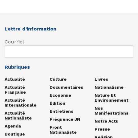
Lettre d’information
Courriel
Rubriques
Actualité
Culture
Livres
Actualité
Documentaires
Nationalisme
Française
Economie
Nature Et
Actualité
Environnement
Édition
Internationale
Nos
Entretiens
Actualité
Manifestations
Nationaliste
Fréquence JN
Notre Actu
Agenda
Front
Presse
Nationaliste
Boutique
Religion