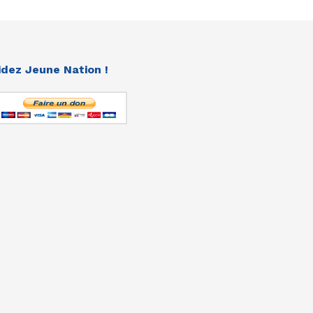
idez Jeune Nation !