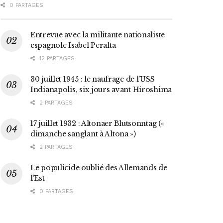
0 PARTAGES
Entrevue avec la militante nationaliste
espagnole Isabel Peralta
12 PARTAGES
30 juillet 1945 : le naufrage de l’USS
Indianapolis, six jours avant Hiroshima
2 PARTAGES
17 juillet 1932 : Altonaer Blutsonntag («
dimanche sanglant à Altona »)
2 PARTAGES
Le populicide oublié des Allemands de
l’Est
0 PARTAGES