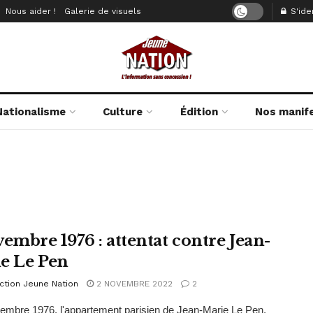
Nous aider !
Galerie de visuels
S'iden
Nationalisme
Culture
Édition
Nos manif
vembre 1976 : attentat contre Jean-
e Le Pen
ction Jeune Nation
2 NOVEMBRE 2022
2
embre 1976, l'appartement parisien de Jean-Marie Le Pen,