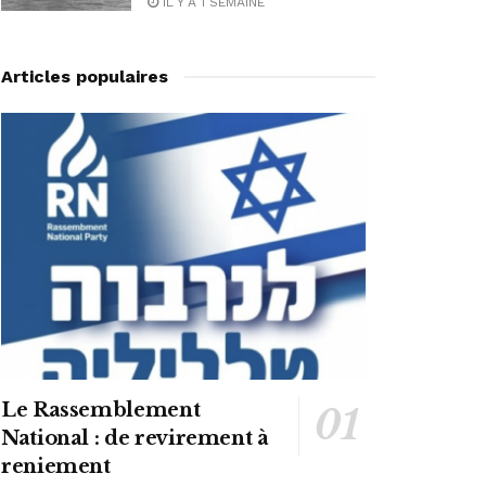
IL Y A 1 SEMAINE
Articles populaires
Le Rassemblement
National : de revirement à
reniement