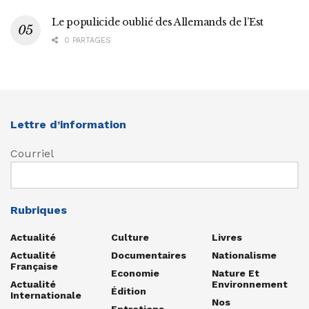
Le populicide oublié des Allemands de l’Est
0 PARTAGES
Lettre d’information
Courriel
Rubriques
Actualité
Culture
Livres
Actualité
Documentaires
Nationalisme
Française
Economie
Nature Et
Actualité
Environnement
Édition
Internationale
Nos
Entretiens