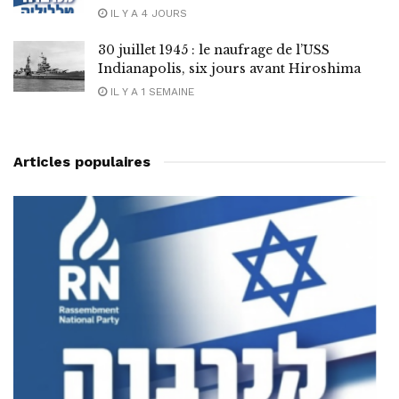
IL Y A 4 JOURS
30 juillet 1945 : le naufrage de l’USS
Indianapolis, six jours avant Hiroshima
IL Y A 1 SEMAINE
Articles populaires