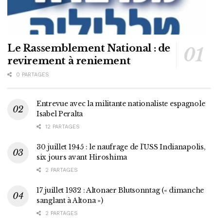
Le Rassemblement National : de
revirement à reniement
0 PARTAGES
Entrevue avec la militante nationaliste espagnole
Isabel Peralta
12 PARTAGES
30 juillet 1945 : le naufrage de l’USS Indianapolis,
six jours avant Hiroshima
2 PARTAGES
17 juillet 1932 : Altonaer Blutsonntag (« dimanche
sanglant à Altona »)
2 PARTAGES