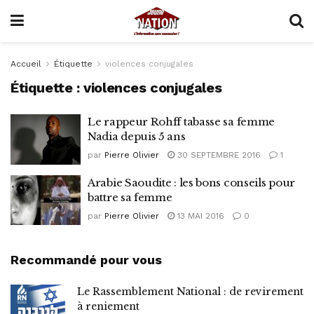
Accueil
Étiquette
violences conjugales
Étiquette :
violences conjugales
Le rappeur Rohff tabasse sa femme
Nadia depuis 5 ans
par
Pierre Olivier
30 SEPTEMBRE 2016
1
Arabie Saoudite : les bons conseils pour
battre sa femme
par
Pierre Olivier
13 MAI 2016
0
Recommandé pour vous
Le Rassemblement National : de revirement
à reniement