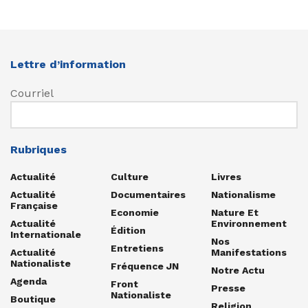
Lettre d’information
Courriel
Rubriques
Actualité
Culture
Livres
Actualité
Documentaires
Nationalisme
Française
Economie
Nature Et
Actualité
Environnement
Édition
Internationale
Nos
Entretiens
Actualité
Manifestations
Nationaliste
Fréquence JN
Notre Actu
Agenda
Front
Presse
Nationaliste
Boutique
Religion