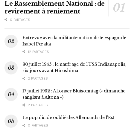
Le Rassemblement National : de
revirement à reniement
0 PARTAGES
Entrevue avec la militante nationaliste espagnole
Isabel Peralta
12 PARTAGES
30 juillet 1945 : le naufrage de l’USS Indianapolis,
six jours avant Hiroshima
2 PARTAGES
17 juillet 1932 : Altonaer Blutsonntag (« dimanche
sanglant à Altona »)
2 PARTAGES
Le populicide oublié des Allemands de l’Est
0 PARTAGES