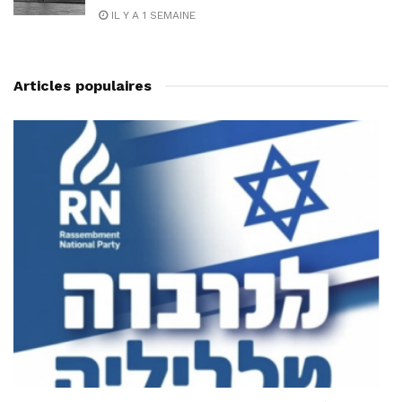
IL Y A 1 SEMAINE
Articles populaires