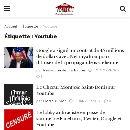
Accueil
Étiquette
Youtube
Étiquette :
Youtube
Google a signé un contrat de 45 millions
de dollars avec Netanyahou pour
diffuser de la propagande israélienne
par
Redaction Jeune Nation
3 OCTOBRE 2025
1
Le Chœur Montjoie Saint-Denis sur
Youtube
par
Pierre Olivier
13 JANVIER 2017
0
Le lobby antiraciste en passe de
soumettre Facebook, Twitter, Google et
Youtube