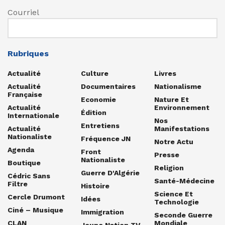
Courriel
Rubriques
Actualité
Culture
Livres
Actualité
Documentaires
Nationalisme
Française
Economie
Nature Et
Actualité
Environnement
Édition
Internationale
Nos
Entretiens
Actualité
Manifestations
Nationaliste
Fréquence JN
Notre Actu
Agenda
Front
Presse
Nationaliste
Boutique
Religion
Guerre D'Algérie
Cédric Sans
Santé-Médecine
Filtre
Histoire
Science Et
Cercle Drumont
Idées
Technologie
Ciné – Musique
Immigration
Seconde Guerre
CLAN
Mondiale