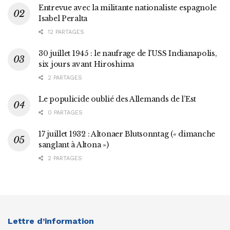
Entrevue avec la militante nationaliste espagnole
Isabel Peralta
12 PARTAGES
30 juillet 1945 : le naufrage de l’USS Indianapolis,
six jours avant Hiroshima
2 PARTAGES
Le populicide oublié des Allemands de l’Est
0 PARTAGES
17 juillet 1932 : Altonaer Blutsonntag (« dimanche
sanglant à Altona »)
2 PARTAGES
Lettre d’information