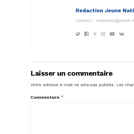
Redaction Jeune Nat
Contact :
redaction@jeune-
Laisser un commentaire
Votre adresse e-mail ne sera pas publiée.
Les cham
*
Commentaire