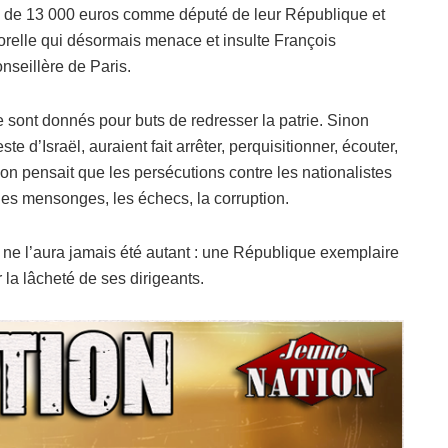
de 13 000 euros comme député de leur République et
relle qui désormais menace et insulte François
nseillère de Paris.
e sont donnés pour buts de redresser la patrie. Sinon
 d’Israël, auraient fait arrêter, perquisitionner, écouter,
n pensait que les persécutions contre les nationalistes
les mensonges, les échecs, la corruption.
ne l’aura jamais été autant : une République exemplaire
r la lâcheté de ses dirigeants.