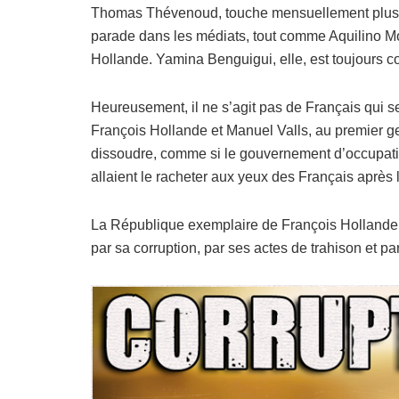
Thomas Thévenoud, touche mensuellement plus 
parade dans les médiats, tout comme Aquilino Mo
Hollande. Yamina Benguigui, elle, est toujours co
Heureusement, il ne s’agit pas de Français qui s
François Hollande et Manuel Valls, au premier geste
dissoudre, comme si le gouvernement d’occupatio
allaient le racheter aux yeux des Français après 
La République exemplaire de François Hollande 
par sa corruption, par ses actes de trahison et pa