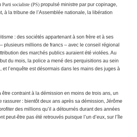
du
Parti socialiste (PS)
propulsé ministre par pur copinage,
t, à la tribune de l’Assemblée nationale, la libération
itisme : des sociétés appartenant à son frère et à ses
– plusieurs millions de francs – avec le conseil régional
attribution des marchés publics auraient été violées. Au
début du mois, la police a mené des perquisitions au sein
, et l’enquête est désormais dans les mains des juges à
à être contraint à la démission en moins de trois ans, un
se rassurer : bientôt deux ans après sa démission, Jérôme
ofiter des millions qu’il a détournés durant des années
t peut-être pas été retrouvés puisque l’un d’eux, sur l’île