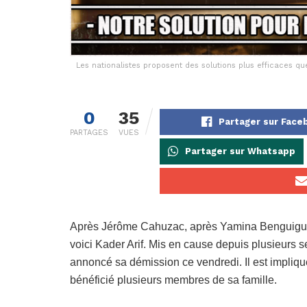
Les nationalistes proposent des solutions plus efficaces 
0
35
Partager sur Face
PARTAGES
VUES
Partager sur Whatsapp
Après Jérôme Cahuzac, après Yamina Benguigui
voici Kader Arif. Mis en cause depuis plusieurs 
annoncé sa démission ce vendredi. Il est impliqu
bénéficié plusieurs membres de sa famille.