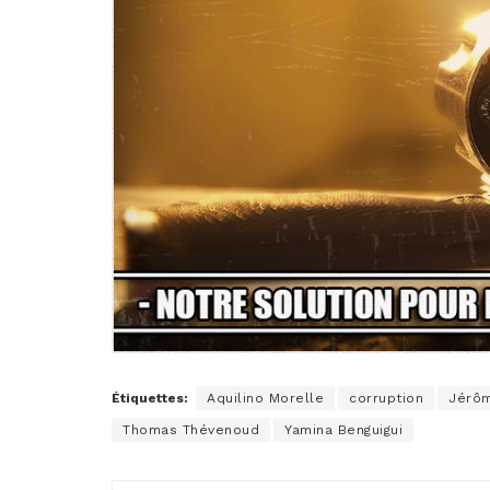
Étiquettes:
Aquilino Morelle
corruption
Jérô
Thomas Thévenoud
Yamina Benguigui