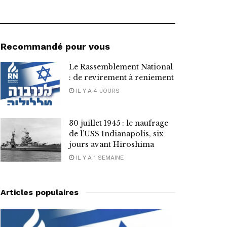
Recommandé pour vous
Le Rassemblement National
: de revirement à reniement
IL Y A 4 JOURS
30 juillet 1945 : le naufrage
de l’USS Indianapolis, six
jours avant Hiroshima
IL Y A 1 SEMAINE
Articles populaires