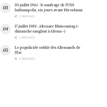
30 juillet 1945 : le naufrage de l’USS
Indianapolis, six jours avant Hiroshima
2 PARTAGES
17 juillet 1932 : Altonaer Blutsonntag («
dimanche sanglant à Altona »)
2 PARTAGES
Le populicide oublié des Allemands de
l’Est
0 PARTAGES