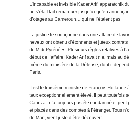
L’incapable et invisible Kader Arif, apparatchik 
ne s’était fait remarquer jusqu’ici qu’en annonçan
d’otages au Cameroun… qui ne l’étaient pas.
La justice le soupçonne dans une affaire de favor
neveux ont obtenu d’étonnants et juteux contrats 
de Midi-Pyrénées. Plusieurs règles relatives à l’
début de l’affaire, Kader Arif avait nié, mais au 
même du ministère de la Défense, dont il dépend
Paris.
Il est le troisième ministre de François Hollande 
taux exceptionnellement élevé. Il peut toutefois 
Cahuzac n’a toujours pas été condamné et peut pr
et placés dans des comptes à l’étranger. Tous n’on
de Man, vient juste d’être découvert.