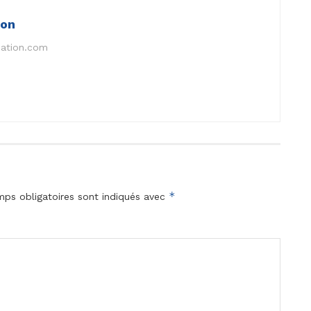
ion
nation.com
*
ps obligatoires sont indiqués avec