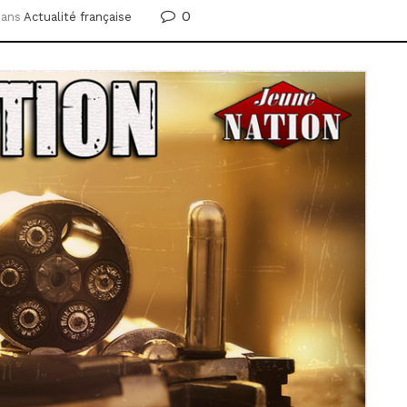
0
dans
Actualité française