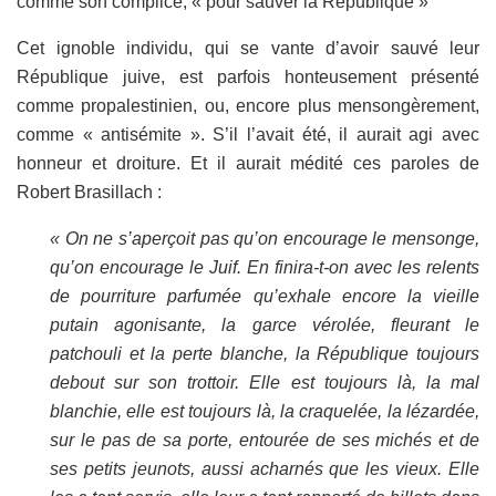
comme son complice, « pour sauver la République »
Cet ignoble individu, qui se vante d’avoir sauvé leur
République juive, est parfois honteusement présenté
comme propalestinien, ou, encore plus mensongèrement,
comme « antisémite ». S’il l’avait été, il aurait agi avec
honneur et droiture. Et il aurait médité ces paroles de
Robert Brasillach :
« On ne s’aperçoit pas qu’on encourage le mensonge,
qu’on encourage le Juif. En finira-t-on avec les relents
de pourriture parfumée qu’exhale encore la vieille
putain agonisante, la garce vérolée, fleurant le
patchouli et la perte blanche, la République toujours
debout sur son trottoir. Elle est toujours là, la mal
blanchie, elle est toujours là, la craquelée, la lézardée,
sur le pas de sa porte, entourée de ses michés et de
ses petits jeunots, aussi acharnés que les vieux. Elle