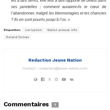
les a tant servis, elle leur a tant rapporté de billets dans
ses jarretelles ; comment auraient-ils le cœur de
l’abandonner, malgré les blennorragies et les chancres
? Ils en sont pourris jusqu’à l’os. »
Étiquettes:
corruption
Nation presse info
Roland Dumas
Redaction Jeune Nation
Contact :
redaction@jeune-nation.com
Commentaires
1