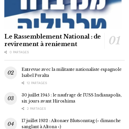
Le Rassemblement National : de
revirement à reniement
0 PARTAGES
Entrevue avec la militante nationaliste espagnole
Isabel Peralta
12 PARTAGES
30 juillet 1945 : le naufrage de l’USS Indianapolis,
six jours avant Hiroshima
2 PARTAGES
17 juillet 1932 : Altonaer Blutsonntag (« dimanche
sanglant à Altona »)