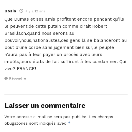
Bosio
il y a 12 ans
Que Dumas et ses amis profitent encore pendant qu’ils
le peuvent,de cette putain comme dirait Robert
Brasillach,quand nous serons au
pouvoir,nous,nationalistes,ces gens là se balanceront au
bout d’une corde sans jugement bien sûr,le peuple
n’aura pas à leur payer un procés avec leurs
impôts,leurs états de fait suffiront à les condamner. Qui
vive? FRANCE!
Répondre
Laisser un commentaire
Votre adresse e-mail ne sera pas publiée.
Les champs
*
obligatoires sont indiqués avec