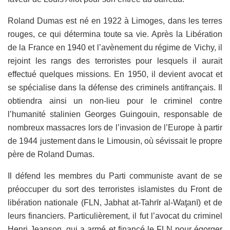
Roland Dumas est né en 1922 à Limoges, dans les terres
rouges, ce qui détermina toute sa vie. Après la Libération
de la France en 1940 et l’avènement du régime de Vichy, il
rejoint les rangs des terroristes pour lesquels il aurait
effectué quelques missions. En 1950, il devient avocat et
se spécialise dans la défense des criminels antifrançais. Il
obtiendra ainsi un non-lieu pour le criminel contre
l’humanité stalinien Georges Guingouin, responsable de
nombreux massacres lors de l’invasion de l’Europe à partir
de 1944 justement dans le Limousin, où sévissait le propre
père de Roland Dumas.
Il défend les membres du Parti communiste avant de se
préoccuper du sort des terroristes islamistes du Front de
libération nationale (FLN, Jabhat at-Tahrīr al-Waţanī) et de
leurs financiers. Particulièrement, il fut l’avocat du criminel
Henri Jeanson, qui a armé et financé le FLN pour égorger