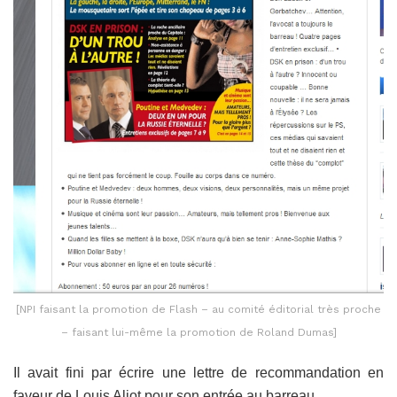
[NPI faisant la promotion de Flash – au comité éditorial très proche
– faisant lui-même la promotion de Roland Dumas]
Il avait fini par écrire une lettre de recommandation en
faveur de Louis Aliot pour son entrée au barreau.