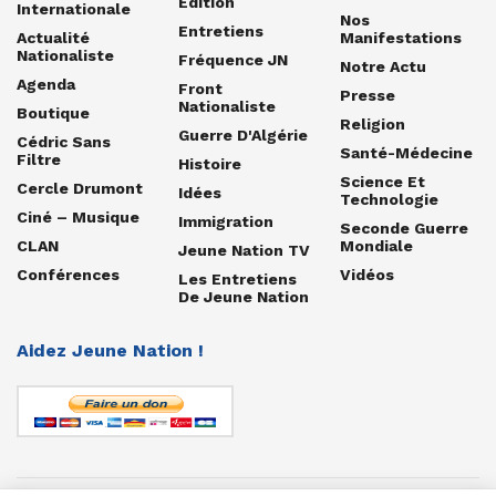
Édition
Internationale
Nos
Entretiens
Actualité
Manifestations
Nationaliste
Fréquence JN
Notre Actu
Agenda
Front
Presse
Nationaliste
Boutique
Religion
Guerre D'Algérie
Cédric Sans
Santé-Médecine
Filtre
Histoire
Science Et
Cercle Drumont
Idées
Technologie
Ciné – Musique
Immigration
Seconde Guerre
CLAN
Mondiale
Jeune Nation TV
Conférences
Vidéos
Les Entretiens
De Jeune Nation
Aidez Jeune Nation !