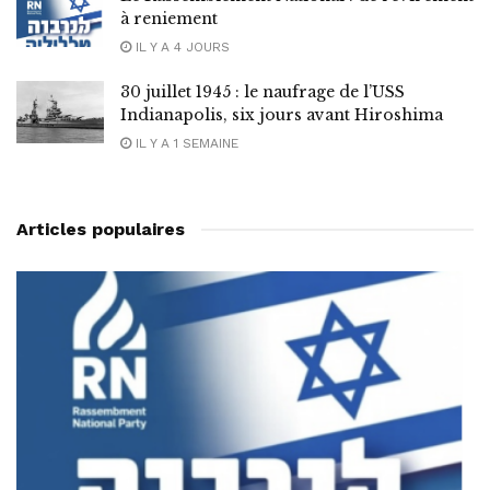
à reniement
IL Y A 4 JOURS
30 juillet 1945 : le naufrage de l’USS
Indianapolis, six jours avant Hiroshima
IL Y A 1 SEMAINE
Articles populaires