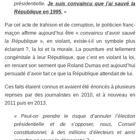
présidentielle.
Je suis convaincu que j’ai sauvé la
République en 1995.
»
Par cet acte de trahison et de corruption, le politicien franc-
maçon affirme aujourd’hui être «
convaincu d’avoir sauvé
la République
», en violant, existe-t-il un symbole plus
éclairant ?, la loi et la morale. La pourriture est tellement
congénitale à leur République, que c’est en violant la loi,
en reniant son serment que Roland Dumas est aujourd’hui
persuadé d’avoir fait ce que la République attendait de lui.
Ces faits étaient connus et avaient été énoncés à plusieurs
reprises par des journalistes en 2010, et à nouveau en
2011 puis en 2013.
« Peut-on prendre le risque d’annuler l’élection
présidentielle et de s’opposer, nous, Conseil
constitutionnel, à des millions d’électeurs et ainsi