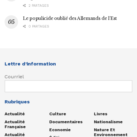
2 PARTAGES
Le populicide oublié des Allemands de l’Est
0 PARTAGES
Lettre d’information
Courriel
Rubriques
Actualité
Culture
Livres
Actualité
Documentaires
Nationalisme
Française
Economie
Nature Et
Actualité
Environnement