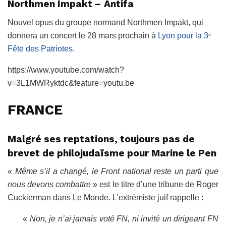
Northmen Impakt – Antifa
Nouvel opus du groupe normand Northmen Impakt, qui
donnera un concert le 28 mars prochain à
Lyon pour la 3
e
Fête des Patriotes
.
https://www.youtube.com/watch?
v=3L1MWRyktdc&feature=youtu.be
FRANCE
Malgré ses reptations, toujours pas de
brevet de philojudaïsme pour Marine le Pen
«
Même s’il a changé, le Front national reste un parti que
nous devons combattre
» est le titre d’une tribune de Roger
Cuckierman dans Le Monde. L’extrémiste juif rappelle :
«
Non, je n’ai jamais voté FN, ni invité un dirigeant FN