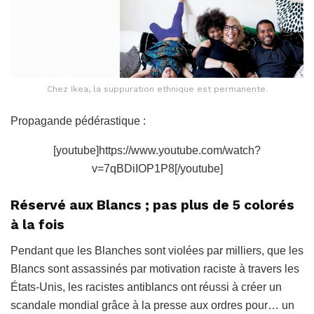
Chez Ikea, la suppuration ethnique est permanente.
Propagande pédérastique :
[youtube]https://www.youtube.com/watch?
v=7qBDiIOP1P8[/youtube]
Réservé aux Blancs ; pas plus de 5 colorés
à la fois
Pendant que les Blanches sont violées par milliers, que les
Blancs sont assassinés par motivation raciste à travers les
États-Unis, les racistes antiblancs ont réussi à créer un
scandale mondial grâce à la presse aux ordres pour… un