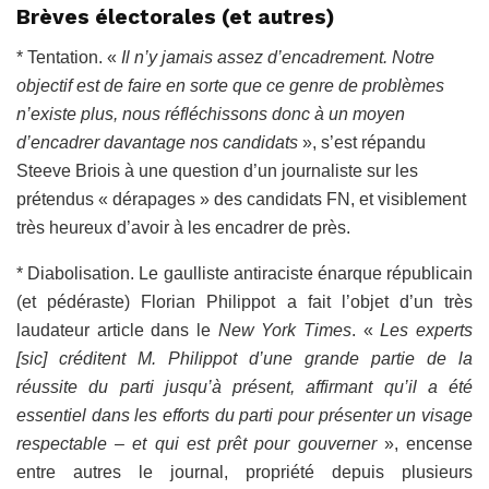
Brèves électorales (et autres)
* Tentation. «
Il n’y jamais assez d’encadrement. Notre
objectif est de faire en sorte que ce genre de problèmes
n’existe plus, nous réfléchissons donc à un moyen
d’encadrer davantage nos candidats
», s’est répandu
Steeve Briois à une question d’un journaliste sur les
prétendus « dérapages » des candidats FN, et visiblement
très heureux d’avoir à les encadrer de près.
* Diabolisation. Le gaulliste antiraciste énarque républicain
(et pédéraste) Florian Philippot a fait l’objet d’un très
laudateur article dans le
New York Times
. «
Les experts
[sic] créditent M. Philippot d’une grande partie de la
réussite du parti jusqu’à présent, affirmant qu’il a été
essentiel dans les efforts du parti pour présenter un visage
respectable – et qui est prêt pour gouverner
», encense
entre autres le journal, propriété depuis plusieurs