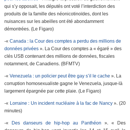
qui s’y opposait, les députés ont voté l’interdiction des
produits de la famille des néonicotinoïdes, dont les
nuisances sur les abeilles ont été abondamment
démontrées. (Le Figaro)
-«
Canada : la Cour des comptes a perdu des millions de
données privées
». La Cour des comptes a « égaré » des
clés USB contenant des millions de données, fiscales
notamment, de Canadiens. (BFMTV)
-«
Venezuela : un policier peut être gay s’il le cache
». La
corruption homosexualiste gagne le Venezuela, jusque-là
largement épargnée par cette plaie. (Le Figaro)
-«
Lorraine : Un incident nucléaire à la fac de Nancy
». (20
minutes)
-«
Des danseurs de hip-hop au Panthéon
». « Des