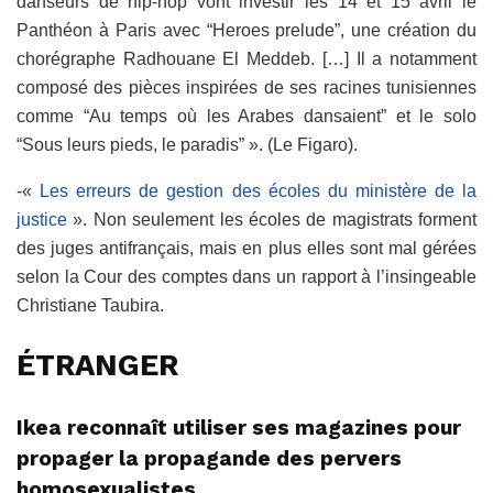
danseurs de hip-hop vont investir les 14 et 15 avril le
Panthéon à Paris avec “Heroes prelude”, une création du
chorégraphe Radhouane El Meddeb. […] Il a notamment
composé des pièces inspirées de ses racines tunisiennes
comme “Au temps où les Arabes dansaient” et le solo
“Sous leurs pieds, le paradis” ». (Le Figaro).
-«
Les erreurs de gestion des écoles du ministère de la
justice
». Non seulement les écoles de magistrats forment
des juges antifrançais, mais en plus elles sont mal gérées
selon la Cour des comptes dans un rapport à l’insingeable
Christiane Taubira.
ÉTRANGER
Ikea reconnaît utiliser ses magazines pour
propager la propagande des pervers
homosexualistes