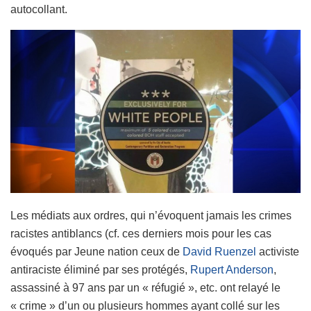
autocollant.
Les médiats aux ordres, qui n’évoquent jamais les crimes
racistes antiblancs (cf. ces derniers mois pour les cas
évoqués par Jeune nation ceux de
David Ruenzel
activiste
antiraciste éliminé par ses protégés,
Rupert
Anderson
,
assassiné à 97 ans par un « réfugié », etc. ont relayé le
« crime » d’un ou plusieurs hommes ayant collé sur les