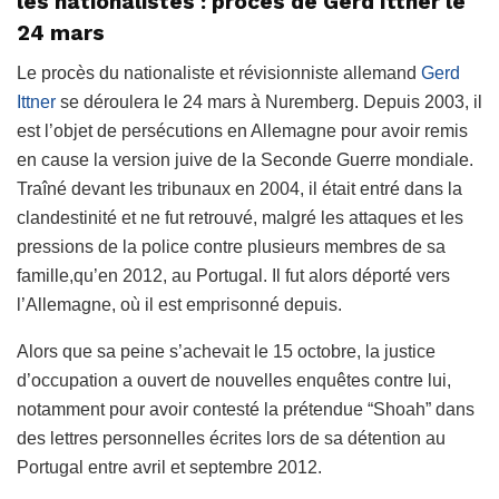
les nationalistes : procès de Gerd Ittner le
24 mars
Le procès du nationaliste et révisionniste allemand
Gerd
Ittner
se déroulera le 24 mars à Nuremberg. Depuis 2003, il
est l’objet de persécutions en Allemagne pour avoir remis
en cause la version juive de la Seconde Guerre mondiale.
Traîné devant les tribunaux en 2004, il était entré dans la
clandestinité et ne fut retrouvé, malgré les attaques et les
pressions de la police contre plusieurs membres de sa
famille,qu’en 2012, au Portugal. Il fut alors déporté vers
l’Allemagne, où il est emprisonné depuis.
Alors que sa peine s’achevait le 15 octobre, la justice
d’occupation a ouvert de nouvelles enquêtes contre lui,
notamment pour avoir contesté la prétendue “Shoah” dans
des lettres personnelles écrites lors de sa détention au
Portugal entre avril et septembre 2012.