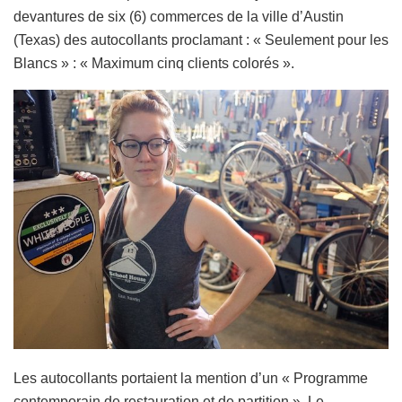
devantures de six (6) commerces de la ville d’Austin
(Texas) des autocollants proclamant : « Seulement pour les
Blancs » : « Maximum cinq clients colorés ».
Les autocollants portaient la mention d’un « Programme
contemporain de restauration et de partition ». Le