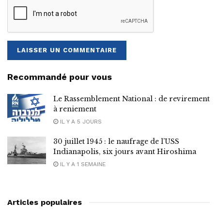
Recommandé pour vous
Le Rassemblement National : de revirement
à reniement
IL Y A 5 JOURS
30 juillet 1945 : le naufrage de l’USS
Indianapolis, six jours avant Hiroshima
IL Y A 1 SEMAINE
Articles populaires