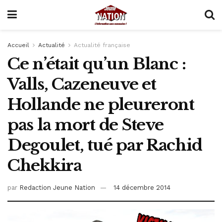
Accueil
Actualité
Actualité française
Ce n’était qu’un Blanc :
Valls, Cazeneuve et
Hollande ne pleureront
pas la mort de Steve
Degoulet, tué par Rachid
Chekkira
par
Redaction Jeune Nation
14 décembre 2014