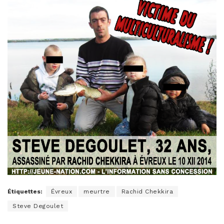
Étiquettes:
Évreux
meurtre
Rachid Chekkira
Steve Degoulet