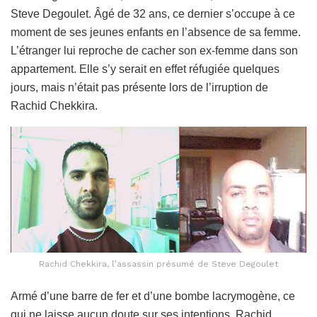
Steve Degoulet. Âgé de 32 ans, ce dernier s’occupe à ce
moment de ses jeunes enfants en l’absence de sa femme.
L’étranger lui reproche de cacher son ex-femme dans son
appartement. Elle s’y serait en effet réfugiée quelques
jours, mais n’était pas présente lors de l’irruption de
Rachid Chekkira.
Rachid Chekkira, l’assassin présumé de Steve Degoulet
Armé d’une barre de fer et d’une bombe lacrymogène, ce
qui ne laisse aucun doute sur ses intentions, Rachid