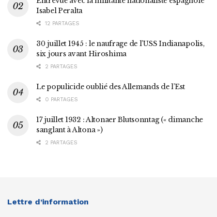
Entrevue avec la militante nationaliste espagnole
Isabel Peralta
12 PARTAGES
30 juillet 1945 : le naufrage de l’USS Indianapolis,
six jours avant Hiroshima
2 PARTAGES
Le populicide oublié des Allemands de l’Est
0 PARTAGES
17 juillet 1932 : Altonaer Blutsonntag (« dimanche
sanglant à Altona »)
2 PARTAGES
Lettre d’information