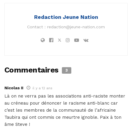
Redaction Jeune Nation
Contact :
redaction@jeune-nation.com
Commentaires
3
Nicolas II
il y a 12 ans
Là on ne verra pas les associations anti-raciste monter
au créneau pour dénoncer le racisme anti-blanc car
c’est les membres de la communauté de l’africaine
Taubira qui ont commis ce meurtre ignoble. Paix à ton
âme Steve !