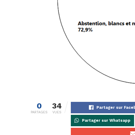
0
34
Partager sur Fac
PARTAGES
VUES
Partager sur Whatsapp