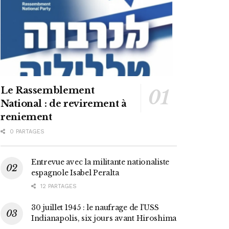
Le Rassemblement
National : de revirement à
reniement
0 PARTAGES
Entrevue avec la militante nationaliste
espagnole Isabel Peralta
12 PARTAGES
30 juillet 1945 : le naufrage de l’USS
Indianapolis, six jours avant Hiroshima