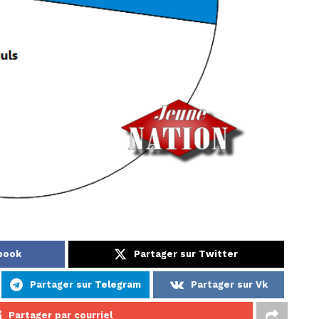
ebook
Partager sur Twitter
Partager sur Telegram
Partager sur Vk
Partager par courriel