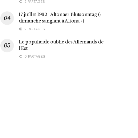
2 PARTAGES
17 juillet 1932 : Altonaer Blutsonntag («
dimanche sanglant à Altona »)
2 PARTAGES
Le populicide oublié des Allemands de
l’Est
0 PARTAGES