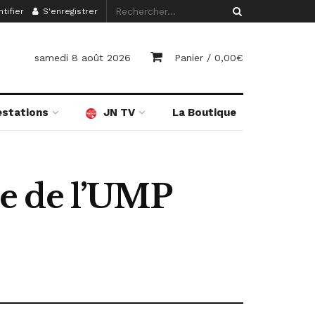
tifier
S'enregistrer
samedi 8 août 2026
Panier /
0,00
€
estations
JN TV
La Boutique
ire de l’UMP