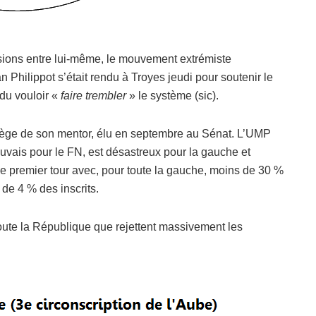
usions entre lui-même, le mouvement extrémiste
 Philippot s’était rendu à Troyes jeudi pour soutenir le
du vouloir «
faire trembler
» le système (sic).
siège de son mentor, élu en septembre au Sénat. L’UMP
mauvais pour le FN, est désastreux pour la gauche et
 le premier tour avec, pour toute la gauche, moins de 30 %
de 4 % des inscrits.
oute la République que rejettent massivement les