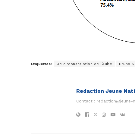
Étiquettes:
3e circonscription de l’Aube
Bruno S
Redaction Jeune Nat
Contact :
redaction@jeune-