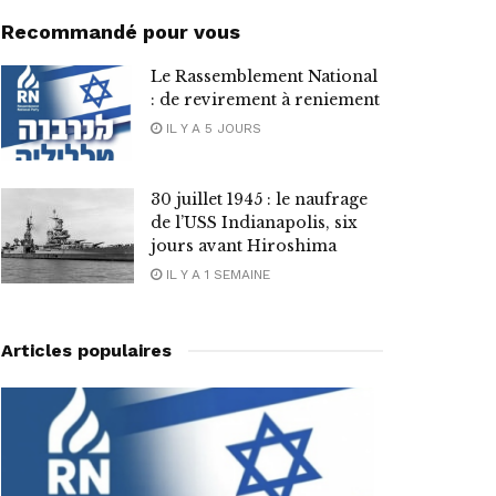
Recommandé pour vous
Le Rassemblement National
: de revirement à reniement
IL Y A 5 JOURS
30 juillet 1945 : le naufrage
de l’USS Indianapolis, six
jours avant Hiroshima
IL Y A 1 SEMAINE
Articles populaires