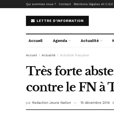
Qui sommes nous ?
Contact
Mentions légales et C.G.V
LETTRE D'INFORMATION
Accueil
Agenda
Actualité
Accueil
Actualité
Actualité française
Très forte abste
contre le FN à 
par
Redaction Jeune Nation
15 décembre 2014