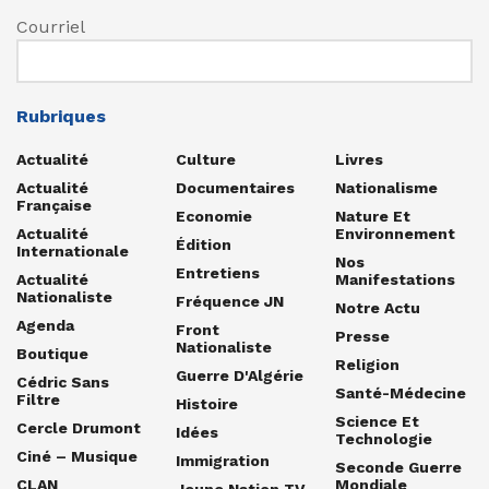
Courriel
Rubriques
Actualité
Culture
Livres
Actualité
Documentaires
Nationalisme
Française
Economie
Nature Et
Actualité
Environnement
Édition
Internationale
Nos
Entretiens
Actualité
Manifestations
Nationaliste
Fréquence JN
Notre Actu
Agenda
Front
Presse
Nationaliste
Boutique
Religion
Guerre D'Algérie
Cédric Sans
Santé-Médecine
Filtre
Histoire
Science Et
Cercle Drumont
Idées
Technologie
Ciné – Musique
Immigration
Seconde Guerre
CLAN
Mondiale