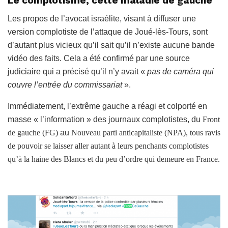
Le complotisme, cette maladie de gauche
Les propos de l’avocat israélite, visant à diffuser une
version complotiste de l’attaque de Joué-lès-Tours, sont
d’autant plus vicieux qu’il sait qu’il n’existe aucune bande
vidéo des faits. Cela a été confirmé par une source
judiciaire qui a précisé qu’il n’y avait «
pas de caméra qui
couvre l’entrée du commissariat
».
Immédiatement, l’extrême gauche a réagi et colporté en
masse « l’information » des journaux complotistes, du
Front
de gauche (FG)
au
Nouveau parti anticapitaliste (NPA),
tous ravis
de pouvoir se laisser aller autant à leurs penchants complotistes
qu’à la haine des Blancs et du peu d’ordre qui demeure en France.