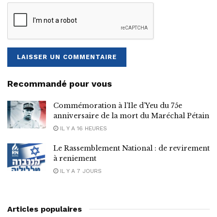
Recommandé pour vous
Commémoration à l’Ile d’Yeu du 75e
anniversaire de la mort du Maréchal Pétain
IL Y A 16 HEURES
Le Rassemblement National : de revirement
à reniement
IL Y A 7 JOURS
Articles populaires