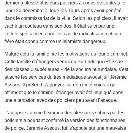
dernier a blessé plusieurs policiers à coups de couteau le
lundi 20 décembre à Joué-lès-Tours après avoir pénétré
dans le commissariat de la ville. Selon les policiers, il avait
caché un couteau dans son dos. Il était suivi par une
cellule spécialisée dans les cas de radicalisation et son
frère était connu comme un islamiste dangereux.
Malgré cela la famille nie les motivations du jeune criminel.
Cette famille d’étrangers venus du Burundi, qui est issue
des classes « supérieures » de la société burundaise, s’est
attaché les services du très médiatique avocat juif Jérémie
Assous. Il prétend s’appuyer sur deux « témoins » qui
affirment que le criminel étranger avait été impliqué dans
une altercation avec des policiers peu avant l’attaque.
L’autopsie comme l’examen des blessures subies par les
policiers a pourtant confirmé la version des fonctionnaires
de police. Jérémie Assous, lui, s’appuie sur une mauvaise