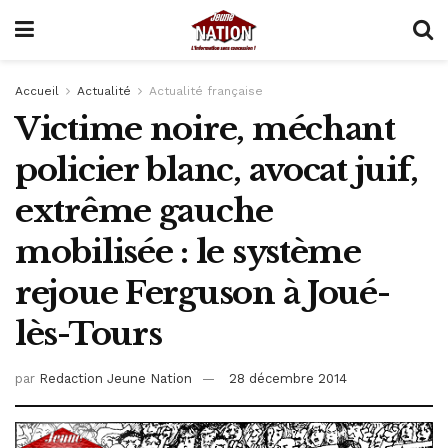
Accueil
Actualité
Actualité française
Victime noire, méchant
policier blanc, avocat juif,
extrême gauche
mobilisée : le système
rejoue Ferguson à Joué-
lès-Tours
par
Redaction Jeune Nation
28 décembre 2014