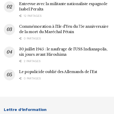
Entrevue avec la militante nationaliste espagnole
Isabel Peralta
12 PARTAGES
Commémoration à l’Ile d’Yeu du 75e anniversaire
de la mort du Maréchal Pétain
0 PARTAGES
30 juillet 1945 : le naufrage de l’USS Indianapolis,
six jours avant Hiroshima
2 PARTAGES
Le populicide oublié des Allemands de l’Est
0 PARTAGES
Lettre d’information