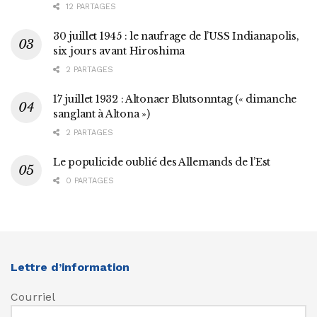
12 PARTAGES
30 juillet 1945 : le naufrage de l’USS Indianapolis,
six jours avant Hiroshima
2 PARTAGES
17 juillet 1932 : Altonaer Blutsonntag (« dimanche
sanglant à Altona »)
2 PARTAGES
Le populicide oublié des Allemands de l’Est
0 PARTAGES
Lettre d’information
Courriel