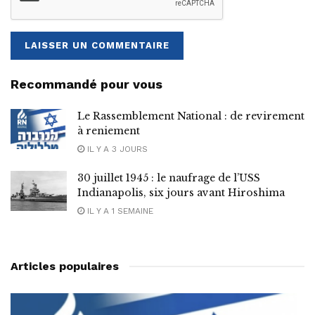
Recommandé pour vous
Le Rassemblement National : de revirement
à reniement
IL Y A 3 JOURS
30 juillet 1945 : le naufrage de l’USS
Indianapolis, six jours avant Hiroshima
IL Y A 1 SEMAINE
Articles populaires