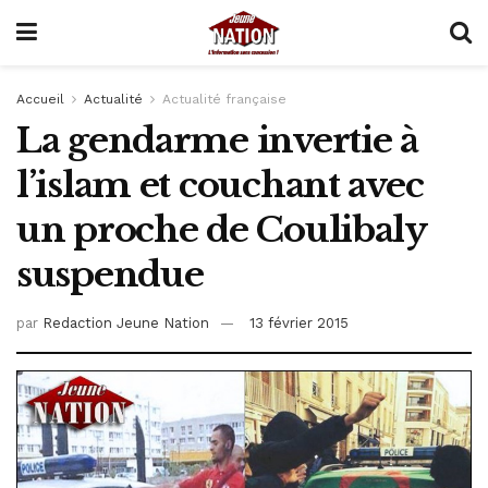
Accueil
Actualité
Actualité française
La gendarme invertie à
l’islam et couchant avec
un proche de Coulibaly
suspendue
par
Redaction Jeune Nation
13 février 2015