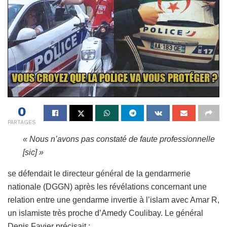
0
PARTAGES
« Nous n’avons pas constaté de faute professionnelle
[sic] »
se défendait le directeur général de la gendarmerie
nationale (DGGN) après les révélations concernant une
relation entre une gendarme invertie à l’islam avec Amar R,
un islamiste très proche d’Amedy Coulibay. Le général
Denis Favier précisait :