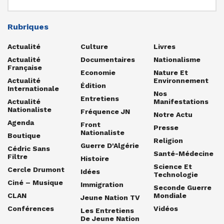
Rubriques
Actualité
Culture
Livres
Actualité
Documentaires
Nationalisme
Française
Economie
Nature Et
Actualité
Environnement
Édition
Internationale
Nos
Entretiens
Actualité
Manifestations
Nationaliste
Fréquence JN
Notre Actu
Agenda
Front
Presse
Nationaliste
Boutique
Religion
Guerre D'Algérie
Cédric Sans
Santé-Médecine
Filtre
Histoire
Science Et
Cercle Drumont
Idées
Technologie
Ciné – Musique
Immigration
Seconde Guerre
CLAN
Mondiale
Jeune Nation TV
Conférences
Vidéos
Les Entretiens
De Jeune Nation