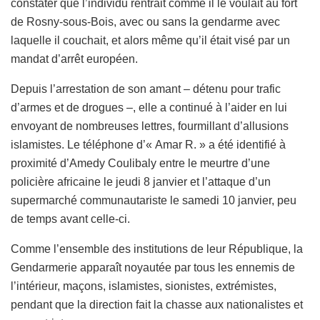
constater que l’individu rentrait comme il le voulait au fort
de Rosny-sous-Bois, avec ou sans la gendarme avec
laquelle il couchait, et alors même qu’il était visé par un
mandat d’arrêt européen.
Depuis l’arrestation de son amant – détenu pour trafic
d’armes et de drogues –, elle a continué à l’aider en lui
envoyant de nombreuses lettres, fourmillant d’allusions
islamistes. Le téléphone d’« Amar R. » a été identifié à
proximité d’Amedy Coulibaly entre le meurtre d’une
policière africaine le jeudi 8 janvier et l’attaque d’un
supermarché communautariste le samedi 10 janvier, peu
de temps avant celle-ci.
Comme l’ensemble des institutions de leur République, la
Gendarmerie apparaît noyautée par tous les ennemis de
l’intérieur, maçons, islamistes, sionistes, extrémistes,
pendant que la direction fait la chasse aux nationalistes et