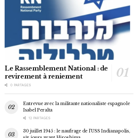
Le Rassemblement National : de
revirement à reniement
0 PARTAGES
Entrevue avec la militante nationaliste espagnole
Isabel Peralta
12 PARTAGES
30 juillet 1945 : le naufrage de l’USS Indianapolis,
six jours avant Hiroshima