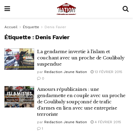
Accueil
Étiquette
Denis Favier
Étiquette :
Denis Favier
La gendarme invertie à l’islam et
couchant avec un proche de Coulibaly
suspendue
par
Redaction Jeune Nation
13 FÉVRIER 2015
0
Amours républicaines : une
gendarmette en couple avec un proche
de Coulibaly soupçonné de trafic
d’armes en lien avec une entreprise
terroriste
par
Redaction Jeune Nation
4 FÉVRIER 2015
1