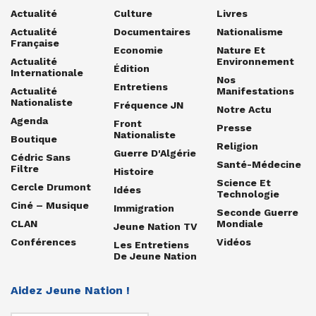
Actualité
Culture
Livres
Actualité
Documentaires
Nationalisme
Française
Economie
Nature Et
Actualité
Environnement
Édition
Internationale
Nos
Entretiens
Actualité
Manifestations
Nationaliste
Fréquence JN
Notre Actu
Agenda
Front
Presse
Nationaliste
Boutique
Religion
Guerre D'Algérie
Cédric Sans
Santé-Médecine
Filtre
Histoire
Science Et
Cercle Drumont
Idées
Technologie
Ciné – Musique
Immigration
Seconde Guerre
CLAN
Mondiale
Jeune Nation TV
Conférences
Vidéos
Les Entretiens
De Jeune Nation
Aidez Jeune Nation !