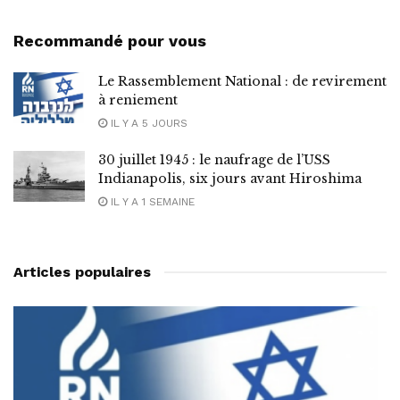
Recommandé pour vous
Le Rassemblement National : de revirement
à reniement
IL Y A 5 JOURS
30 juillet 1945 : le naufrage de l’USS
Indianapolis, six jours avant Hiroshima
IL Y A 1 SEMAINE
Articles populaires