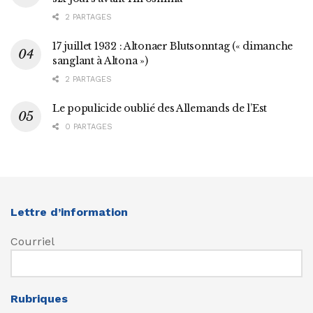
2 PARTAGES
17 juillet 1932 : Altonaer Blutsonntag (« dimanche
sanglant à Altona »)
2 PARTAGES
Le populicide oublié des Allemands de l’Est
0 PARTAGES
Lettre d’information
Courriel
Rubriques