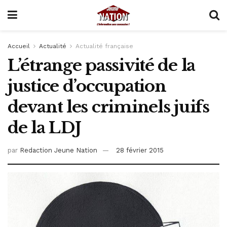
Accueil
Actualité
Actualité française
L’étrange passivité de la
justice d’occupation
devant les criminels juifs
de la LDJ
par
Redaction Jeune Nation
28 février 2015