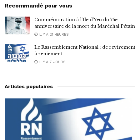
Recommandé pour vous
Commémoration à l’Ile d’Yeu du 75e
anniversaire de la mort du Maréchal Pétain
IL Y A 21 HEURES
Le Rassemblement National : de revirement
à reniement
IL Y A 7 JOURS
Articles populaires