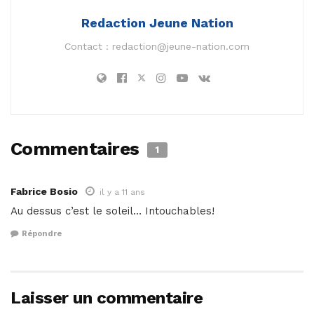
Redaction Jeune Nation
Contact :
redaction@jeune-nation.com
Commentaires
1
Fabrice Bosio
il y a 11 ans
Au dessus c’est le soleil… Intouchables!
Répondre
Laisser un commentaire