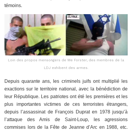
témoins
.
Loin des propos mensongers de Me Forster, des membres de la
LDJ exhibent des armes.
D
epuis quarante ans, les criminels juifs ont multiplié les
exactions sur le territoire national, avec la bénédiction de
leur République. Les patriotes ont été les premières et les
plus importantes victimes de ces terroristes étrangers,
depuis l’assassinat de François Duprat en 1978 jusqu’à
l’attaque des Amis de Saint-Loup, les agressions
commises lors de la Fête de Jeanne d’Arc en 1988, etc.