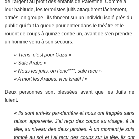
de l’argent au profit des enfants de Palestine. Comme à
leur habitude, les terroristes juifs attaquèrent lâchement,
armés, en groupe : ils foncent sur un individu isolé près du
public qui fait la queue pour entrer dans le théâtre
et le
rouent de coups à quinze contre un, avant de s’en prendre
un homme venu à son secours
.
« Tiens, c’est pour Gaza »
« Sale Arabe »
« Nous les juifs, on t’en
c
****, sale race »
« A mort les Arabes, vive Israël ! »
Deux personnes sont blessées avant que les Juifs ne
fuient.
« Ils sont arrivés par-derrière et nous ont frappés sans
raison apparente. J’ai reçu des coups au visage, à la
tête, au niveau des deux jambes. À un moment je suis
tombé au sol et j’ai reçu des coups sur la tête. Ils ont