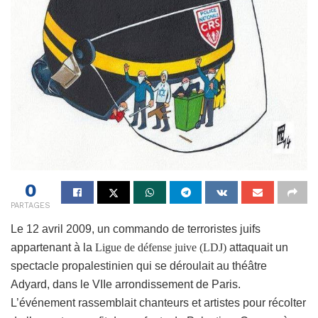
0
PARTAGES
L
e 12 avril 2009, un commando de terroristes juifs
appartenant à la
Ligue de défense juive (LDJ)
attaquait un
spectacle propalestinien
qui se déroulait au théâtre
Adyard, dans le VIIe arrondissement de Paris.
L’événement rassemblait chanteurs et artistes pour récolter