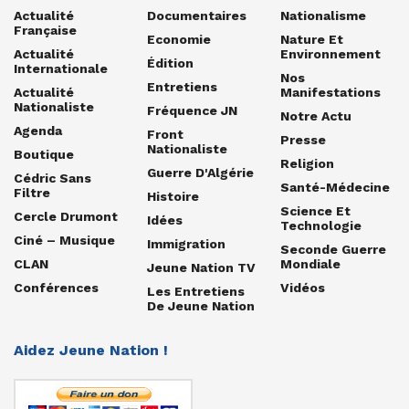
Actualité
Documentaires
Nationalisme
Française
Economie
Nature Et
Actualité
Environnement
Édition
Internationale
Nos
Entretiens
Actualité
Manifestations
Nationaliste
Fréquence JN
Notre Actu
Agenda
Front
Presse
Nationaliste
Boutique
Religion
Guerre D'Algérie
Cédric Sans
Santé-Médecine
Filtre
Histoire
Science Et
Cercle Drumont
Idées
Technologie
Ciné – Musique
Immigration
Seconde Guerre
CLAN
Mondiale
Jeune Nation TV
Conférences
Vidéos
Les Entretiens
De Jeune Nation
Aidez Jeune Nation !