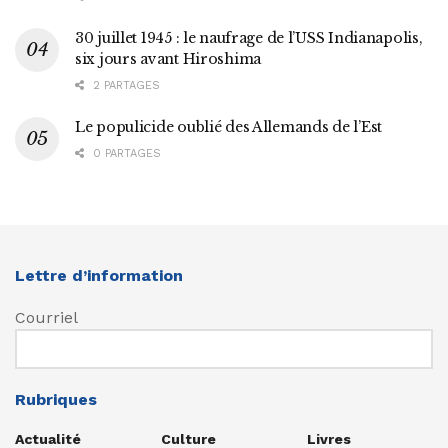
30 juillet 1945 : le naufrage de l’USS Indianapolis,
six jours avant Hiroshima
2 PARTAGES
Le populicide oublié des Allemands de l’Est
0 PARTAGES
Lettre d’information
Courriel
Rubriques
Actualité
Culture
Livres