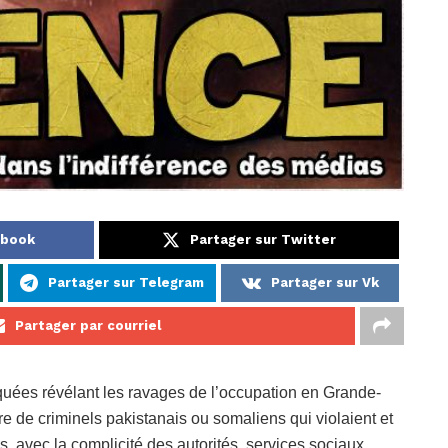
ebook
Partager sur Twitter
Partager sur Telegram
Partager sur Vk
Partager par courriel
oquées révélant les ravages de l’occupation en Grande-
 de criminels pakistanais ou somaliens qui violaient et
s, avec la complicité des autorités, services sociaux