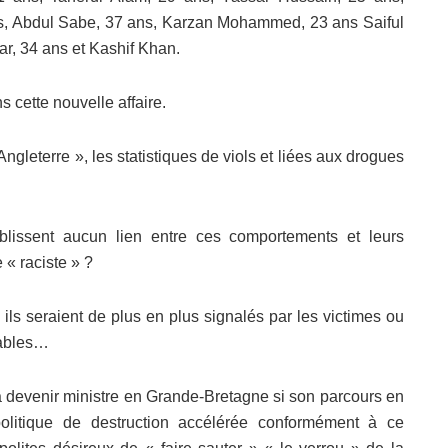
s, Abdul Sabe, 37 ans, Karzan Mohammed, 23 ans Saiful
r, 34 ans et Kashif Khan.
 cette nouvelle affaire.
gleterre », les statistiques de viols et liées aux drogues
tablissent aucun lien entre ces comportements et leurs
 « raciste » ?
ils seraient de plus en plus signalés par les victimes ou
iables…
 devenir ministre en Grande-Bretagne si son parcours en
olitique de destruction accélérée conformément à ce