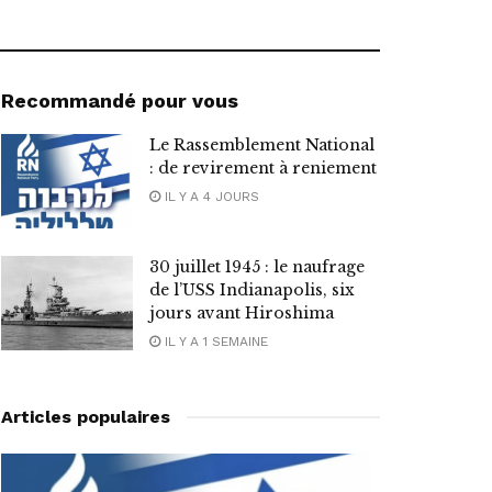
Recommandé pour vous
Le Rassemblement National
: de revirement à reniement
IL Y A 4 JOURS
30 juillet 1945 : le naufrage
de l’USS Indianapolis, six
jours avant Hiroshima
IL Y A 1 SEMAINE
Articles populaires