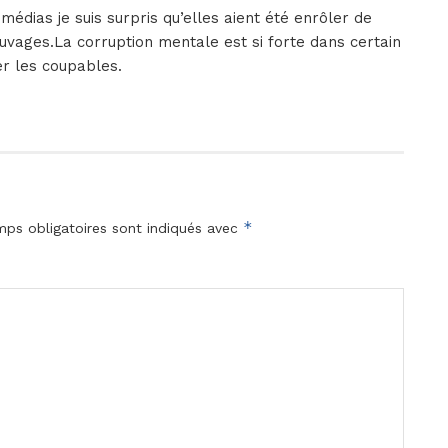
dias je suis surpris qu’elles aient été enrôler de
auvages.La corruption mentale est si forte dans certain
r les coupables.
*
ps obligatoires sont indiqués avec