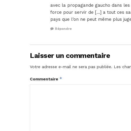
avec la propagande gaucho dans les mé
force pour servir de […] a tout ces s
pays que l’on ne peut même plus juge
Répondre
Laisser un commentaire
Votre adresse e-mail ne sera pas publiée.
Les cham
*
Commentaire