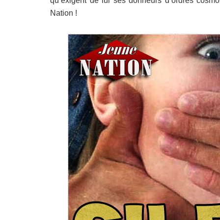
qu’exigent de lui ses donneurs d’ordres cosmop
Nation !