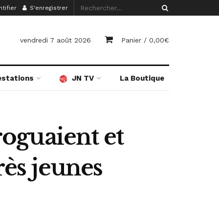
tifier
S'enregistrer
vendredi 7 août 2026
Panier /
0,00
€
estations
JN TV
La Boutique
roguaient et
rès jeunes