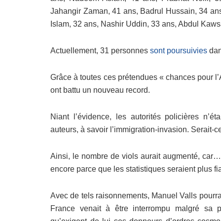
Jahangir Zaman, 41 ans, Badrul Hussain, 34 an
Islam, 32 ans, Nashir Uddin, 33 ans, Abdul Kawsa
Actuellement, 31 personnes
sont poursuivies
dans
Grâce à toutes ces prétendues « chances pour l’An
ont battu un nouveau record.
Niant l’évidence, les autorités policières n’é
auteurs, à savoir l’immigration-invasion. Serait-ce
Ainsi, le nombre de viols aurait augmenté, car… 
encore parce que les statistiques seraient plus f
Avec de tels raisonnements, Manuel Valls pourra
France venait à être interrompu malgré sa p