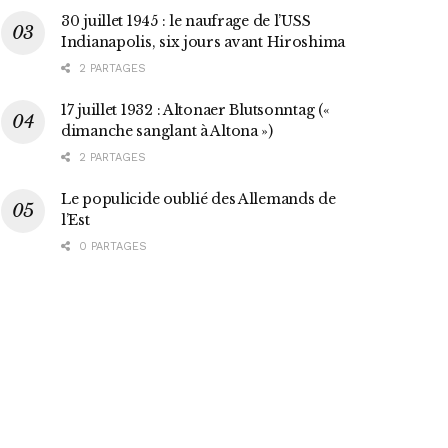
30 juillet 1945 : le naufrage de l’USS
Indianapolis, six jours avant Hiroshima
2 PARTAGES
17 juillet 1932 : Altonaer Blutsonntag («
dimanche sanglant à Altona »)
2 PARTAGES
Le populicide oublié des Allemands de
l’Est
0 PARTAGES