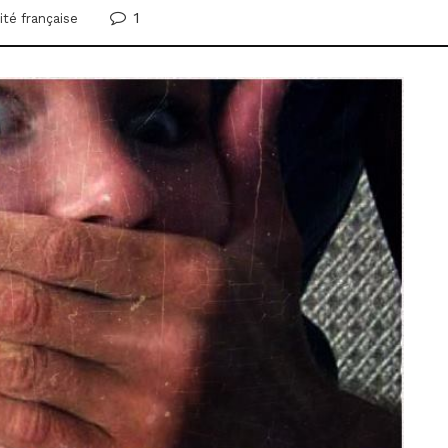
1
ité française