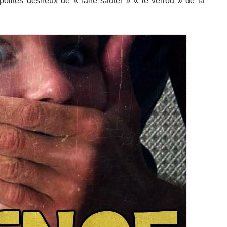
olites désireux de « faire sauter » « le verrou » de la