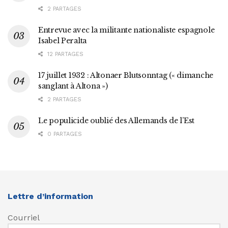
2 PARTAGES
Entrevue avec la militante nationaliste espagnole
Isabel Peralta
12 PARTAGES
17 juillet 1932 : Altonaer Blutsonntag (« dimanche
sanglant à Altona »)
2 PARTAGES
Le populicide oublié des Allemands de l’Est
0 PARTAGES
Lettre d’information
Courriel