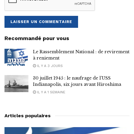
Recommandé pour vous
Le Rassemblement National : de revirement
à reniement
IL Y A 3 JOURS
30 juillet 1945 : le naufrage de l’USS
Indianapolis, six jours avant Hiroshima
IL Y A 1 SEMAINE
Articles populaires