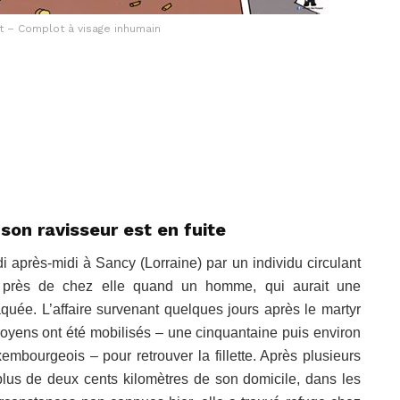
nt – Complot à visage inhumain
on ravisseur est en fuite
 après-midi à Sancy (Lorraine) par un individu circulant
lo près de chez elle quand un homme, qui aurait une
aquée. L’affaire survenant quelques jours après le martyr
oyens ont été mobilisés – une cinquantaine puis environ
embourgeois – pour retrouver la fillette. Après plusieurs
à plus de deux cents kilomètres de son domicile, dans les