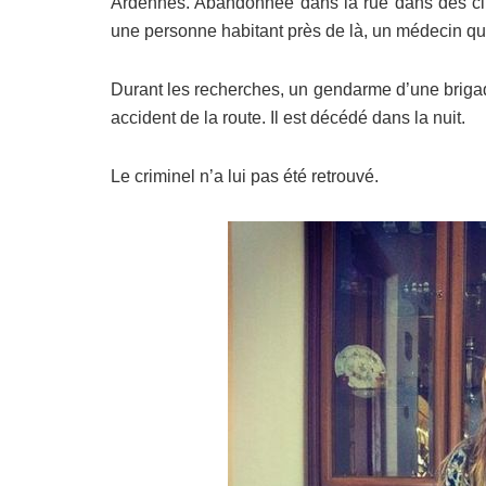
Ardennes. Abandonnée dans la rue dans des cir
une personne habitant près de là, un médecin qu
Durant les recherches, un gendarme d’
une
briga
accident de la route. Il est décédé dans la nuit.
Le criminel n’a lui pas été retrouvé.