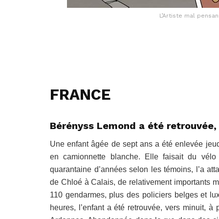
L’Artiste mal pensa
FRANCE
Bérényss Lemond a été retrouvée, s
Une enfant âgée de sept ans a été enlevée jeudi
en camionnette blanche. Elle faisait du vé
quarantaine d’années selon les témoins, l’a att
de Chloé à Calais, de relativement importants m
110 gendarmes, plus des policiers belges et lux
heures, l’enfant a été retrouvée, vers minuit, 