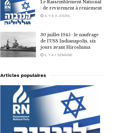
Le Rassemblement National
: de revirement à reniement
IL Y A 4 JOURS
30 juillet 1945 : le naufrage
de l’USS Indianapolis, six
jours avant Hiroshima
IL Y A 1 SEMAINE
Articles populaires