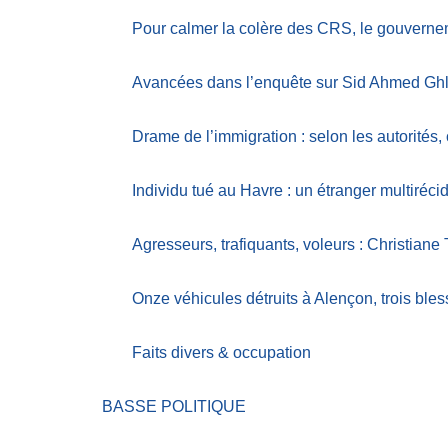
Pour calmer la colère des CRS, le gouvern
Avancées dans l’enquête sur Sid Ahmed Gh
Drame de l’immigration : selon les autorités, 
Individu tué au Havre : un étranger multirécid
Agresseurs, trafiquants, voleurs : Christiane 
Onze véhicules détruits à Alençon, trois ble
Faits divers & occupation
BASSE POLITIQUE