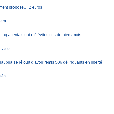
ement propose… 2 euros
lam
cinq attentats ont été évités ces derniers mois
iviste
Taubira se réjouit d’avoir remis 536 délinquants en liberté
ssés