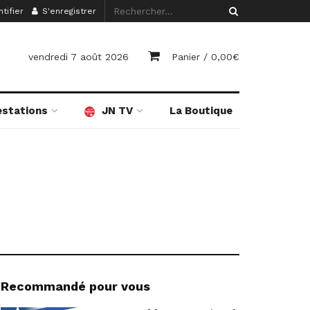
tifier
S'enregistrer
vendredi 7 août 2026
Panier /
0,00
€
estations
JN TV
La Boutique
Recommandé pour vous