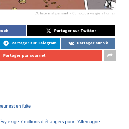
L'Artiste mal pensant - Complot à visage inhumain
book
Partager sur Twitter
Partager sur Telegram
Partager sur Vk
Partager par courriel
ur est en fuite
Lévy exige 7 millions d’étrangers pour l’Allemagne