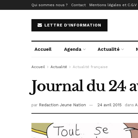
Qui sommes nous ?
Contact
Mentions légales et C.G.V
LETTRE D'INFORMATION
Accueil
Agenda
Actualité
Accueil
Actualité
Actualité française
Journal du 24 a
par
Redaction Jeune Nation
24 avril 2015
dans
A