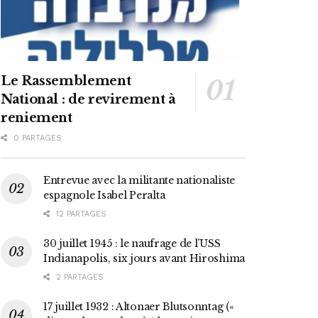
Le Rassemblement
National : de revirement à
reniement
0 PARTAGES
Entrevue avec la militante nationaliste
espagnole Isabel Peralta
12 PARTAGES
30 juillet 1945 : le naufrage de l’USS
Indianapolis, six jours avant Hiroshima
2 PARTAGES
17 juillet 1932 : Altonaer Blutsonntag («