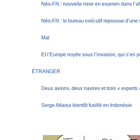
Néo-FN : nouvelle mise en examen dans l’af
Néo-FN : le bureau exécutif repousse d’une
Mal
Et l’Europe noyée sous l’invasion, qui s’en 
ÉTRANGER
Deux avions, deux navires et trois « experts 
Serge Atlaoui bientôt fusillé en Indonésie