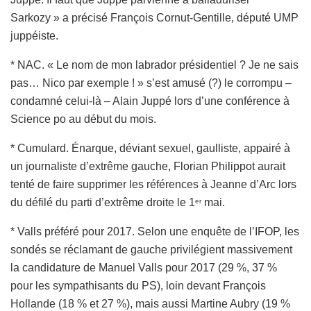
Sarkozy » a précisé François Cornut-Gentille, député UMP
juppéiste.
* NAC. « Le nom de mon labrador présidentiel ? Je ne sais
pas… Nico par exemple ! » s’est amusé (?) le corrompu –
condamné celui-là – Alain Juppé lors d’une conférence à
Science po au début du mois.
* Cumulard. Énarque, déviant sexuel, gaulliste, appairé à
un journaliste d’extrême gauche,
Florian Philippot
aurait
tenté de faire supprimer les références à Jeanne d’Arc lors
du défilé du parti d’extrême droite le 1
mai.
er
* Valls préféré pour 2017. Selon une enquête de l’IFOP, les
sondés se réclamant de gauche privilégient massivement
la candidature de Manuel Valls pour 2017 (29 %, 37 %
pour les sympathisants du PS), loin devant François
Hollande (18 % et 27 %), mais aussi Martine Aubry (19 %