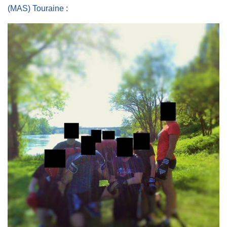
(MAS) Touraine
: