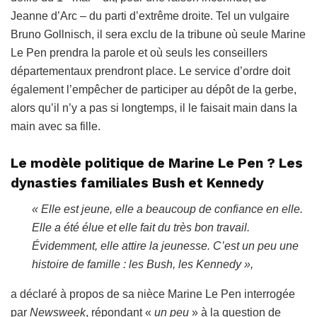
Jeanne d’Arc – du parti d’extrême droite. Tel un vulgaire
Bruno Gollnisch, il sera exclu de la tribune où seule Marine
Le Pen prendra la parole et où seuls les
conseillers
départementa
ux prendront place. Le service d’ordre doit
également l’empêcher de participer au dépôt de la gerbe,
alors qu’il n’y a pas si longtemps, il le faisait main dans la
main avec sa fille.
Le modèle politique de Marine Le Pen ? Les
dynasties familiales Bush et Kennedy
« Elle est jeune, elle a beaucoup de confiance en elle.
Elle a été élue et elle fait du très bon travail.
Évidemment, elle attire la jeunesse. C’est un peu une
histoire de famille : les Bush, les Kennedy »,
a déclaré à propos de sa nièce Marine Le Pen interrogée
par
Newsweek
, répondant «
un peu
» à la question de