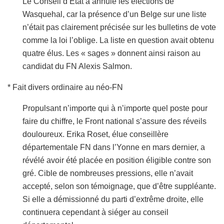
Le Conseil d’État a annulé les élections de
Wasquehal, car la présence d’un Belge sur une liste
n’était pas clairement précisée sur les bulletins de vote
comme la loi l’oblige. La liste en question avait obtenu
quatre élus. Les « sages » donnent ainsi raison au
candidat du FN Alexis Salmon.
* Fait divers ordinaire au néo-FN
Propulsant n’importe qui à n’importe quel poste pour
faire du chiffre, le Front national s’assure des réveils
douloureux. Erika Roset, élue conseillère
départementale FN dans l’Yonne en mars dernier, a
révélé avoir été placée en position éligible contre son
gré. Cible de nombreuses pressions, elle n’avait
accepté, selon son témoignage, que d’être suppléante.
Si elle a démissionné du parti d’extrême droite, elle
continuera cependant à siéger au
conseil