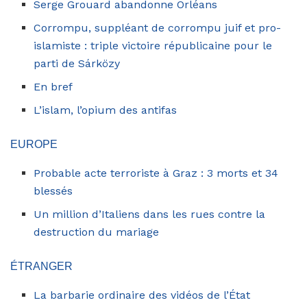
Serge Grouard abandonne Orléans
Corrompu, suppléant de corrompu juif et pro-
islamiste : triple victoire républicaine pour le
parti de Sárközy
En bref
L’islam, l’opium des antifas
EUROPE
Probable acte terroriste à Graz : 3 morts et 34
blessés
Un million d’Italiens dans les rues contre la
destruction du mariage
ÉTRANGER
La barbarie ordinaire des vidéos de l’État