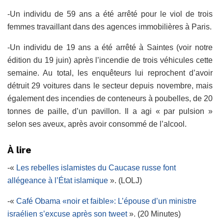
-Un individu de 59 ans a été arrêté pour le viol de trois
femmes travaillant dans des agences immobilières à Paris.
-Un individu de 19 ans a été arrêté à Saintes (voir notre
édition du 19 juin) après l’incendie de trois véhicules cette
semaine. Au total, les enquêteurs lui reprochent d’avoir
détruit 29 voitures dans le secteur depuis novembre, mais
également des incendies de conteneurs à poubelles, de 20
tonnes de paille, d’un pavillon. Il a agi « par pulsion »
selon ses aveux, après avoir consommé de l’alcool.
À lire
-«
Les rebelles islamistes du Caucase russe font
allégeance à l’État islamique
». (LOLJ)
-«
Café Obama «noir et faible»: L’épouse d’un ministre
israélien s’excuse après son tweet
». (20 Minutes)