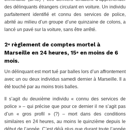
des délinquants étrangers circulant en voiture. Un individu
parfaitement identifié et connu des services de police,
abrité au milieu d’un groupe d’une quinzaine de colons, a
lancé un pavé sur la voiture, sans être arrêté.
2
règlement de comptes mortel à
e
Marseille en 24 heures, 15
en moins de 6
e
mois.
Un délinquant est mort tué par balles lors d’un affrontement
avec un ou deux individus samedi dernier à Marseille. Il a
été touché par au moins trois balles.
Il s’agit du deuxième individu « connu des services de
police » – qui précise que pour ce dernier il ne s’agit pas
d’un « gros profil » (?) – mort dans des conditions
similaires en 24 heures, au moins le quinzième depuis le
début de l’année. C’est déjà plus que durant toute l’année