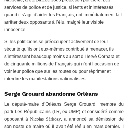
services de police et de justice, si lents et inintéressés
quand il s’agit d’aider les Français, ont immédiatement fait
arrêter deux opposants à l’élu, malgré leur visible
innocence.
Si les politiciens se préoccupent activement de leur
sécurité qu’ils ont eux-mêmes contribué à menacer, ils
s’intéressent beaucoup moins au sort d’Hervé Cornara et
de cinquante millions de Français qui n’ont l’occasion de
voir leur police que sur les routes ou pour réprimer et
interdire les manifestations nationalistes.
Serge Grouard abandonne Orléans
Le député-maire d’Orléans Serge Grouard, membre du
parti
Les Républicains
(LR, ex-UMP
)
et considéré comme
opposant à
Nicolas Sárközy
, a annoncé sa démission de
son poste de maire où il avait été réélu en mars dernier. Il