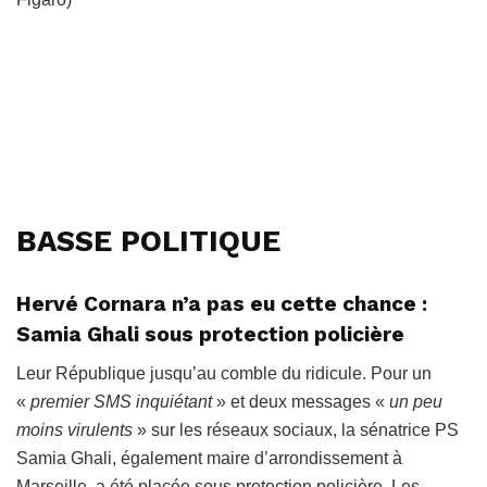
BASSE POLITIQUE
Hervé Cornara n’a pas eu cette chance :
Samia Ghali sous protection policière
Leur République jusqu’au comble du ridicule. Pour un
«
premier SMS inquiétant
» et deux messages «
un peu
moins virulents
» sur les réseaux sociaux, la sénatrice PS
Samia Ghali, également maire d’arrondissement à
Marseille, a été placée sous protection policière. Les