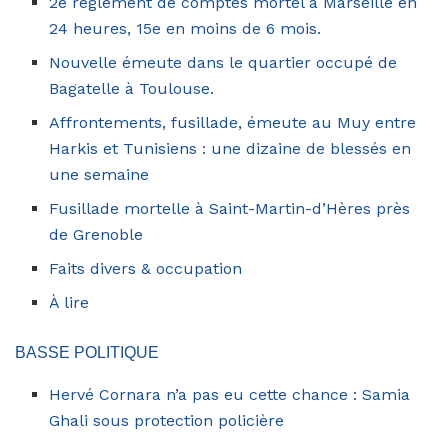
2e règlement de comptes mortel à Marseille en
24 heures, 15e en moins de 6 mois.
Nouvelle émeute dans le quartier occupé de
‎Bagatelle à Toulouse.
Affrontements, fusillade, émeute au Muy entre
Harkis et Tunisiens : une dizaine de blessés en
une semaine
Fusillade mortelle à Saint-Martin-d’Hères près
de Grenoble
Faits divers & occupation
À lire
BASSE POLITIQUE
Hervé Cornara n’a pas eu cette chance : Samia
Ghali sous protection policière