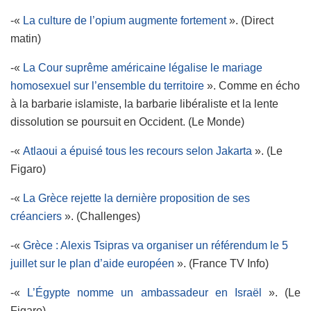
-«
La culture de l’opium augmente fortement
». (Direct
matin)
-«
La Cour suprême américaine légalise le mariage
homosexuel sur l’ensemble du territoire
». Comme en écho
à la barbarie islamiste, la barbarie libéraliste et la lente
dissolution se poursuit en Occident. (Le Monde)
-«
Atlaoui a épuisé tous les recours selon Jakarta
». (Le
Figaro)
-«
La Grèce rejette la dernière proposition de ses
créanciers
». (Challenges)
-«
Grèce : Alexis Tsipras va organiser un référendum le 5
juillet sur le plan d’aide européen
». (France TV Info)
-«
L’Égypte nomme un ambassadeur en Israël
». (Le
Figaro)