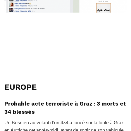
EUROPE
Probable acte terroriste à Graz : 3 morts et
34 blessés
Un Bosnien au volant d’un 4×4 a foncé sur la foule à Graz
en Autriche cet après-midi, avant de sortir de son véhicule