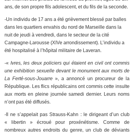
ans, de son propre fils adolescent, et du fils de la seconde.
-Un individu de 17 ans a été grièvement blessé par balles
dans les quartiers envahis du nord de Marseille dans la
nuit de jeudi à vendredi, dans le secteur de la cité
Campagne-Larousse (XIVe arrondissement). L’individu a
été hospitalisé à l’hôpital militaire de Laveran.
-«
Ivres, les deux policiers qui étaient en civil ont commis
une exhibition sexuelle devant le monument aux morts de
La Ferté-sous-Jouarre
», a annoncé un procureur de la
République. Les flics républicains ont commis cette insulte
aux morts en pleine journée samedi dernier. Leurs noms
n’ont pas été diffusés.
-Il ne s’appelait pas Strauss-Kahn : le dirigeant d’un club
« libertin » écroué pour proxénétisme. Comme de
nombreux autres endroits du genre, un club de déviants