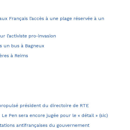
 aux Français l’accès à une plage réservée à un
ur l’activiste pro-invasion
s un bus à Bagneux
gères à Reims
ropulsé président du directoire de RTE
 Le Pen sera encore jugée pour le « détail » (sic)
estations antifrançaises du gouvernement