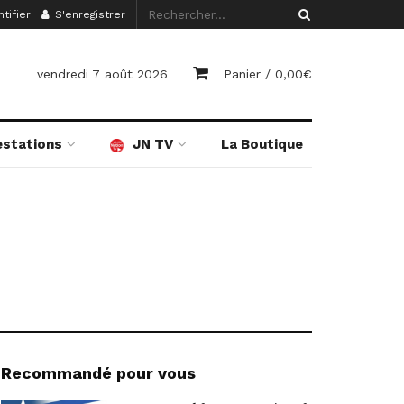
tifier
S'enregistrer
vendredi 7 août 2026
Panier /
0,00
€
estations
JN TV
La Boutique
Recommandé pour vous