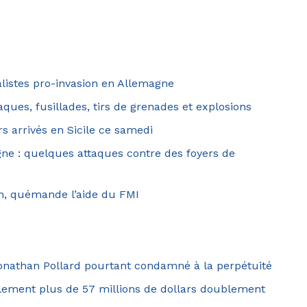
listes pro-invasion en Allemagne
aques, fusillades, tirs de grenades et explosions
rs arrivés en Sicile ce samedi
agne : quelques attaques contre des foyers de
on, quémande l’aide du FMI
 Jonathan Pollard pourtant condamné à la perpétuité
lement plus de 57 millions de dollars doublement