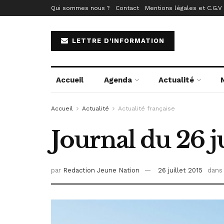
Qui sommes nous ?
Contact
Mentions légales et C.G.V
LETTRE D'INFORMATION
Accueil
Agenda
Actualité
Accueil
Actualité
Actualité française
Journal du 26 ju
par
Redaction Jeune Nation
26 juillet 2015
dans