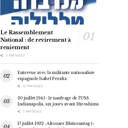
Le Rassemblement
National : de revirement à
reniement
0 PARTAGES
Entrevue avec la militante nationaliste
espagnole Isabel Peralta
12 PARTAGES
30 juillet 1945 : le naufrage de l’USS
Indianapolis, six jours avant Hiroshima
2 PARTAGES
17 juillet 1932 : Altonaer Blutsonntag («