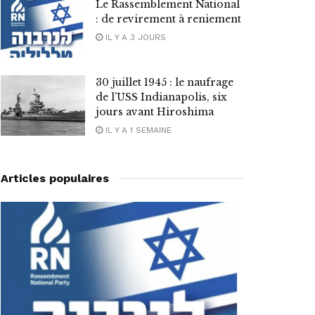
Le Rassemblement National
: de revirement à reniement
IL Y A 3 JOURS
30 juillet 1945 : le naufrage
de l’USS Indianapolis, six
jours avant Hiroshima
IL Y A 1 SEMAINE
Articles populaires