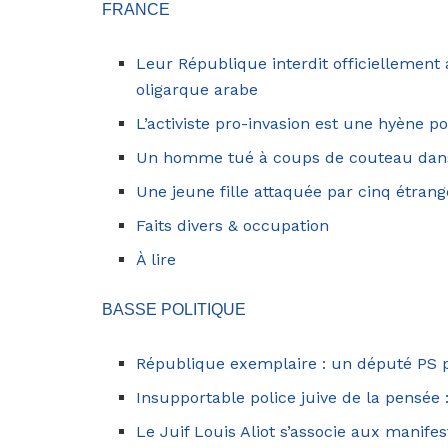
FRANCE
Leur République interdit officiellement
oligarque arabe
L’activiste pro-invasion est une hyène po
Un homme tué à coups de couteau dan
Une jeune fille attaquée par cinq étran
Faits divers & occupation
À lire
BASSE POLITIQUE
République exemplaire : un député PS p
Insupportable police juive de la pensée :
Le Juif Louis Aliot s’associe aux manif