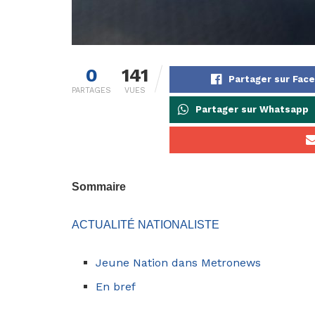
0
141
Partager sur Fac
PARTAGES
VUES
Partager sur Whatsapp
Sommaire
ACTUALITÉ NATIONALISTE
Jeune Nation dans Metronews
En bref