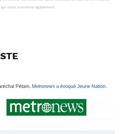
 qui nous concerne également.
ISTE
réchal Pétain,
Metronews
a évoqué Jeune Nation
.