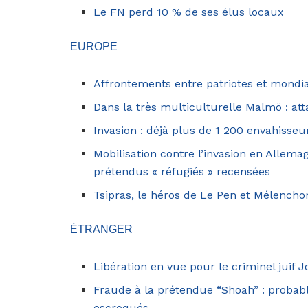
Le FN perd 10 % de ses élus locaux
EUROPE
Affrontements entre patriotes et mondia
Dans la très multiculturelle Malmö : att
Invasion : déjà plus de 1 200 envahisseu
Mobilisation contre l’invasion en Allem
prétendus « réfugiés » recensées
Tsipras, le héros de Le Pen et Mélench
ÉTRANGER
Libération en vue pour le criminel juif
Fraude à la prétendue “Shoah” : probab
escroqués