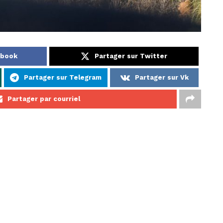
ebook
Partager sur Twitter
Partager sur Telegram
Partager sur Vk
Partager par courriel