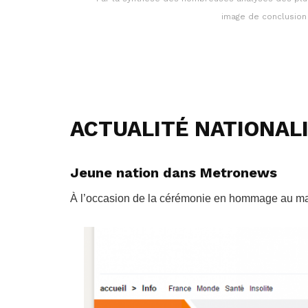
image de conclusion
ACTUALITÉ NATIONAL
Jeune nation dans Metronews
À l’occasion de la cérémonie en hommage au ma