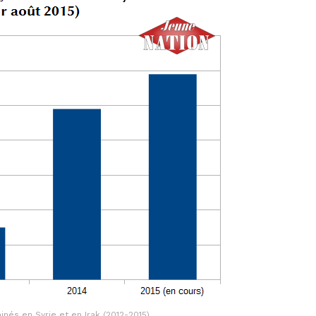
nés en Syrie et en Irak (2012-2015)