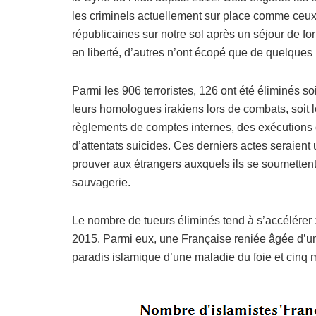
les criminels actuellement sur place comme ceux q
républicaines sur notre sol après un séjour de fo
en liberté, d’autres n’ont écopé que de quelque
Parmi les 906 terroristes, 126 ont été éliminés soi
leurs homologues irakiens lors de combats, soit 
règlements de comptes internes, des exécutions o
d’attentats suicides. Ces derniers actes seraient
prouver aux étrangers auxquels ils se soumettent 
sauvagerie.
Le nombre de tueurs éliminés tend à s’accélérer 
2015. Parmi eux, une Française reniée âgée d’un
paradis islamique d’une maladie du foie et cinq 