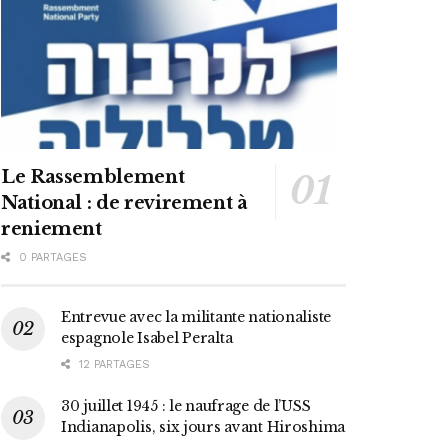
Le Rassemblement
National : de revirement à
reniement
0 PARTAGES
Entrevue avec la militante nationaliste
espagnole Isabel Peralta
12 PARTAGES
30 juillet 1945 : le naufrage de l’USS
Indianapolis, six jours avant Hiroshima