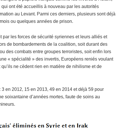
ui ont été accueillis à nouveau par les autorités
rmation au Levant. Parmi ces derniers, plusieurs sont déjà
s mois ou quelques années de prison.
t par les forces de sécurité syriennes et leurs alliés et
lors de bombardements de la coalition, soit durant des
u des combats entre groupes terroristes, soit enfin lors
 une « spécialité » des invertis, Européens reniés voulant
qu’ils ne cèdent rien en matière de nihilisme et de
: 3 en 2012, 15 en 2013, 49 en 2014 et déjà 59 pour
e soixantaine d’années mortes, faute de soins au
mineurs.