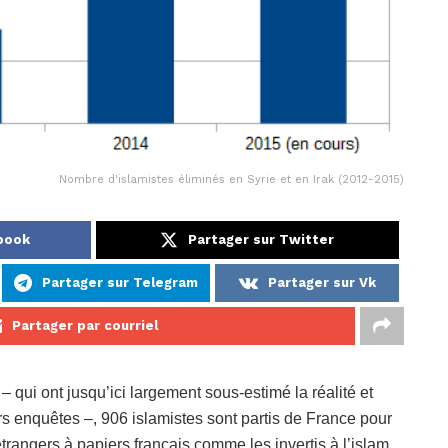
Nombre d'islamistes éliminés en Syrie et en Irak (2012-2015)
ebook
Partager sur Twitter
Partager sur Telegram
Partager sur Vk
Partager par courriel
 qui ont jusqu’ici largement sous-estimé la réalité et
s enquêtes –, 906 islamistes sont partis de France pour
trangers à papiers français comme les invertis à l’islam,