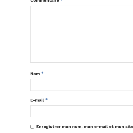
*
Commentaire
*
Nom
*
E-mail
Enregistrer mon nom, mon e-mail et mon sit