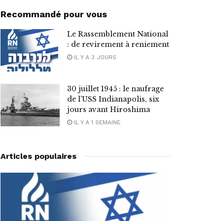
Recommandé pour vous
Le Rassemblement National
: de revirement à reniement
IL Y A 3 JOURS
30 juillet 1945 : le naufrage
de l’USS Indianapolis, six
jours avant Hiroshima
IL Y A 1 SEMAINE
Articles populaires