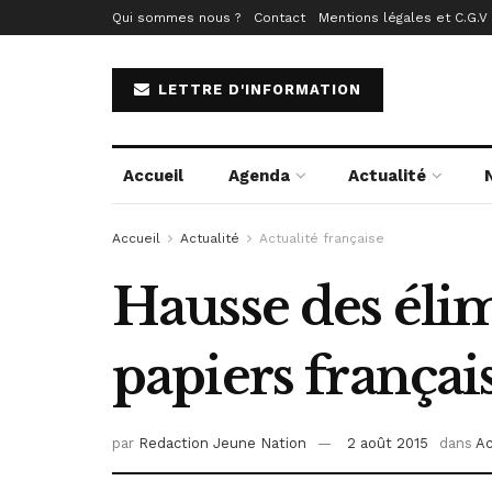
Qui sommes nous ?
Contact
Mentions légales et C.G.V
LETTRE D'INFORMATION
Accueil
Agenda
Actualité
Accueil
Actualité
Actualité française
Hausse des élim
papiers français
par
Redaction Jeune Nation
2 août 2015
dans
Ac