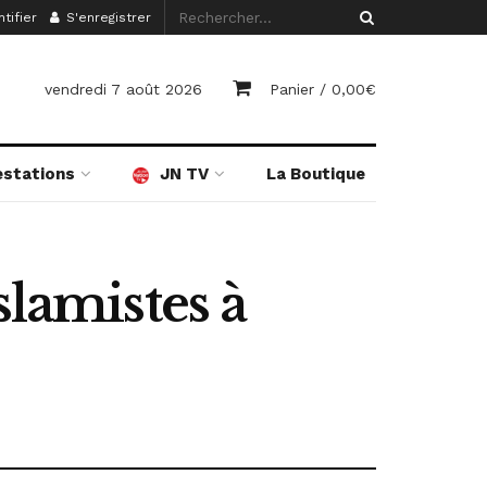
tifier
S'enregistrer
vendredi 7 août 2026
Panier /
0,00
€
estations
JN TV
La Boutique
slamistes à