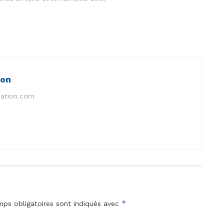
ion
nation.com
*
ps obligatoires sont indiqués avec