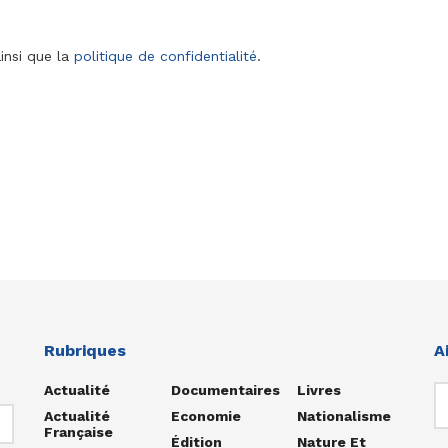
insi que la
politique de confidentialité
.
Rubriques
A
Actualité
Documentaires
Livres
Actualité
Economie
Nationalisme
Française
Édition
Nature Et