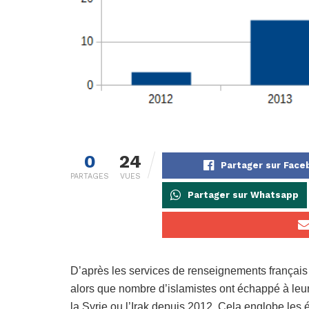
0
24
Partager sur Fac
PARTAGES
VUES
Partager sur Whatsapp
D’après les services de renseignements français –
alors que nombre d’islamistes ont échappé à leur
la Syrie ou l’Irak depuis 2012. Cela englobe les é