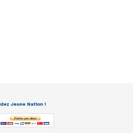
idez Jeune Nation !