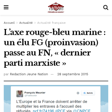
Accueil
Actualité
Actualité française
L’axe rouge-bleu marine :
un élu FG (proinvasion)
passe au FN, « dernier
parti marxiste »
par
Redaction Jeune Nation
28 septembre 2015