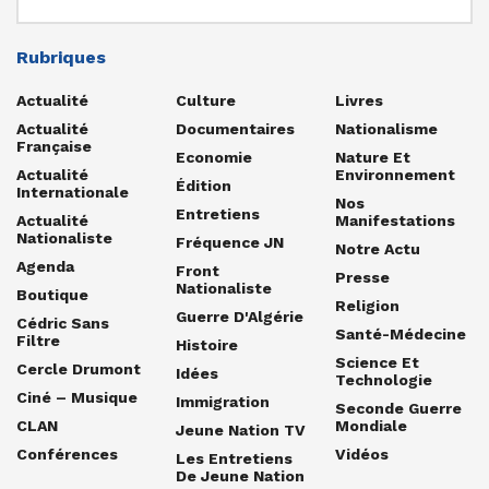
Rubriques
Actualité
Culture
Livres
Actualité
Documentaires
Nationalisme
Française
Economie
Nature Et
Actualité
Environnement
Édition
Internationale
Nos
Entretiens
Actualité
Manifestations
Nationaliste
Fréquence JN
Notre Actu
Agenda
Front
Presse
Nationaliste
Boutique
Religion
Guerre D'Algérie
Cédric Sans
Santé-Médecine
Filtre
Histoire
Science Et
Cercle Drumont
Idées
Technologie
Ciné – Musique
Immigration
Seconde Guerre
CLAN
Mondiale
Jeune Nation TV
Conférences
Vidéos
Les Entretiens
De Jeune Nation