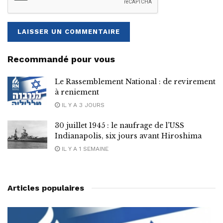
Recommandé pour vous
Le Rassemblement National : de revirement
à reniement
IL Y A 3 JOURS
30 juillet 1945 : le naufrage de l’USS
Indianapolis, six jours avant Hiroshima
IL Y A 1 SEMAINE
Articles populaires