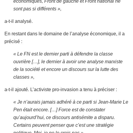
économiques, Front de gauche et Front national ne
sont pas si différents »,
a-t-il analysé.
En restant dans le domaine de l’analyse économique, il a
précisé :
« Le FN est le dernier parti à défendre la classe
ouvrière […], le dernier à avoir une analyse marxiste
de la société et encore un discours sur la lutte des
classes »,
a-t-il ajouté. L’activiste pro-invasion a tenu à préciser :
« Je n’aurais jamais adhéré à ce parti si Jean-Marie Le
Pen était encore. […] Force est de constater
qu’aujourd’hui, ce discours antisémite a disparu.
Certains peuvent penser que c’est une stratégie
politique. Moi, je ne le crois pas ».