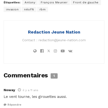
Étiquettes:
Antony
François Meunier
Front de gauche
invasion
néoFN
rbm
Redaction Jeune Nation
Contact :
redaction@jeune-nation.com
Commentaires
1
Noway
il y a 11 ans
Le vent tourne, les girouettes aussi.
Répondre