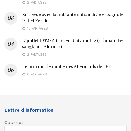
2 PARTAGES
Entrevue avec la militante nationaliste espagnole
Isabel Peralta
12 PARTAGES
17 juillet 1932 : Altonaer Blutsonntag (« dimanche
sanglant à Altona »)
2 PARTAGES
Le populicide oublié des Allemands de l’Est
0 PARTAGES
Lettre d’information
Courriel