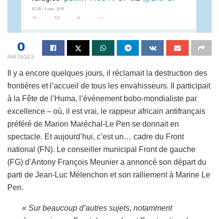
0
PARTAGES
Il y a encore quelques jours, il réclamait la destruction des
frontières et l’accueil de tous les envahisseurs. Il participait
à la Fête de l’Huma, l’événement bobo-mondialiste par
excellence – où, il est vrai, le rappeur africain antifrançais
préféré de Marion Maréchal-Le Pen se donnait en
spectacle. Et aujourd’hui, c’est un… cadre du Front
national (FN). Le conseiller municipal Front de gauche
(FG) d’Antony François Meunier a annoncé son départ du
parti de Jean-Luc Mélenchon et son ralliement à Marine Le
Pen.
«
S
ur beaucoup d’autres sujets, notamment