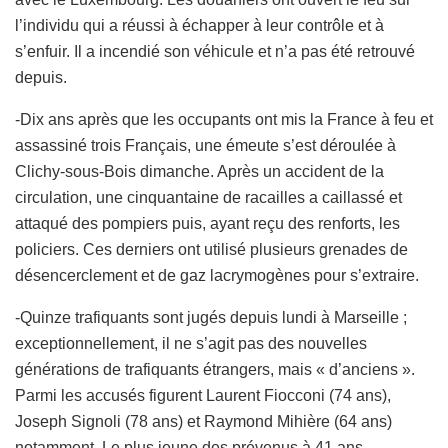
l’individu qui a réussi à échapper à leur contrôle et à
s’enfuir. Il a incendié son véhicule et n’a pas été retrouvé
depuis.
-Dix ans après que les occupants ont mis la France à feu et
assassiné trois Français, une émeute s’est déroulée à
Clichy-sous-Bois dimanche. Après un accident de la
circulation, une cinquantaine de racailles a caillassé et
attaqué des pompiers puis, ayant reçu des renforts, les
policiers. Ces derniers ont utilisé plusieurs grenades de
désencerclement et de gaz lacrymogènes pour s’extraire.
-Quinze trafiquants sont jugés depuis lundi à Marseille ;
exceptionnellement, il ne s’agit pas des nouvelles
générations de trafiquants étrangers, mais « d’anciens ».
Parmi les accusés figurent Laurent Fiocconi (74 ans),
Joseph Signoli (78 ans) et Raymond Mihière (64 ans)
notamment. Le plus jeune des prévenus à 41 ans.