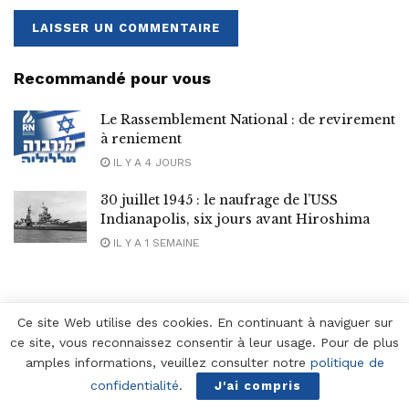
Recommandé pour vous
Le Rassemblement National : de revirement
à reniement
IL Y A 4 JOURS
30 juillet 1945 : le naufrage de l’USS
Indianapolis, six jours avant Hiroshima
IL Y A 1 SEMAINE
Articles populaires
Ce site Web utilise des cookies. En continuant à naviguer sur
ce site, vous reconnaissez consentir à leur usage. Pour de plus
amples informations, veuillez consulter notre
politique de
confidentialité
.
J'ai compris