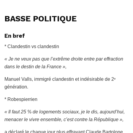
BASSE POLITIQUE
En bref
* Clandestin vs clandestin
« Je ne veux pas que l’extrême droite entre par effraction
dans le destin de la France »,
Manuel Valls, immigré clandestin et indésirable de 2
e
génération.
* Robespierrien
« Il faut 25 % de logements sociaux, je le dis, aujourd’hui,
menacer le vivre ensemble, c’est contre la République »,
a déclaré le chaque jour plus effrayant Claude Bartolone,