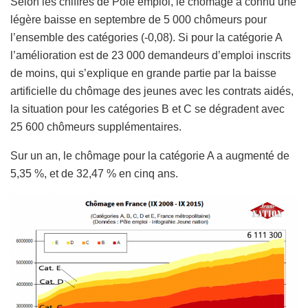
Selon les chiffres de Pôle emploi, le chômage a connu une
légère baisse en septembre de 5 000 chômeurs pour
l’ensemble des catégories (-0,08). Si pour la catégorie A
l’amélioration est de 23 000 demandeurs d’emploi inscrits
de moins, qui s’explique en grande partie par la baisse
artificielle du chômage des jeunes avec les contrats aidés,
la situation pour les catégories B et C se dégradent avec
25 600 chômeurs supplémentaires.
Sur un an, le chômage pour la catégorie A a augmenté de
5,35 %, et de 32,47 % en cinq ans.