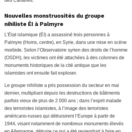
des Canaries.
Nouvelles monstruosités du groupe
nihiliste ÉI à Palmyre
L’État islamique (ÉI) a assassiné trois personnes à
Palmyre (Homs, centre), en Syrie, dans une mise en scène
morbide. Selon
l’Observatoire syrien des droits de l’homme
(OSDH)
, les victimes ont été attachées à des colonnes de
monuments historiques de la cité antique que les
islamistes ont ensuite fait exploser.
Le groupe nihiliste a pris possession du secteur en mai
dernier, multipliant depuis les destructions de bâtiments
parfois vieux de plus de 2 000 ans ; dans l’esprit malade
des terroristes islamistes, à l’image des terroristes
américano-russes qui détruisirent l’Europe à partir de
1944, visant notamment de nombreux monuments élevés
en Allemagne, détruire ce qui a été reviendrait à faire en