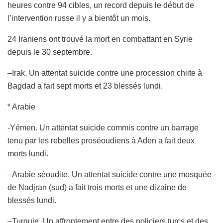
heures contre 94 cibles, un record depuis le début de
l’intervention russe il y a bientôt un mois.
24 Iraniens ont trouvé la mort en combattant en Syrie
depuis le 30 septembre.
–
Irak. Un attentat suicide contre une procession chiite à
Bagdad a fait sept morts et 23 blessés lundi.
* Arabie
-Yémen. Un attentat suicide commis contre un barrage
tenu par les rebelles proséoudiens à Aden a fait deux
morts lundi.
–
Arabie
séoudite
. Un attentat suicide contre une mosquée
de Nadjran (
sud
) a fait trois morts
et une dizaine de
blessés
lundi.
–
Turquie. Un affrontement entre des policiers turcs et des