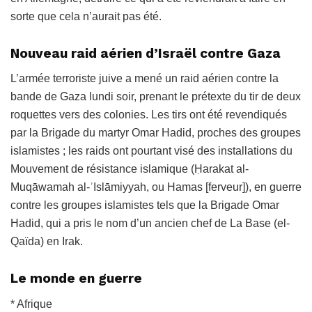
sorte que cela n’aurait pas été.
Nouveau raid aérien d’Israël contre Gaza
L’armée terroriste juive a mené un raid aérien contre la
bande de Gaza lundi soir, prenant le prétexte du tir de deux
roquettes vers des colonies. Les tirs ont été revendiqués
par la Brigade du martyr Omar Hadid, proches des groupes
islamistes ; les raids ont pourtant visé des installations du
Mouvement de résistance islamique (Ḥarakat al-
Muqāwamah al-ʾIslāmiyyah, ou Hamas [ferveur]),
en guerre
contre les groupes islamistes tels que la Brigade Omar
Hadid, qui a pris le nom d’un ancien chef de L
a Base (el-
Qaïda)
en Irak.
Le monde en guerre
* Afrique