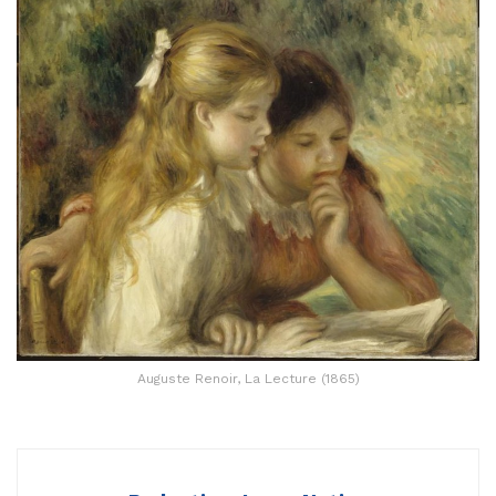
Auguste Renoir, La Lecture (1865)