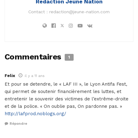
Redaction Jeune Nation
Contact :
redaction@jeune-nation.com
Commentaires
1
Felix
il y a 11 ans
Et pour se detendre, le « LAF III », le Lyon Antifa Fest,
qui permet de soutenir financièrement les luttes, et
entretenir le souvenir des victimes de l’extrême-droite
et de la police. « On oublie pas, On pardonne pas. »
http://lafprod.noblogs.org/
Répondre