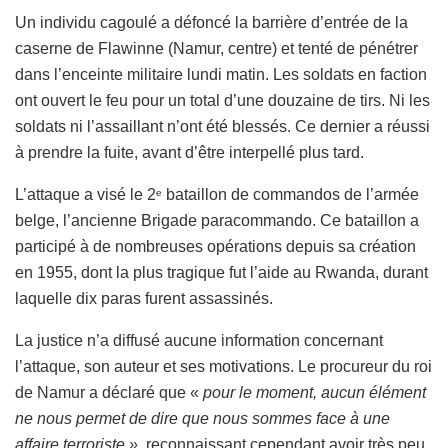
Un individu cagoulé a défoncé la barrière d’entrée de la
caserne de Flawinne (Namur, centre) et tenté de pénétrer
dans l’enceinte militaire lundi matin. Les soldats en faction
ont ouvert le feu pour un total d’une douzaine de tirs. Ni les
soldats ni l’assaillant n’ont été blessés. Ce dernier a réussi
à prendre la fuite, avant d’être interpellé plus tard.
L’attaque a visé le 2
bataillon de commandos de l’armée
e
belge, l’ancienne Brigade paracommando. Ce bataillon a
participé à de nombreuses opérations depuis sa création
en 1955, dont la plus tragique fut l’aide au Rwanda, durant
laquelle dix paras furent assassinés.
La justice n’a diffusé aucune information concernant
l’attaque, son auteur et ses motivations. Le procureur du roi
de Namur a déclaré que «
pour le moment, aucun élément
ne nous permet de dire que nous sommes face à une
affaire terroriste »
, reconnaissant cependant avoir très peu