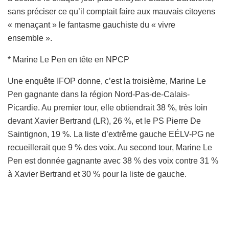
sans préciser ce qu’il comptait faire aux mauvais citoyens
« menaçant » le fantasme gauchiste du « vivre
ensemble ».
* Marine Le Pen en tête en NPCP
Une enquête IFOP donne, c’est la troisième, Marine Le
Pen gagnante dans la région Nord-Pas-de-Calais-
Picardie. Au premier tour, elle obtiendrait 38 %, très loin
devant Xavier Bertrand (LR), 26 %, et le PS Pierre De
Saintignon, 19 %. La liste d’extrême gauche EÉLV-PG ne
recueillerait que 9 % des voix. Au second tour, Marine Le
Pen est donnée gagnante avec 38 % des voix contre 31 %
à Xavier Bertrand et 30 % pour la liste de gauche.