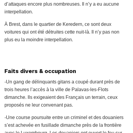
d’attaques encore plus nombreuses. Il n’y a eu aucune
interpellation.
À Brest, dans le quartier de Keredern, ce sont deux
voitures qui ont été détruites cette nuit-là. Il n’y pas non
plus eu la moindre interpellation.
Faits divers & occupation
-Un gang de délinquants gitans a coupé durant près de
trois heures l’accès à la ville de Palavas-les-Flots
dimanche. Ils exigeaient des Français un terrain, ceux
proposés ne leur convenant pas.
-Une course poursuite entre un criminel et des douaniers
s’est achevée en fusillade dimanche près de la frontière
avec le Luxembourg. Les douaniers ont ouvert le feu sur