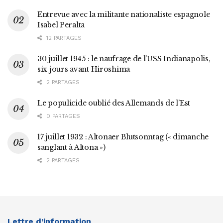
Entrevue avec la militante nationaliste espagnole
Isabel Peralta
12 PARTAGES
30 juillet 1945 : le naufrage de l’USS Indianapolis,
six jours avant Hiroshima
2 PARTAGES
Le populicide oublié des Allemands de l’Est
0 PARTAGES
17 juillet 1932 : Altonaer Blutsonntag (« dimanche
sanglant à Altona »)
2 PARTAGES
Lettre d’information