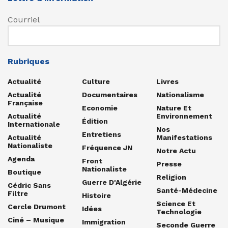
Courriel
Rubriques
Actualité
Culture
Livres
Actualité
Documentaires
Nationalisme
Française
Economie
Nature Et
Actualité
Environnement
Édition
Internationale
Nos
Entretiens
Actualité
Manifestations
Nationaliste
Fréquence JN
Notre Actu
Agenda
Front
Presse
Nationaliste
Boutique
Religion
Guerre D'Algérie
Cédric Sans
Santé-Médecine
Filtre
Histoire
Science Et
Cercle Drumont
Idées
Technologie
Ciné – Musique
Immigration
Seconde Guerre