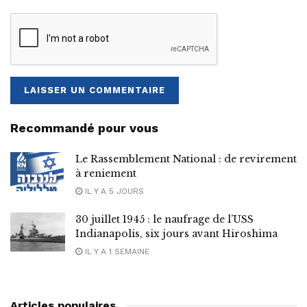
Recommandé pour vous
Le Rassemblement National : de revirement
à reniement
IL Y A 5 JOURS
30 juillet 1945 : le naufrage de l’USS
Indianapolis, six jours avant Hiroshima
IL Y A 1 SEMAINE
Articles populaires