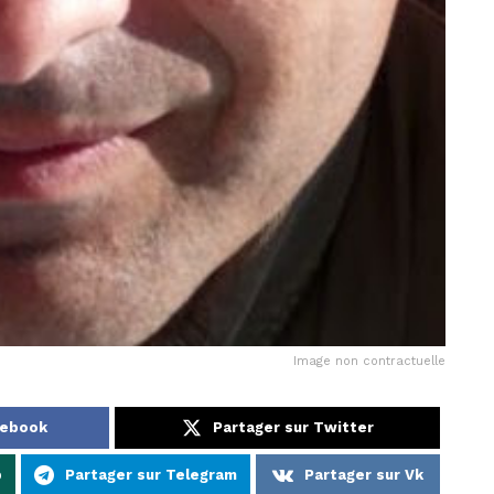
Image non contractuelle
cebook
Partager sur Twitter
p
Partager sur Telegram
Partager sur Vk