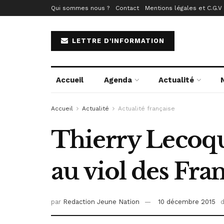
Qui sommes nous ?
Contact
Mentions légales et C.G.V
LETTRE D'INFORMATION
Accueil
Agenda
Actualité
Accueil
Actualité
Actualité française
Thierry Lecoqu
au viol des Fra
par
Redaction Jeune Nation
10 décembre 2015