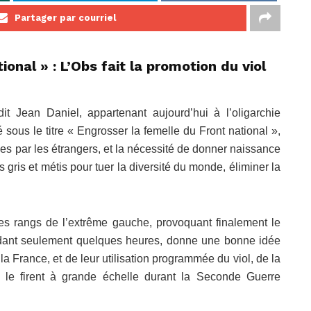
Partager par courriel
onal » : L’Obs fait la promotion du viol
dit Jean Daniel, appartenant aujourd’hui à l’oligarchie
 sous le titre « Engrosser la femelle du Front national »,
ses par les étrangers, et la nécessité de donner naissance
 gris et métis pour tuer la diversité du monde, éliminer la
s rangs de l’extrême gauche, provoquant finalement le
endant seulement quelques heures, donne une bonne idée
la France, et de leur utilisation programmée du viol, de la
» le firent à grande échelle durant la Seconde Guerre