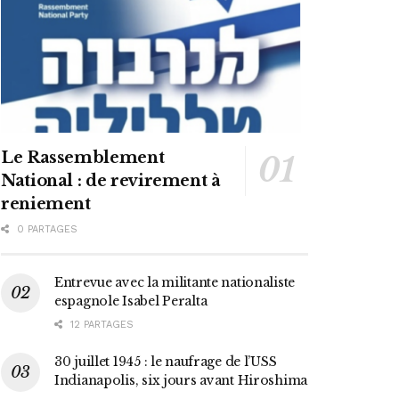
Le Rassemblement
National : de revirement à
reniement
0 PARTAGES
Entrevue avec la militante nationaliste
espagnole Isabel Peralta
12 PARTAGES
30 juillet 1945 : le naufrage de l’USS
Indianapolis, six jours avant Hiroshima