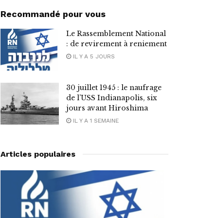
Recommandé pour vous
Le Rassemblement National
: de revirement à reniement
IL Y A 5 JOURS
30 juillet 1945 : le naufrage
de l’USS Indianapolis, six
jours avant Hiroshima
IL Y A 1 SEMAINE
Articles populaires