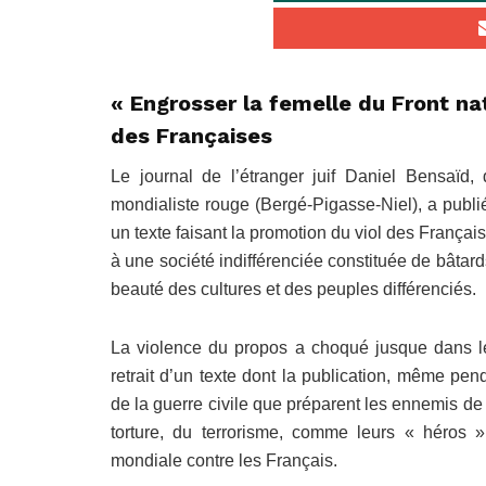
« Engrosser la femelle du Front nati
des Françaises
Le journal de l’étranger juif Daniel Bensaïd, 
mondialiste rouge (Bergé-Pigasse-Niel), a publié
un texte faisant la promotion du viol des Françai
à une société indifférenciée constituée de bâtards
beauté des cultures et des peuples différenciés.
La violence du propos a choqué jusque dans le
retrait d’un texte dont la publication, même p
de la guerre civile que préparent les ennemis de 
torture, du terrorisme, comme leurs « héros 
mondiale contre les Français.