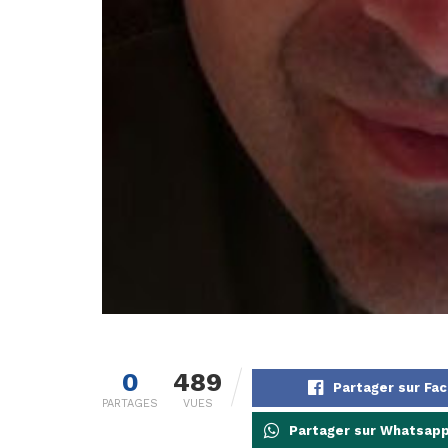
0
489
Partager sur Fa
PARTAGES
VUES
Partager sur Whatsap