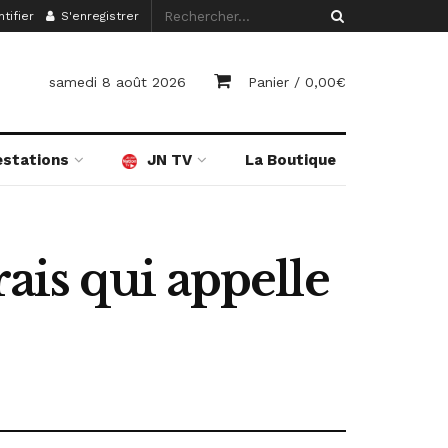
tifier
S'enregistrer
samedi 8 août 2026
Panier /
0,00
€
estations
JN TV
La Boutique
ais qui appelle