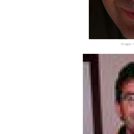
Image 