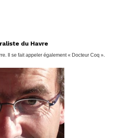
raliste du Havre
rre. Il se fait appeler également « Docteur Coq ».