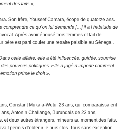
ment des faits »,
mara. Son frère, Youssef Camara, écope de quatorze ans.
de comprendre ce qu’on lui demande […] il a l’habitude de
avocat. Après avoir épousé trois femmes et fait de
r père est parti couler une retraite paisible au Sénégal.
 Dans cette affaire, elle a été influencée, guidée, soumise
e des pouvoirs politiques. Elle a jugé n’importe comment.
émotion prime le droit »,
 ans, Constant Mukala-Wetu, 23 ans, qui comparaissaient
1 ans, Antonin Challange, Burundais de 22 ans,
, et deux autres étrangers, mineurs au moment des faits.
vait permis d’obtenir le huis clos. Tous sans exception