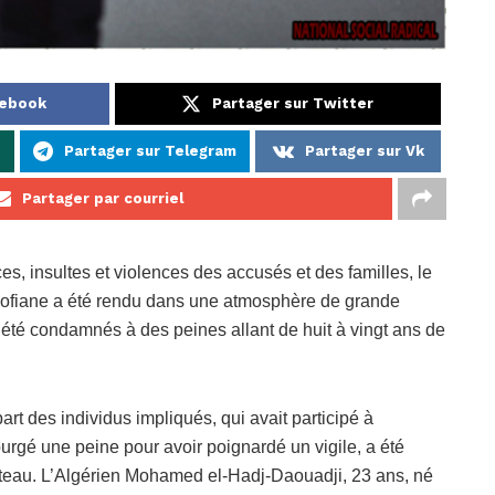
cebook
Partager sur Twitter
p
Partager sur Telegram
Partager sur Vk
Partager par courriel
, insultes et violences des accusés et des familles, le
 Sofiane a été rendu dans une atmosphère de grande
été condamnés à des peines allant de huit à vingt ans de
art des individus impliqués, qui avait participé à
purgé une peine pour avoir poignardé un vigile, a été
uteau. L’Algérien Mohamed el-Hadj-Daouadji, 23 ans, né