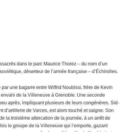
assacrés dans le parc Maurice Thorez – du nom d’un
soviétique, déserteur de l’armée française – d’Échirolles.
r une bagarre entre Wilfrid Noubissi, frère de Kevin
r envahi de la Villeneuve à Grenoble. Une seconde
 peu après, impliquant plusieurs de leurs congénères. Sid-
t d’artillerie de Varces, est alors touché et saigne. Son
e la troisième altercation de la journée, à un arrêt de
fois le groupe de la Villeneuve qui l’emporte, gazant