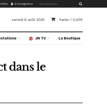
tifier
S'enregistrer
samedi 8 août 2026
Panier /
0,00
€
estations
JN TV
La Boutique
t dans le