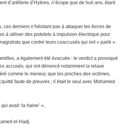
nt d’artillerie d’Hyères, n’écope que de huit ans, étant
 ces derniers n’hésitant pas à attaquer les forces de
es à utiliser des pistolets à impulsion électrique pour
s magistrats que contre leurs coaccusés qui ont « parlé ».
familles, a également été évacuée : le verdict a provoqué
 des accusés, qui ont dénoncé notamment la relaxe
éré comme le meneur, que les proches des victimes,
uitté faute de preuves ; il était le seul avec Mohamed
 qui avait ‘la haine’ »,
ohamed el-Hadj.