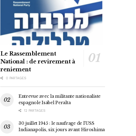
Le Rassemblement
National : de revirement à
reniement
0 PARTAGES
Entrevue avec la militante nationaliste
espagnole Isabel Peralta
12 PARTAGES
30 juillet 1945 : le naufrage de l’USS
Indianapolis, six jours avant Hiroshima