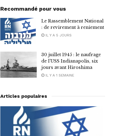
Recommandé pour vous
Le Rassemblement National
: de revirement à reniement
IL Y A 5 JOURS
30 juillet 1945 : le naufrage
de l’USS Indianapolis, six
jours avant Hiroshima
IL Y A 1 SEMAINE
Articles populaires