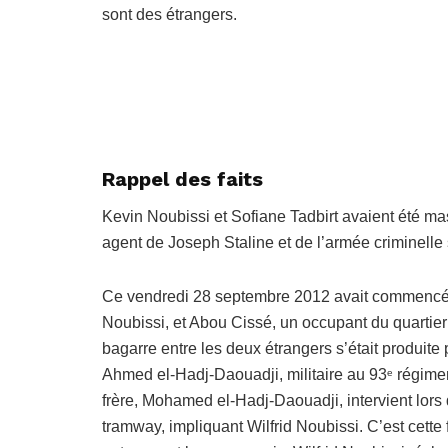
sont des étrangers.
Rappel des faits
Kevin Noubissi et Sofiane Tadbirt avaient été m
agent de Joseph Staline et de l’armée criminelle 
Ce vendredi 28 septembre 2012 avait commencé pa
Noubissi, et Abou Cissé, un occupant du quartie
bagarre entre les deux étrangers s’était produite
Ahmed el-Hadj-Daouadji, militaire au 93
régimen
e
frère, Mohamed el-Hadj-Daouadji, intervient lors d
tramway, impliquant Wilfrid Noubissi. C’est cette 