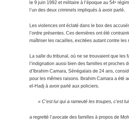
le 9 juin 1992 et militaire à l’époque au 54
régime
e
l’un des deux criminels impliqués à avoir parlé.
Les violences ont éclaté dans le box des accusés,
l’ordre présentes. Ces dernières ont été contraint
maîtriser les racailles, excitées autant contre le
La salle du tribunal, où ne se trouvaient que les 
l’indignation aussi bien des familles et proches
d’Ibrahim Camara, Sénégalais de 24 ans, consid
pour les mêmes raisons. Ibrahim Camara a été acq
el-Hadj à avoir parlé aux policiers.
« C’est lui qui a rameuté les troupes, c’est lui
a regretté l’avocate des familles à propos de M