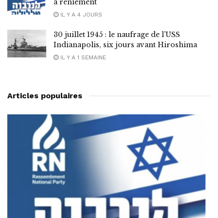
à reniement
IL Y A 4 JOURS
30 juillet 1945 : le naufrage de l’USS
Indianapolis, six jours avant Hiroshima
IL Y A 1 SEMAINE
Articles populaires