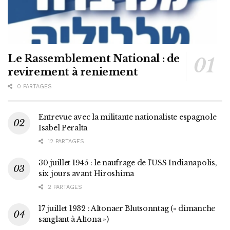
Le Rassemblement National : de
revirement à reniement
0 PARTAGES
Entrevue avec la militante nationaliste espagnole
Isabel Peralta
12 PARTAGES
30 juillet 1945 : le naufrage de l’USS Indianapolis,
six jours avant Hiroshima
2 PARTAGES
17 juillet 1932 : Altonaer Blutsonntag (« dimanche
sanglant à Altona »)