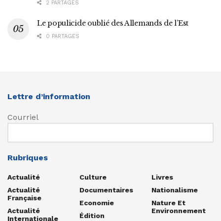
2 PARTAGES
Le populicide oublié des Allemands de l’Est
0 PARTAGES
Lettre d’information
Courriel
Rubriques
Actualité
Culture
Livres
Actualité
Documentaires
Nationalisme
Française
Economie
Nature Et
Actualité
Environnement
Édition
Internationale