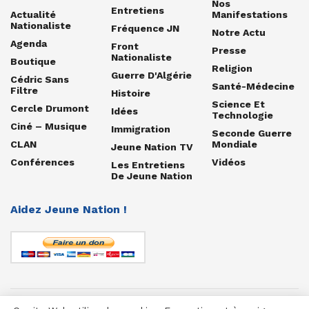
Nos
Entretiens
Actualité
Manifestations
Nationaliste
Fréquence JN
Notre Actu
Agenda
Front
Presse
Nationaliste
Boutique
Religion
Guerre D'Algérie
Cédric Sans
Santé-Médecine
Filtre
Histoire
Science Et
Cercle Drumont
Idées
Technologie
Ciné – Musique
Immigration
Seconde Guerre
CLAN
Mondiale
Jeune Nation TV
Conférences
Vidéos
Les Entretiens
De Jeune Nation
Aidez Jeune Nation !