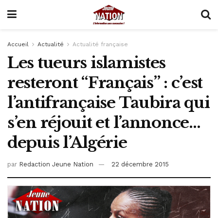
Accueil
Actualité
Actualité française
Les tueurs islamistes
resteront “Français” : c’est
l’antifrançaise Taubira qui
s’en réjouit et l’annonce…
depuis l’Algérie
par
Redaction Jeune Nation
22 décembre 2015