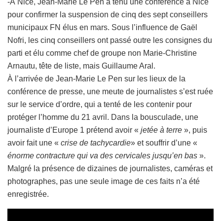
-À Nice, Jean-Marie Le Pen a tenu une conférence à Nice
pour confirmer la suspension de cinq des sept conseillers
municipaux FN élus en mars. Sous l’influence de Gaël
Nofri, les cinq conseillers ont passé outre les consignes du
parti et élu comme chef de groupe non Marie-Christine
Arnautu, tête de liste, mais Guillaume Aral.
À l’arrivée de Jean-Marie Le Pen sur les lieux de la
conférence de presse, une meute de journalistes s’est ruée
sur le service d’ordre, qui a tenté de les contenir pour
protéger l’homme du 21 avril. Dans la bousculade, une
journaliste d’Europe 1 prétend avoir «
jetée à terre
», puis
avoir fait une «
crise de
tachycardie
» et souffrir d’une «
énorme contracture qui va des cervicales jusqu’en bas
».
Malgré la présence de dizaines de journalistes, caméras et
photographes, pas une seule image de ces faits n’a été
enregistrée.