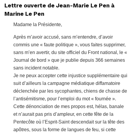
Lettre ouverte de Jean-Marie Le Pen à
Marine Le Pen
Madame la Présidente,
Après m’avoir accusé, sans m’entendre, d’avoir
commis une « faute politique », vous faites supprimer,
sans m’en avertir, du site officiel du Front national, le «
Journal de bord » que je publie depuis 366 semaines
sans incident notable.
Je ne peux accepter cette injustice supplémentaire qui
suit d’ailleurs la campagne médiatique diffamatoire
déclenchée par les sycophantes, chiens de chasse de
l’antisémitisme, pour l’emploi du mot « fournée ».
Cette dénonciation de mes propos est, hélas, banale
et n’aurait pas pris d’ampleur, en cette fête de la
Pentecôte où l’Esprit-Saint descendait sur la tête des
apôtres, sous la forme de langues de feu, si cette