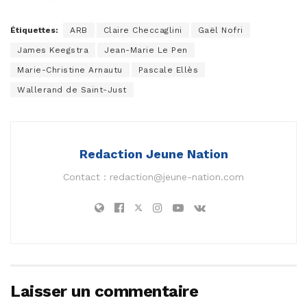
Étiquettes:
ARB
Claire Checcaglini
Gaël Nofri
James Keegstra
Jean-Marie Le Pen
Marie-Christine Arnautu
Pascale Ellès
Wallerand de Saint-Just
Redaction Jeune Nation
Contact :
redaction@jeune-nation.com
Laisser un commentaire