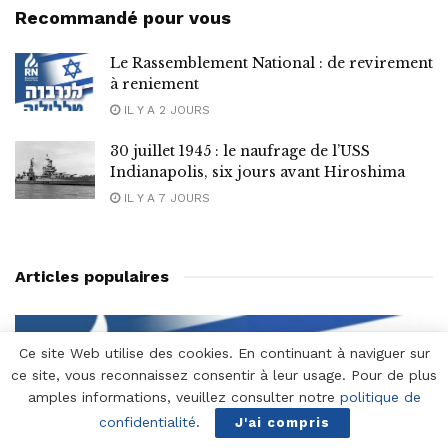
Recommandé pour vous
Le Rassemblement National : de revirement
à reniement
IL Y A 2 JOURS
30 juillet 1945 : le naufrage de l’USS
Indianapolis, six jours avant Hiroshima
IL Y A 7 JOURS
Articles populaires
Ce site Web utilise des cookies. En continuant à naviguer sur
ce site, vous reconnaissez consentir à leur usage. Pour de plus
amples informations, veuillez consulter notre
politique de
confidentialité
.
J'ai compris