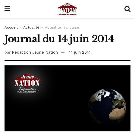
Accueil
Actualité
Actualité française
Journal du 14 juin 2014
par
Redaction Jeune Nation
14 juin 2014