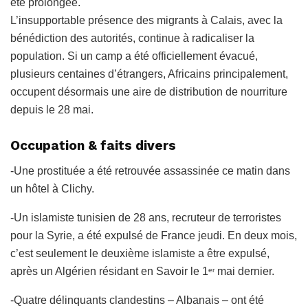
été prolongée.
L’insupportable présence des migrants à Calais, avec la
bénédiction des autorités, continue à radicaliser la
population. Si un camp a été officiellement évacué,
plusieurs centaines d’étrangers, Africains principalement,
occupent désormais une aire de distribution de nourriture
depuis le 28 mai.
Occupation & faits divers
-Une prostituée a été retrouvée assassinée ce matin dans
un hôtel à Clichy.
-Un islamiste tunisien de 28 ans, recruteur de terroristes
pour la Syrie, a été expulsé de France jeudi. En deux mois,
c’est seulement le deuxième islamiste a être expulsé,
après un Algérien résidant en Savoir le 1
mai dernier.
er
-Quatre délinquants clandestins – Albanais – ont été