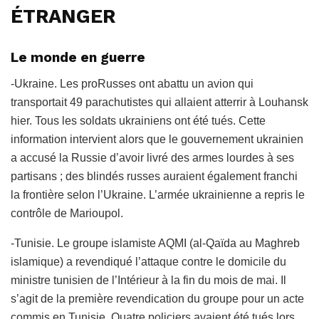
ÉTRANGER
Le monde en guerre
-Ukraine. Les proRusses ont abattu un avion qui
transportait 49 parachutistes qui allaient atterrir à Louhansk
hier. Tous les soldats ukrainiens ont été tués. Cette
information intervient alors que le gouvernement ukrainien
a accusé la Russie d’avoir livré des armes lourdes à ses
partisans ; des blindés russes auraient également franchi
la frontière selon l’Ukraine. L’armée ukrainienne a repris le
contrôle de Marioupol.
-Tunisie. Le groupe islamiste AQMI (al-Qaïda au Maghreb
islamique) a revendiqué l’attaque contre le domicile du
ministre tunisien de l’Intérieur à la fin du mois de mai. Il
s’agit de la première revendication du groupe pour un acte
commis en Tunisie. Quatre policiers avaient été tués lors