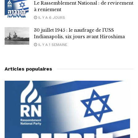
Le Rassemblement National : de revirement
à reniement
IL Y A 6 JOURS
30 juillet 1945 : le naufrage de l’USS
Indianapolis, six jours avant Hiroshima
IL Y A 1 SEMAINE
Articles populaires