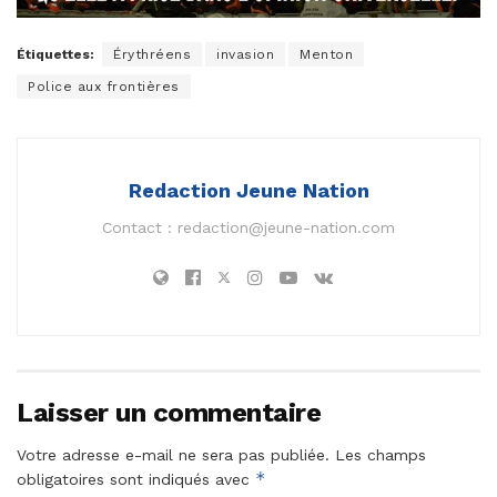
Étiquettes:
Érythréens
invasion
Menton
Police aux frontières
Redaction Jeune Nation
Contact :
redaction@jeune-nation.com
Laisser un commentaire
Votre adresse e-mail ne sera pas publiée.
Les champs
*
obligatoires sont indiqués avec