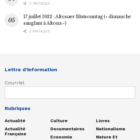
0 PARTAGES
17 juillet 1932 : Altonaer Blutsonntag (« dimanche
sanglant à Altona »)
2 PARTAGES
Lettre d’information
Courriel
Rubriques
Actualité
Culture
Livres
Actualité
Documentaires
Nationalisme
Française
Economie
Nature Et