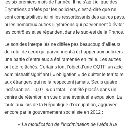
les six premiers mois de l’année. Il ne s’agit ici que des
Érythréens arrêtés par les policiers, c’est-à-dire que ne
sont comptabilisés ici ni les ressortissants des autres pays,
ni les nombreux autres Érythréens qui parviennent à éviter
les contrôles et se répandent dans le sud-est de la France.
Le sort des interpellés ne diffère pas beaucoup d’ailleurs
de celui de ceux qui parviennent à échapper aux policiers :
une partie d’entre eux a été ramenée en Italie. Les autres
ont été relâchés. Certains font l’objet d’une OQTF, un acte
administratif signifiant l’« obligation » de quitter le territoire
aux étrangers qui ne la respectent jamais. Seuls quatre
indésirables – 0,07 % du total – ont été placés dans un
centre de rétention en vue d’une éventuelle expulsion. La
faute aux lois de la République d’occupation, aggravée
encore par le gouvernement socialiste en 2012 :
« La modification de l’incrimination de l’aide à la