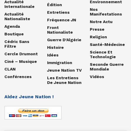
Actualité
Environnement
Édition
Internationale
Nos
Entretiens
Actualité
Manifestations
Nationaliste
Fréquence JN
Notre Actu
Agenda
Front
Presse
Nationaliste
Boutique
Religion
Guerre D'Algérie
Cédric Sans
Santé-Médecine
Filtre
Histoire
Science Et
Cercle Drumont
Idées
Technologie
Ciné – Musique
Immigration
Seconde Guerre
CLAN
Mondiale
Jeune Nation TV
Conférences
Vidéos
Les Entretiens
De Jeune Nation
Aidez Jeune Nation !