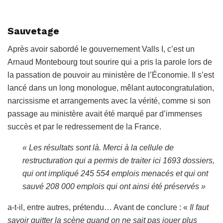
Sauvetage
Après avoir sabordé le gouvernement Valls I, c’est un
Arnaud Montebourg tout sourire qui a pris la parole lors de
la passation de pouvoir au ministère de l’Économie. Il s’est
lancé dans un long monologue, mêlant autocongratulation,
narcissisme et arrangements avec la vérité, comme si son
passage au ministère avait été marqué par d’immenses
succès et par le redressement de la France.
« Les résultats sont là. Merci à la cellule de
restructuration qui a permis de traiter ici 1693 dossiers,
qui ont impliqué 245 554 emplois menacés et qui ont
sauvé 208 000 emplois qui ont ainsi été préservés »
a-t-il, entre autres, prétendu… Avant de conclure : «
Il faut
savoir quitter la scène quand on ne sait pas jouer plus