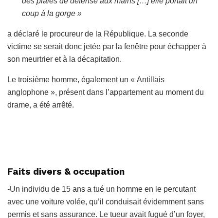
des plaies de défense aux mains […] elle portait un
coup à la gorge »
a déclaré le procureur de la République. La seconde
victime se serait donc jetée par la fenêtre pour échapper à
son meurtrier et à la décapitation.
Le troisième homme, également un « Antillais
anglophone », présent dans l’appartement au moment du
drame, a été arrêté.
Faits divers & occupation
-Un individu de 15 ans a tué un homme en le percutant
avec une voiture volée, qu’il conduisait évidemment sans
permis et sans assurance. Le tueur avait fugué d’un foyer,