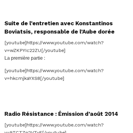
Suite de l’entretien avec Konstantinos
Boviatsis, responsable de l’Aube dorée
[youtube]https://www.youtube.com/watch?
v=wZKPYIc22ZU[/youtube]
La première partie :
[youtube]https://www.youtube.com/watch?
v=hkcmjkaYXS8[/youtube]
Radio Résistance : Émission d’août 2014
[youtube]https://www.youtube.com/watch?
v=9TCTZp2VTvE[/youtube]