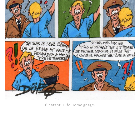
L’instant Dufo-Temoignage.