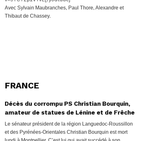
Avec Sylvain Maubranches, Paul Thore, Alexandre et
Thibaut de Chassey.
FRANCE
Décès du corrompu PS Christian Bourquin,
amateur de statues de Lénine et de Frêche
Le sénateur président de la région Languedoc-Roussillon
et des Pyrénées-Orientales Christian Bourquin est mort
lundi à Montpellier. C’est lui qui avait succédé à son