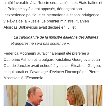
plutôt favorable à la Russie serait actée. Les États baltes et
la Pologne s’y étaient opposés, dénonçant son
inexpérience politique et internationale et son indulgence
vis-à-vis de la Russie. Le premier ministre lituanien
Algirdas Butkevicius avait déclaré en juillet :
« La candidature de la ministre italienne des Affaires
étrangères ne sera pas soutenue ».
Federica Mogherini aurait finalement été préférée à
Catherine Ashton et la bulgare Kristalina Georgieva. Jean-
Claude Juncker avait échoué à y placer Élisabeth Guigou,
ce qui aurait eu l’avantage d’évincer l’incompétent Pierre
Moscovici à l’Économie.