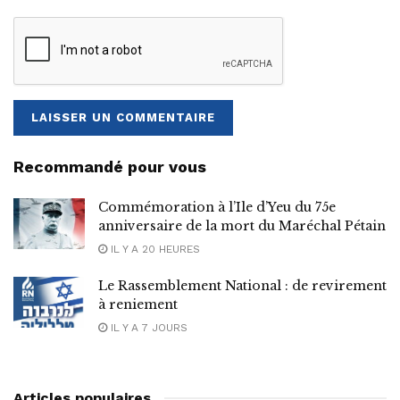
Recommandé pour vous
Commémoration à l’Ile d’Yeu du 75e
anniversaire de la mort du Maréchal Pétain
IL Y A 20 HEURES
Le Rassemblement National : de revirement
à reniement
IL Y A 7 JOURS
Articles populaires