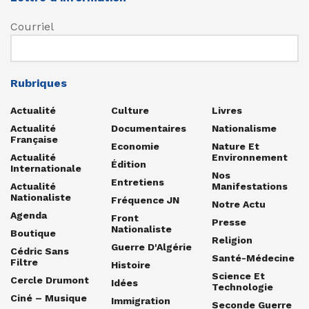
Courriel
Rubriques
Actualité
Culture
Livres
Actualité
Documentaires
Nationalisme
Française
Economie
Nature Et
Actualité
Environnement
Édition
Internationale
Nos
Entretiens
Actualité
Manifestations
Nationaliste
Fréquence JN
Notre Actu
Agenda
Front
Presse
Nationaliste
Boutique
Religion
Guerre D'Algérie
Cédric Sans
Santé-Médecine
Filtre
Histoire
Science Et
Cercle Drumont
Idées
Technologie
Ciné – Musique
Immigration
Seconde Guerre