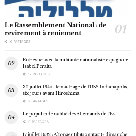
Le Rassemblement National : de
revirement à reniement
0 PARTAGES
Entrevue avec la militante nationaliste espagnole
Isabel Peralta
12 PARTAGES
30 juillet 1945 : le naufrage de l’USS Indianapolis,
six jours avant Hiroshima
2 PARTAGES
Le populicide oublié des Allemands de l’Est
0 PARTAGES
17 juillet 1932 : Altonaer Blutsonntag (« dimanche