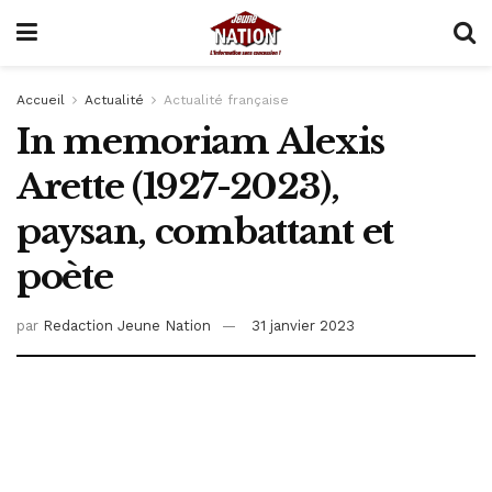
Accueil
Actualité
Actualité française
In memoriam Alexis
Arette (1927-2023),
paysan, combattant et
poète
par
Redaction Jeune Nation
31 janvier 2023