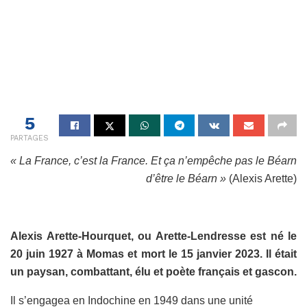
5
PARTAGES
« La France, c’est la France. Et ça n’empêche pas le Béarn
d’être le Béarn »
(Alexis Arette)
Alexis Arette-Hourquet, ou Arette-Lendresse est né le
20 juin 1927 à Momas et mort le 15 janvier 2023. Il était
un paysan, combattant, élu et poète français et gascon.
Il s’engagea en Indochine en 1949 dans une unité