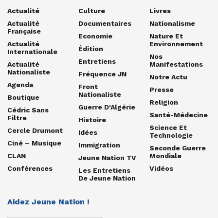
Actualité
Culture
Livres
Actualité
Documentaires
Nationalisme
Française
Economie
Nature Et
Actualité
Environnement
Édition
Internationale
Nos
Entretiens
Actualité
Manifestations
Nationaliste
Fréquence JN
Notre Actu
Agenda
Front
Presse
Nationaliste
Boutique
Religion
Guerre D'Algérie
Cédric Sans
Santé-Médecine
Filtre
Histoire
Science Et
Cercle Drumont
Idées
Technologie
Ciné – Musique
Immigration
Seconde Guerre
CLAN
Mondiale
Jeune Nation TV
Conférences
Vidéos
Les Entretiens
De Jeune Nation
Aidez Jeune Nation !