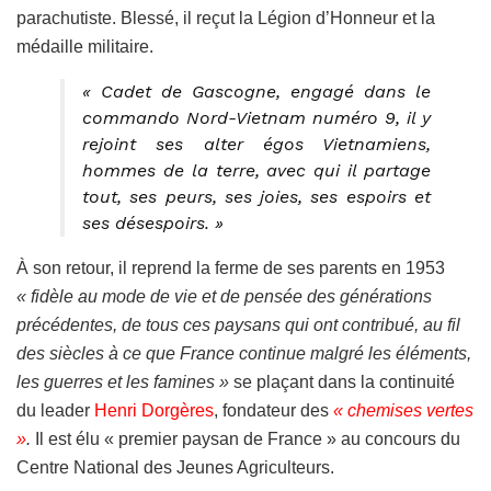
parachutiste. Blessé, il reçut la Légion d’Honneur et la
médaille militaire.
« Cadet de Gascogne, engagé dans le
commando Nord-Vietnam numéro 9, il y
rejoint ses alter égos Vietnamiens,
hommes de la terre, avec qui il partage
tout, ses peurs, ses joies, ses espoirs et
ses désespoirs. »
À son retour, il reprend la ferme de ses parents en 1953
« fidèle au mode de vie et de pensée des générations
précédentes, de tous ces paysans qui ont contribué, au fil
des siècles à ce que France continue malgré les éléments,
les guerres et les famines »
se plaçant dans la continuité
du leader
Henri Dorgères
, fondateur des
« chemises vertes
»
.
Il est élu « premier paysan de France » au concours du
Centre National des Jeunes Agriculteurs.