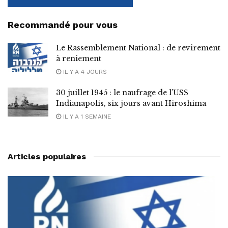
Recommandé pour vous
Le Rassemblement National : de revirement
à reniement
IL Y A 4 JOURS
30 juillet 1945 : le naufrage de l’USS
Indianapolis, six jours avant Hiroshima
IL Y A 1 SEMAINE
Articles populaires