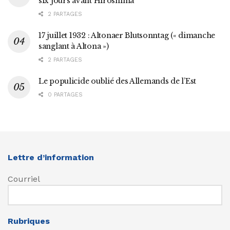
six jours avant Hiroshima
2 PARTAGES
17 juillet 1932 : Altonaer Blutsonntag (« dimanche
sanglant à Altona »)
2 PARTAGES
Le populicide oublié des Allemands de l’Est
0 PARTAGES
Lettre d’information
Courriel
Rubriques