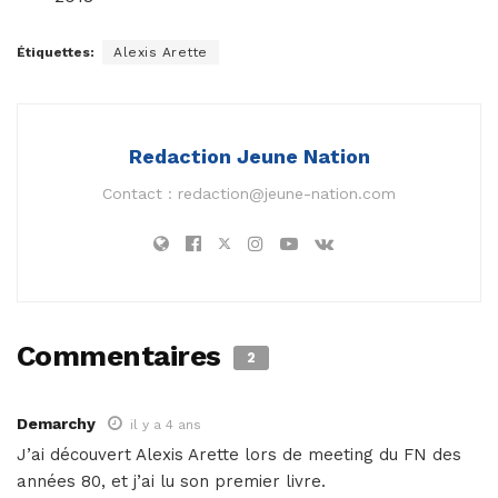
Étiquettes:
Alexis Arette
Redaction Jeune Nation
Contact :
redaction@jeune-nation.com
Commentaires
2
Demarchy
il y a 4 ans
J’ai découvert Alexis Arette lors de meeting du FN des
années 80, et j’ai lu son premier livre.