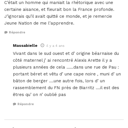
C’était un homme qui maniait la rhétorique avec une
certaine aisance, et fleurait bon la France profonde.
J’ignorais qu’il avait quitté ce monde, et je remercie
Jeune Nation de me l’apprendre.
Répondre
Massabielle
il y a 4 ans
Vivant dans le sud ouest et d’ origine béarnaise du
côté maternel j’ ai rencontré Alexis Arette il y a
plusieurs années de cela ……dans une rue de Pau :
portant béret et vêtu d’ une cape noire , muni d’ un
bâton de berger ….une autre fois, lors d’ un
rassemblement du FN près de Biarritz ….il est des
êtres qu’ on n’ oublié pas
Répondre