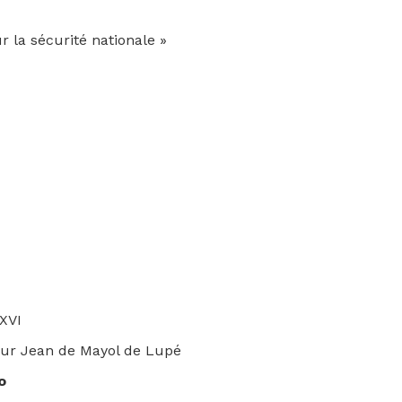
 la sécurité nationale »
 XVI
neur Jean de Mayol de Lupé
o