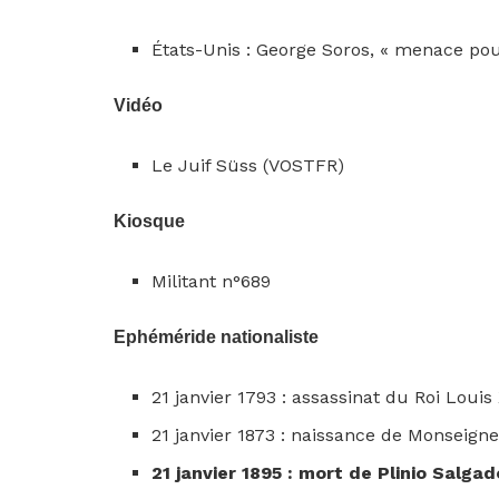
États-Unis : George Soros, « menace pour
Vidéo
Le Juif Süss (VOSTFR)
Kiosque
Militant n°689
Ephéméride nationaliste
21 janvier 1793 : assassinat du Roi Louis
21 janvier 1873 : naissance de Monseig
21 janvier 1895 : mort de Plinio Salgad