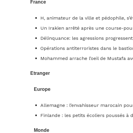
France
H, animateur de la ville et pédophile, s’é
Un Irakien arrêté après une course-pou
Délinquance: les agressions progressent
Opérations antiterroristes dans le bast
Mohammed arrache l’oeil de Mustafa ave
Etranger
Europe
Allemagne : l’envahisseur marocain po
Finlande : les petits écoliers poussés à 
Monde