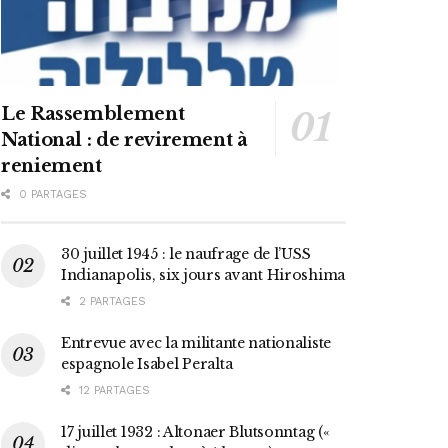
Le Rassemblement
National : de revirement à
reniement
0 PARTAGES
30 juillet 1945 : le naufrage de l’USS
Indianapolis, six jours avant Hiroshima
2 PARTAGES
Entrevue avec la militante nationaliste
espagnole Isabel Peralta
12 PARTAGES
17 juillet 1932 : Altonaer Blutsonntag («