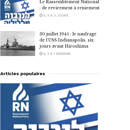
Le Rassemblement National
: de revirement à reniement
IL Y A 3 JOURS
30 juillet 1945 : le naufrage
de l’USS Indianapolis, six
jours avant Hiroshima
IL Y A 1 SEMAINE
Articles populaires