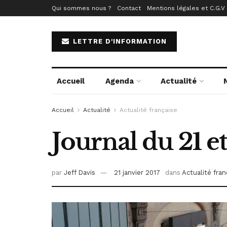
Qui sommes nous ?
Contact
Mentions légales et C.G.V
LETTRE D'INFORMATION
Accueil
Agenda
Actualité
Accueil
Actualité
Actualité française
Journal du 21 et
par
Jeff Davis
21 janvier 2017
dans
Actualité fran