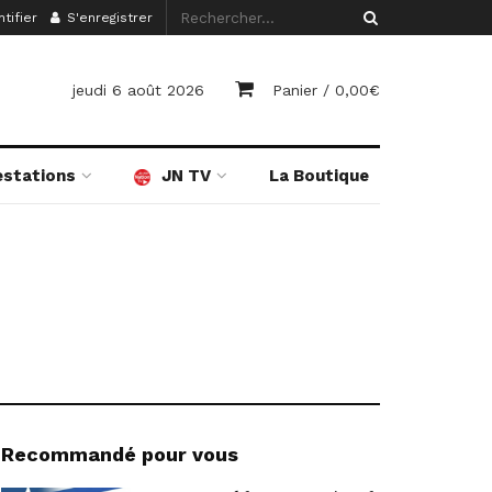
tifier
S'enregistrer
jeudi 6 août 2026
Panier /
0,00
€
estations
JN TV
La Boutique
Recommandé pour vous