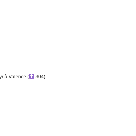
r à Valence (
304)