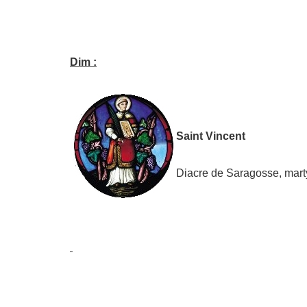
Dim :
Saint Vincent
Diacre de Saragosse, marty