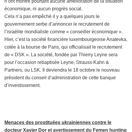
n’ont montré pourtant aucune amélioration de la situation
économique, ni aucun progrès social.
Cela n’a pas empêché il y a quelques jours le
gouvernement serbe d’annoncer le recrutement de
l’israélite mondialiste comme « conseiller économique ».
Hier, c’est la société financière luxembourgeoise Anatevka,
cotée à la bourse de Paris, qui officialisait le recrutement
de « DSK ». La société, fondée par Thierry Leyne sera
pour l’occasion rebaptisée Leyne, Strauss-Kahn &
Partners, ou LSK. Il deviendra le 18 octobre le nouveau
président du conseil d’administration de cette banque
d’investissement.
Menaces des prostituées ukrainiennes contre le
docteur Xavier Dor et avertissement du Femen hunting