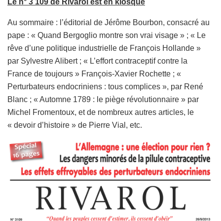
Le n° 3 109 de Rivarol est en kiosque
Au sommaire : l’éditorial de Jérôme Bourbon, consacré au
pape : « Quand Bergoglio montre son vrai visage » ; « Le
rêve d’une politique industrielle de François Hollande »
par Sylvestre Alibert ; « L’effort contraceptif contre la
France de toujours » François-Xavier Rochette ; «
Perturbateurs endocriniens : tous complices », par René
Blanc ; « Automne 1789 : le piège révolutionnaire » par
Michel Fromentoux, et de nombreux autres articles, le
« devoir d’histoire » de Pierre Vial, etc.