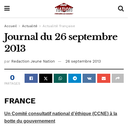
Accueil
Actualité
Actualité française
Journal du 26 septembre
2013
par
Redaction Jeune Nation
26 septembre 2013
0
PARTAGES
FRANCE
Un Comité consultatif national d’éthique (CCNE) à la
botte du gouvernement