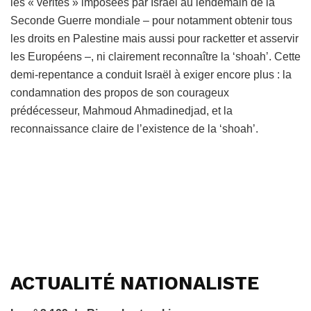
les « vérités » imposées par Israël au lendemain de la
Seconde Guerre mondiale – pour notamment obtenir tous
les droits en Palestine mais aussi pour racketter et asservir
les Européens –, ni clairement reconnaître la ‘shoah’. Cette
demi-repentance a conduit Israël à exiger encore plus : la
condamnation des propos de son courageux
prédécesseur, Mahmoud Ahmadinedjad, et la
reconnaissance claire de l’existence de la ‘shoah’.
ACTUALITÉ NATIONALISTE