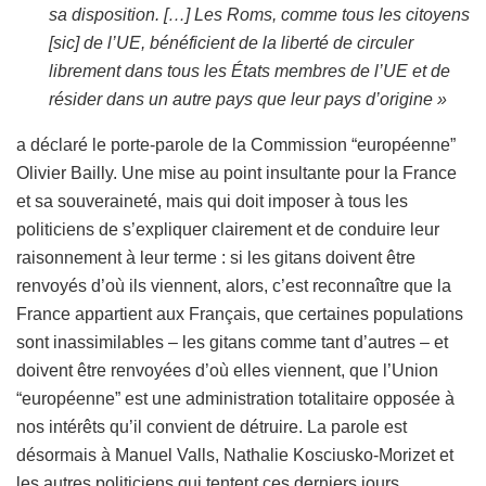
sa disposition. […]
Les Roms, comme tous les citoyens
[sic] de l’UE, bénéficient de la liberté de circuler
librement dans tous les États membres de l’UE et de
résider dans un autre pays que leur pays d’origine »
a déclaré le porte-parole de la Commission “européenne”
Olivier Bailly. Une mise au point insultante pour la France
et sa souveraineté, mais qui doit imposer à tous les
politiciens de s’expliquer clairement et de conduire leur
raisonnement à leur terme : si les gitans doivent être
renvoyés d’où ils viennent, alors, c’est reconnaître que la
France appartient aux Français, que certaines populations
sont inassimilables – les gitans comme tant d’autres – et
doivent être renvoyées d’où elles viennent, que l’Union
“européenne” est une administration totalitaire opposée à
nos intérêts qu’il convient de détruire. La parole est
désormais à Manuel Valls, Nathalie Kosciusko-Morizet et
les autres politiciens qui tentent ces derniers jours