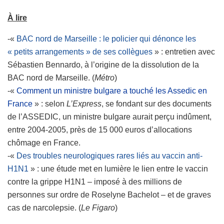
À lire
-«
BAC nord de Marseille : le policier qui dénonce les
« petits arrangements » de ses collègues
» : entretien avec
Sébastien Bennardo, à l’origine de la dissolution de la
BAC nord de Marseille. (
Métro
)
-«
Comment un ministre bulgare a touché les Assedic en
France
» : selon
L’Express
, se fondant sur des documents
de l’ASSEDIC, un ministre bulgare aurait perçu indûment,
entre 2004-2005, près de 15 000 euros d’allocations
chômage en France.
-«
Des troubles neurologiques rares liés au vaccin anti-
H1N1
» : une étude met en lumière le lien entre le vaccin
contre la grippe H1N1 – imposé à des millions de
personnes sur ordre de Roselyne Bachelot – et de graves
cas de narcolepsie. (
Le Figaro
)