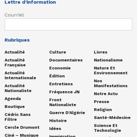
Lettre d’information
Courriel
Rubriques
Actualité
Culture
Livres
Actualité
Documentaires
Nationalisme
Française
Economie
Nature Et
Actualité
Environnement
Édition
Internationale
Nos
Entretiens
Actualité
Manifestations
Nationaliste
Fréquence JN
Notre Actu
Agenda
Front
Presse
Nationaliste
Boutique
Religion
Guerre D'Algérie
Cédric Sans
Santé-Médecine
Filtre
Histoire
Science Et
Cercle Drumont
Idées
Technologie
Ciné – Musique
Immigration