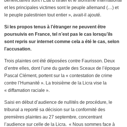
bénéficiaires sont l’Etat d’Israël et le sionisme international
et les principales victimes sont le peuple allemand (…) et
le peuple palestinien tout entier », avait-il ajouté.
Si les propos tenus à l’étranger ne peuvent être
poursuivis en France, tel n’est pas le cas lorsqu’ils
sont repris sur internet comme cela a été le cas, selon
l’accusation.
Trois plaintes ont été déposées contre Faurisson. Deux
d’entre elles, dont l’une du garde des Sceaux de l’époque
Pascal Clément, portent sur la « contestation de crime
contre l’Humanité ». La troisième de la Licra vise la
« diffamation raciale ».
Saisi en début d’audience de nullités de procédure, le
tribunal a reporté sa décision sur la conformité des
premières plaintes au 27 septembre, concentrant
l’audience sur celle de la Licra. « Nous sommes face à