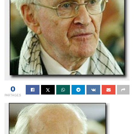
0
PARTAGES