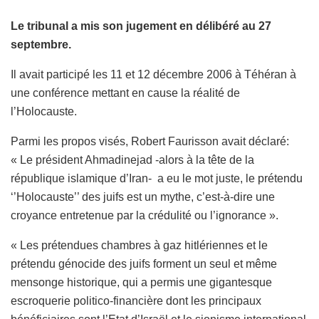
Le tribunal a mis son jugement en délibéré au 27
septembre.
Il avait participé les 11 et 12 décembre 2006 à Téhéran à
une conférence mettant en cause la réalité de
l’Holocauste.
Parmi les propos visés, Robert Faurisson avait déclaré:
« Le président Ahmadinejad -alors à la tête de la
république islamique d’Iran- a eu le mot juste, le prétendu
‘’Holocauste’’ des juifs est un mythe, c’est-à-dire une
croyance entretenue par la crédulité ou l’ignorance ».
« Les prétendues chambres à gaz hitlériennes et le
prétendu génocide des juifs forment un seul et même
mensonge historique, qui a permis une gigantesque
escroquerie politico-financière dont les principaux