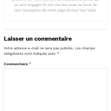
se sont engagés et ont mis leur peau au bout de
leur conception de notre pays et pour leur idéal.
Laisser un commentaire
Votre adresse e-mail ne sera pas publiée.
Les champs
*
obligatoires sont indiqués avec
*
Commentaire