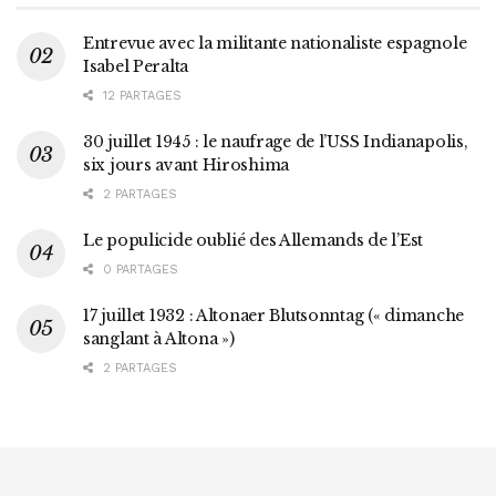
Entrevue avec la militante nationaliste espagnole
Isabel Peralta
12 PARTAGES
30 juillet 1945 : le naufrage de l’USS Indianapolis,
six jours avant Hiroshima
2 PARTAGES
Le populicide oublié des Allemands de l’Est
0 PARTAGES
17 juillet 1932 : Altonaer Blutsonntag (« dimanche
sanglant à Altona »)
2 PARTAGES