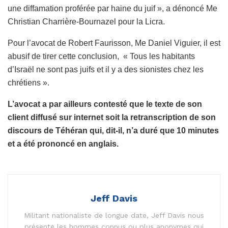
une diffamation proférée par haine du juif », a dénoncé Me
Christian Charrière-Bournazel pour la Licra.
Pour l’avocat de Robert Faurisson, Me Daniel Viguier, il est
abusif de tirer cette conclusion, « Tous les habitants
d’Israël ne sont pas juifs et il y a des sionistes chez les
chrétiens ».
L’avocat a par ailleurs contesté que le texte de son
client diffusé sur internet soit la retranscription de son
discours de Téhéran qui, dit-il, n’a duré que 10 minutes
et a été prononcé en anglais.
Jeff Davis
Militant nationaliste de longue date, Jeff Davis nous
présente les hommes connus ou plus anonymes qui