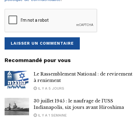
Recommandé pour vous
Le Rassemblement National : de revirement
à reniement
IL Y A 5 JOURS
30 juillet 1945 : le naufrage de l’USS
Indianapolis, six jours avant Hiroshima
IL Y A 1 SEMAINE