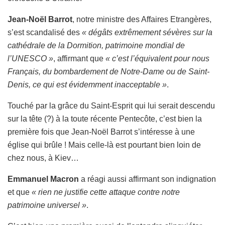
Jean-Noël Barrot
, notre ministre des Affaires Etrangères,
s’est scandalisé des
« dégâts extrêmement sévères sur la
cathédrale de la Dormition, patrimoine mondial de
l’UNESCO »
, affirmant que
« c’est l’équivalent pour nous
Français, du bombardement de Notre-Dame ou de Saint-
Denis, ce qui est évidemment inacceptable »
.
Touché par la grâce du Saint-Esprit qui lui serait descendu
sur la tête (?) à la toute récente Pentecôte, c’est bien la
première fois que Jean-Noël Barrot s’intéresse à une
église qui brûle ! Mais celle-là est pourtant bien loin de
chez nous, à Kiev…
Emmanuel Macron
a réagi aussi affirmant son indignation
et que
« rien ne justifie cette attaque contre notre
patrimoine universel »
.