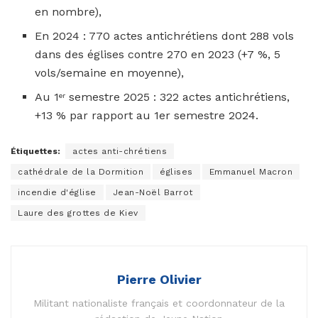
en nombre),
En 2024 : 770 actes antichrétiens dont 288 vols
dans des églises contre 270 en 2023 (+7 %, 5
vols/semaine en moyenne),
Au 1
semestre 2025 : 322 actes antichrétiens,
er
+13 % par rapport au 1er semestre 2024.
Étiquettes:
actes anti-chrétiens
cathédrale de la Dormition
églises
Emmanuel Macron
incendie d'église
Jean-Noël Barrot
Laure des grottes de Kiev
Pierre Olivier
Militant nationaliste français et coordonnateur de la