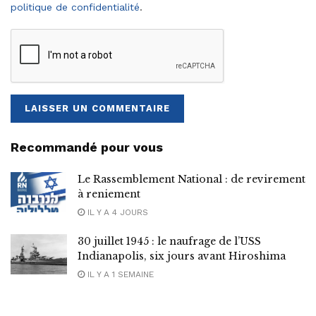
politique de confidentialité
.
Recommandé pour vous
Le Rassemblement National : de revirement
à reniement
IL Y A 4 JOURS
30 juillet 1945 : le naufrage de l’USS
Indianapolis, six jours avant Hiroshima
IL Y A 1 SEMAINE