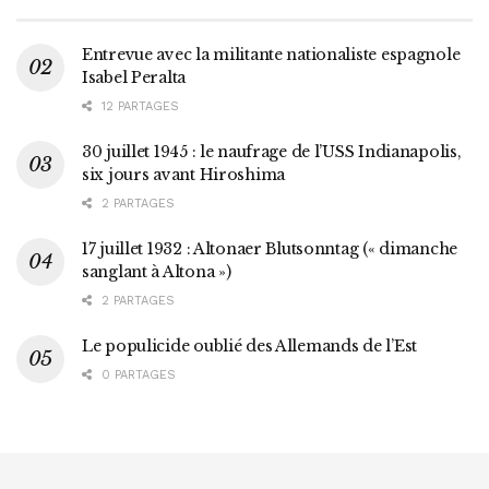
Entrevue avec la militante nationaliste espagnole
Isabel Peralta
12 PARTAGES
30 juillet 1945 : le naufrage de l’USS Indianapolis,
six jours avant Hiroshima
2 PARTAGES
17 juillet 1932 : Altonaer Blutsonntag (« dimanche
sanglant à Altona »)
2 PARTAGES
Le populicide oublié des Allemands de l’Est
0 PARTAGES