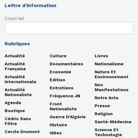
Lettre d’information
Courriel
Rubriques
Actualité
Culture
Livres
Actualité
Documentaires
Nationalisme
Française
Economie
Nature Et
Actualité
Environnement
Édition
Internationale
Nos
Entretiens
Actualité
Manifestations
Nationaliste
Fréquence JN
Notre Actu
Agenda
Front
Presse
Nationaliste
Boutique
Religion
Guerre D'Algérie
Cédric Sans
Santé-Médecine
Filtre
Histoire
Science Et
Cercle Drumont
Idées
Technologie