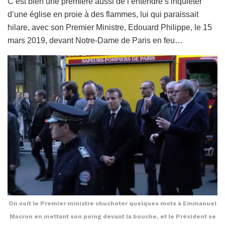
C’est bien une première aussi de l’entendre s’inquiéter
d’une église en proie à des flammes, lui qui paraissait
hilare, avec son Premier Ministre, Edouard Philippe, le 15
mars 2019, devant Notre-Dame de Paris en feu…
On voit le Premier ministre chuchoter quelques mots à Emmanuel
Macron en mettant son poing devant la bouche, et le Président se