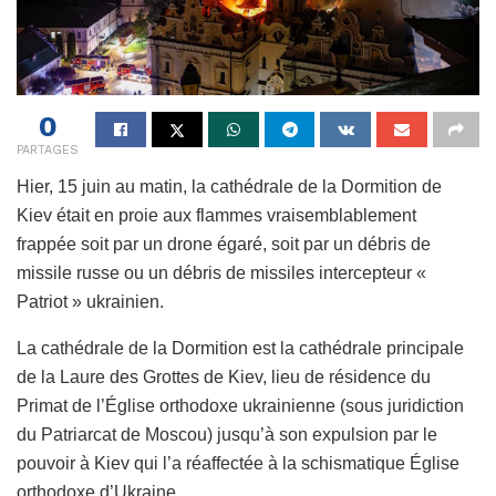
0
PARTAGES
Hier, 15 juin au matin, la cathédrale de la Dormition de
Kiev était en proie aux flammes vraisemblablement
frappée soit par un drone égaré, soit par un débris de
missile russe ou un débris de missiles intercepteur «
Patriot » ukrainien.
La cathédrale de la Dormition est la cathédrale principale
de la Laure des Grottes de Kiev, lieu de résidence du
Primat de l’Église orthodoxe ukrainienne (sous juridiction
du Patriarcat de Moscou) jusqu’à son expulsion par le
pouvoir à Kiev qui l’a réaffectée à la schismatique Église
orthodoxe d’Ukraine.