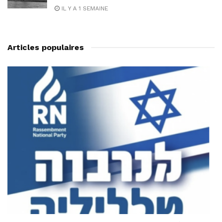
IL Y A 1 SEMAINE
Articles populaires