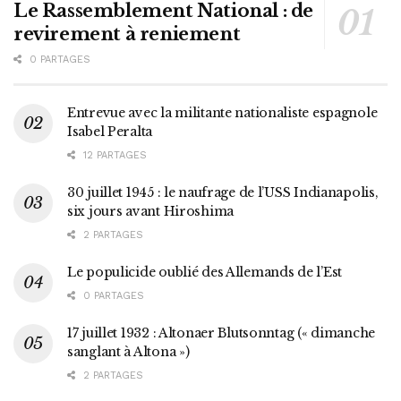
Le Rassemblement National : de
revirement à reniement
0 PARTAGES
Entrevue avec la militante nationaliste espagnole
Isabel Peralta
12 PARTAGES
30 juillet 1945 : le naufrage de l’USS Indianapolis,
six jours avant Hiroshima
2 PARTAGES
Le populicide oublié des Allemands de l’Est
0 PARTAGES
17 juillet 1932 : Altonaer Blutsonntag (« dimanche
sanglant à Altona »)
2 PARTAGES