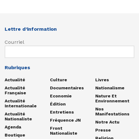
Lettre d’information
Courriel
Rubriques
Actualité
Culture
Livres
Actualité
Documentaires
Nationalisme
Française
Economie
Nature Et
Actualité
Environnement
Édition
Internationale
Nos
Entretiens
Actualité
Manifestations
Nationaliste
Fréquence JN
Notre Actu
Agenda
Front
Presse
Nationaliste
Boutique
Religion