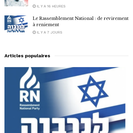
IL Y A 16 HEURES
Le Rassemblement National : de revirement
à reniement
IL Y A 7 JOURS
Articles populaires