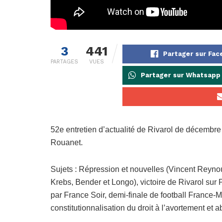
3
441
Partager sur Fa
PARTAGES
VUES
Partager sur Whatsapp
52e entretien d’actualité de Rivarol de décembr
Rouanet.
Sujets : Répression et nouvelles (Vincent Reynou
Krebs, Bender et Longo), victoire de Rivarol sur 
par France Soir, demi-finale de football France-M
constitutionnalisation du droit à l’avortement et