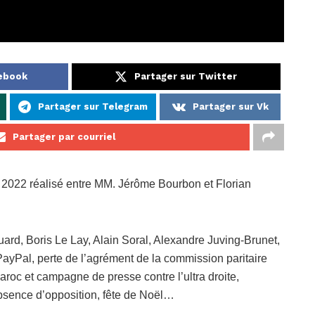
cebook
Partager sur Twitter
Partager sur Telegram
Partager sur Vk
Partager par courriel
e 2022 réalisé entre MM. Jérôme Bourbon et Florian
ard, Boris Le Lay, Alain Soral, Alexandre Juving-Brunet,
PayPal, perte de l’agrément de la commission paritaire
aroc et campagne de presse contre l’ultra droite,
 absence d’opposition, fête de Noël…