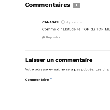
Commentaires
1
CANADAS
il y a 4 ans
Comme d’habitude le TOP du TOP ME
Répondre
Laisser un commentaire
Votre adresse e-mail ne sera pas publiée.
Les cham
*
Commentaire