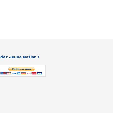
idez Jeune Nation !