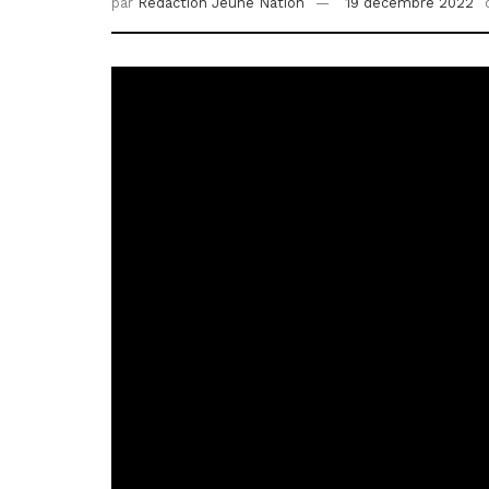
par
Redaction Jeune Nation
19 décembre 2022