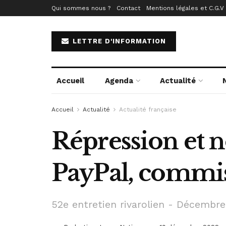
Qui sommes nous ?
Contact
Mentions légales et C.G.V
LETTRE D'INFORMATION
Accueil
Agenda
Actualité
Accueil
Actualité
Actualité française
Répression et no
PayPal, commis
52e entretien rivarolien - Décembr