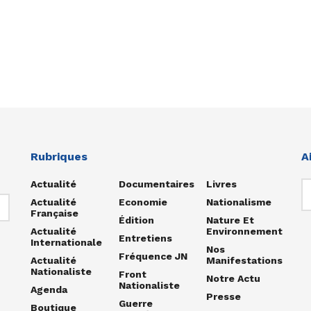
Rubriques
A
Actualité
Documentaires
Livres
Actualité
Economie
Nationalisme
Française
Édition
Nature Et
Actualité
Environnement
Entretiens
Internationale
Nos
Fréquence JN
Actualité
Manifestations
Nationaliste
Front
Notre Actu
Nationaliste
Agenda
Presse
Guerre
Boutique