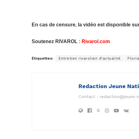
En cas de censure, la vidéo est disponible su
Soutenez RIVAROL :
Rivarol.com
Étiquettes:
Entretien rivarolien d'actualité
Flori
Redaction Jeune Nat
Contact :
redaction@jeune-