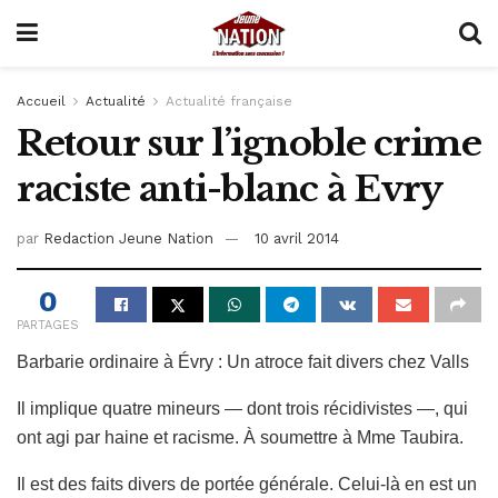
Accueil
Actualité
Actualité française
Retour sur l’ignoble crime
raciste anti-blanc à Evry
par
Redaction Jeune Nation
10 avril 2014
0
PARTAGES
Barbarie ordinaire à Évry : Un atroce fait divers chez Valls
Il implique quatre mineurs — dont trois récidivistes —, qui
ont agi par haine et racisme. À soumettre à Mme Taubira.
Il est des faits divers de portée générale. Celui-là en est un