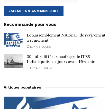
Recommandé pour vous
Le Rassemblement National : de revirement
à reniement
IL Y A 3 JOURS
30 juillet 1945 : le naufrage de l’USS
Indianapolis, six jours avant Hiroshima
IL Y A 1 SEMAINE
Articles populaires