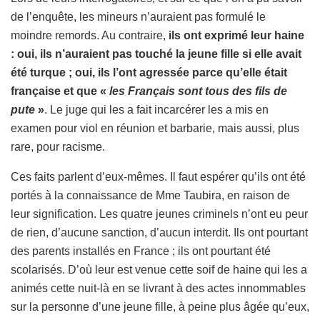
de l’enquête, les mineurs n’auraient pas formulé le
moindre remords. Au contraire,
ils ont exprimé leur haine
: oui, ils n’auraient pas touché la jeune fille si elle avait
été turque ; oui, ils l’ont agressée parce qu’elle était
française et que «
les Français sont tous des fils de
pute
»
. Le juge qui les a fait incarcérer les a mis en
examen pour viol en réunion et barbarie, mais aussi, plus
rare, pour racisme.
Ces faits parlent d’eux-mêmes. Il faut espérer qu’ils ont été
portés à la connaissance de Mme Taubira, en raison de
leur signification. Les quatre jeunes criminels n’ont eu peur
de rien, d’aucune sanction, d’aucun interdit. Ils ont pourtant
des parents installés en France ; ils ont pourtant été
scolarisés. D’où leur est venue cette soif de haine qui les a
animés cette nuit-là en se livrant à des actes innommables
sur la personne d’une jeune fille, à peine plus âgée qu’eux,