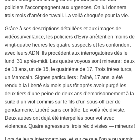
policiers l’accompagnent aux urgences. On lui donnera
trois mois d’arrêt de travail. La voilà choquée pour la vie.
Grâce à ses descriptions détaillées et aux images de
vidéosurveillance, les policiers d’Évry arrêtent en moins de
vingt-quatre heures les quatre suspects et les confondent
avec leurs ADN. Ils procèdent aux interrogatoires dès le
lundi 31 après-midi. Les quatre voyous sont mineurs : deux
de 13 ans, un de 15, le quatrième de 17. Trois frères turcs,
un Marocain. Signes particuliers : l’aîné, 17 ans, a été
rendu à la liberté six mois plus tôt après avoir purgé les
deux tiers d’une peine de deux ans d’emprisonnement à la
suite d’un viol commis sur le fils d’un sous-officier de
gendarmerie. Libéré sans contrôle. Le voilà récidiviste.
Deux autres ont déjà été interpellés pour vol avec
violences. Quatre agresseurs, trois récidivistes — mineurs !
Lors de leurs interrogatoires, et sur ce que l’on a pu savoir