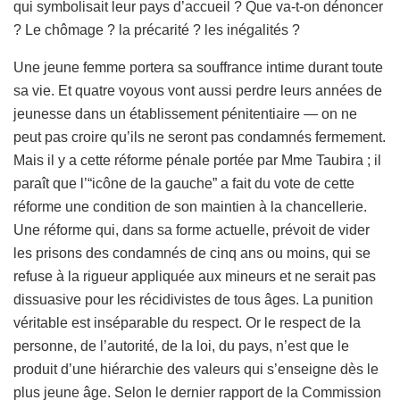
qui symbolisait leur pays d’accueil ? Que va-t-on dénoncer
? Le chômage ? la précarité ? les inégalités ?
Une jeune femme portera sa souffrance intime durant toute
sa vie. Et quatre voyous vont aussi perdre leurs années de
jeunesse dans un établissement pénitentiaire — on ne
peut pas croire qu’ils ne seront pas condamnés fermement.
Mais il y a cette réforme pénale portée par Mme Taubira ; il
paraît que l’“icône de la gauche” a fait du vote de cette
réforme une condition de son maintien à la chancellerie.
Une réforme qui, dans sa forme actuelle, prévoit de vider
les prisons des condamnés de cinq ans ou moins, qui se
refuse à la rigueur appliquée aux mineurs et ne serait pas
dissuasive pour les récidivistes de tous âges. La punition
véritable est inséparable du respect. Or le respect de la
personne, de l’autorité, de la loi, du pays, n’est que le
produit d’une hiérarchie des valeurs qui s’enseigne dès le
plus jeune âge. Selon le dernier rapport de la Commission