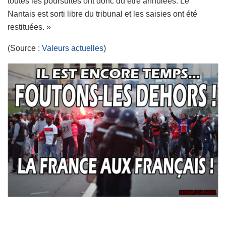
toutes les poursuites ont donc dû être annulées. Le
Nantais est sorti libre du tribunal et les saisies ont été
restituées. »
(Source :
Valeurs actuelles
)