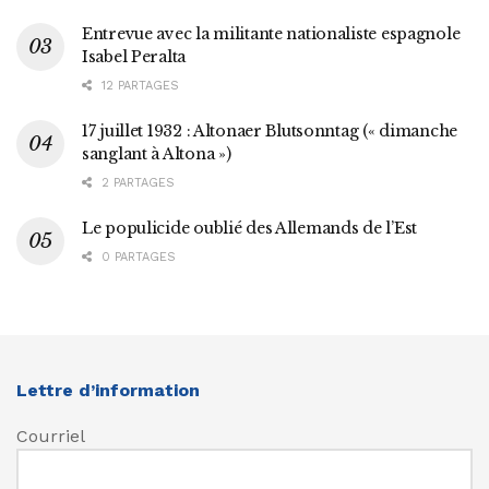
Entrevue avec la militante nationaliste espagnole
Isabel Peralta
12 PARTAGES
17 juillet 1932 : Altonaer Blutsonntag (« dimanche
sanglant à Altona »)
2 PARTAGES
Le populicide oublié des Allemands de l’Est
0 PARTAGES
Lettre d’information
Courriel