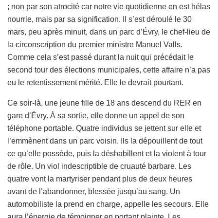
; non par son atrocité car notre vie quotidienne en est hélas
nourrie, mais par sa signification. Il s’est déroulé le 30
mars, peu après minuit, dans un parc d’Évry, le chef-lieu de
la circonscription du premier ministre Manuel Valls.
Comme cela s’est passé durant la nuit qui précédait le
second tour des élections municipales, cette affaire n’a pas
eu le retentissement mérité. Elle le devrait pourtant.
Ce soir-là, une jeune fille de 18 ans descend du RER en
gare d’Évry. À sa sortie, elle donne un appel de son
téléphone portable. Quatre individus se jettent sur elle et
l’emmènent dans un parc voisin. Ils la dépouillent de tout
ce qu’elle possède, puis la déshabillent et la violent à tour
de rôle. Un viol indescriptible de cruauté barbare. Les
quatre vont la martyriser pendant plus de deux heures
avant de l’abandonner, blessée jusqu’au sang. Un
automobiliste la prend en charge, appelle les secours. Elle
aura l’énergie de témoigner en portant plainte. Les