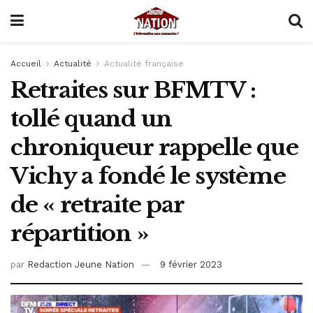
Accueil
Actualité
Actualité française
Retraites sur BFMTV :
tollé quand un
chroniqueur rappelle que
Vichy a fondé le système
de « retraite par
répartition »
par
Redaction Jeune Nation
9 février 2023