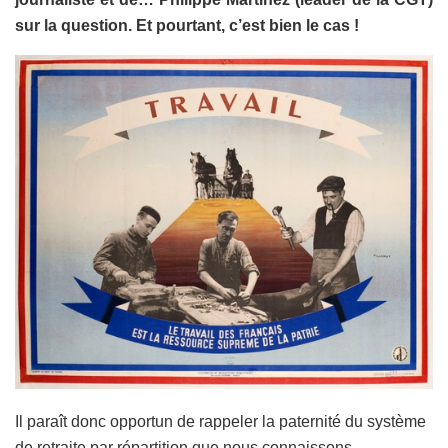
sur la question. Et pourtant, c’est bien le cas !
Il paraît donc opportun de rappeler la paternité du système
de retraite par répartition que nous connaissons