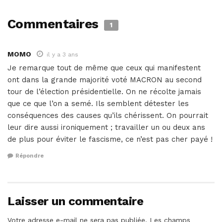
Commentaires
1
MOMO
il y a 3 ans
Je remarque tout de même que ceux qui manifestent
ont dans la grande majorité voté MACRON au second
tour de l’élection présidentielle. On ne récolte jamais
que ce que l’on a semé. Ils semblent détester les
conséquences des causes qu’ils chérissent. On pourrait
leur dire aussi ironiquement ; travailler un ou deux ans
de plus pour éviter le fascisme, ce n’est pas cher payé !
Répondre
Laisser un commentaire
Votre adresse e-mail ne sera pas publiée.
Les champs