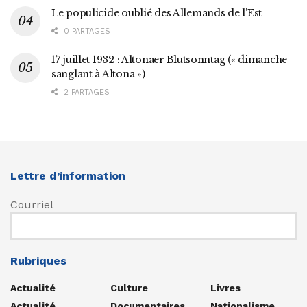
Le populicide oublié des Allemands de l’Est
0 PARTAGES
17 juillet 1932 : Altonaer Blutsonntag (« dimanche
sanglant à Altona »)
2 PARTAGES
Lettre d’information
Courriel
Rubriques
Actualité
Culture
Livres
Actualité
Documentaires
Nationalisme