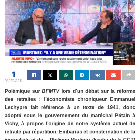
1
PARTAGES
Polémique sur
BFMTV
lors d’un débat sur la réforme
des retraites : l’économiste chroniqueur Emmanuel
Lechypre fait référence à un texte de 1941, donc
adopté sous le gouvernement du maréchal Pétain à
Vichy, à propos l’origine de notre système actuel de
retraite par répartition. Embarras et consternation de la
journaliste et de… Philippe Martinez (leader de la CGT)