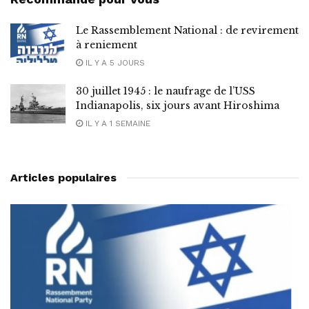
Le Rassemblement National : de revirement
à reniement
IL Y A 5 JOURS
30 juillet 1945 : le naufrage de l’USS
Indianapolis, six jours avant Hiroshima
IL Y A 1 SEMAINE
Articles populaires